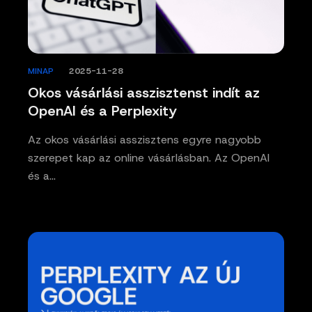
MINAP
/
2025-11-28
Okos vásárlási asszisztenst indít az
OpenAI és a Perplexity
Az okos vásárlási asszisztens egyre nagyobb
szerepet kap az online vásárlásban. Az OpenAI
és a…