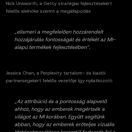
Nick Unsworth, a Getty stratégiai fejlesztésekért
felelős alelnöke szerint a megállapodás
„elismeri a megfelelően hozzárendelt
hozzájárulás fontosságát és értékét az MI-
alapú termékek fejlesztésében”.
Jessica Chan, a Perplexity tartalom- és kiadói
partnerségekért felelős vezetője így nyilatkozott:
„Az attribúció és a pontosság alapvető
ahhoz, hogy az emberek megértsék a
világot az MI korában. Együtt segítünk
abban, hogy az emberek erőteljes vizuális
történetmesélésen keresztül fedezzék fel a