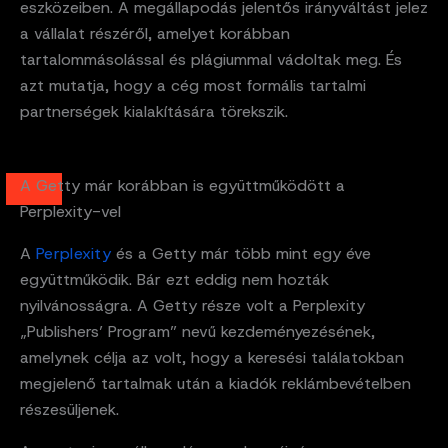
eszközeiben. A megállapodás jelentős irányváltást jelez
a vállalat részéről, amelyet korábban
tartalommásolással és plágiummal vádoltak meg. És
azt mutatja, hogy a cég most formális tartalmi
partnerségek kialakítására törekszik.
A Getty már korábban is együttműködött a
Perplexity-vel
A
Perplexity
és a Getty már több mint egy éve
együttműködik. Bár ezt eddig nem hozták
nyilvánosságra. A Getty része volt a Perplexity
„Publishers’ Program” nevű kezdeményezésének,
amelynek célja az volt, hogy a keresési találatokban
megjelenő tartalmak után a kiadók reklámbevételben
részesüljenek.