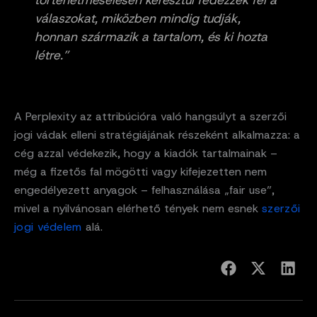
válaszokat, miközben mindig tudják,
honnan származik a tartalom, és ki hozta
létre.”
A Perplexity az attribúcióra való hangsúlyt a szerzői
jogi vádak elleni stratégiájának részeként alkalmazza: a
cég azzal védekezik, hogy a kiadók tartalmainak –
még a fizetős fal mögötti vagy kifejezetten nem
engedélyezett anyagok – felhasználása „fair use”,
mivel a nyilvánosan elérhető tények nem esnek
szerzői
jogi védelem
alá.