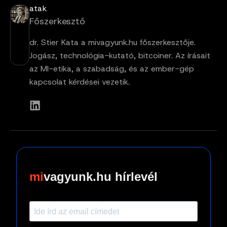
atak
Főszerkesztő
dr. Stier Kata a mivagyunk.hu főszerkesztője.
Jogász, technológia-kutató, bitcoiner. Az írásait
az MI-etika, a szabadság, és az ember-gép
kapcsolat kérdései vezetik.
vagyunk.hu hírlevél