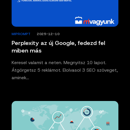
MIPROMPT
/
2025-12-10
Perplexity az új Google, fedezd fel
miben más
Keresel valamit a neten. Megnyitsz 10 lapot.
Átgörgetsz 5 reklámot. Elolvasol 3 SEO szöveget,
aminek…