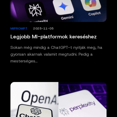
MIPROMPT
/
2025-11-05
Legjobb MI-platformok kereséshez
Sokan még mindig a ChatGPT-t nyitják meg, ha
gyorsan akarnak valamit megtudni. Pedig a
mesterséges…