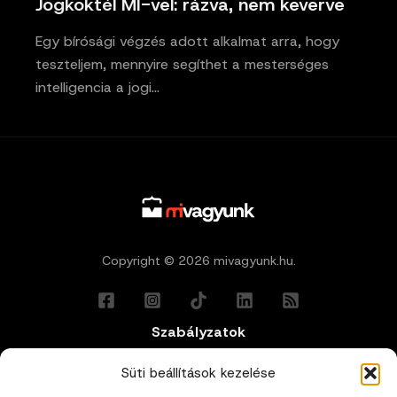
Jogkoktél MI-vel: rázva, nem keverve
Egy bírósági végzés adott alkalmat arra, hogy
teszteljem, mennyire segíthet a mesterséges
intelligencia a jogi…
Copyright © 2026 mivagyunk.hu.
Szabályzatok
Általános Felhasználási Feltételek
Süti beállítások kezelése