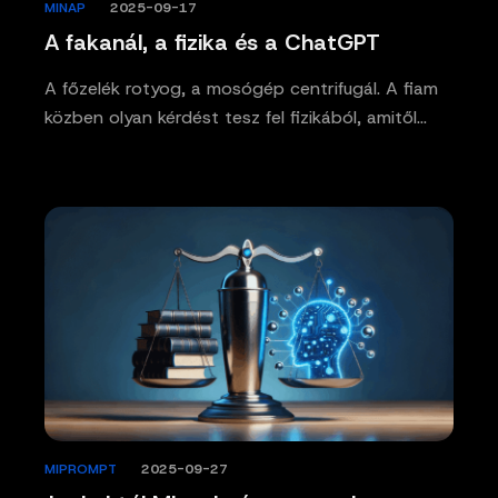
MINAP
/
2025-09-17
A fakanál, a fizika és a ChatGPT
A főzelék rotyog, a mosógép centrifugál. A fiam
közben olyan kérdést tesz fel fizikából, amitől…
MIPROMPT
/
2025-09-27