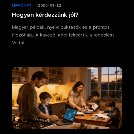
MIPROMPT
/
2025-09-12
Hogyan kérdezzünk jól?
Magyar példák, nyelvi buktatók és a prompt
filozófiája. A kávézó, ahol félreértik a rendelést
Voltál…