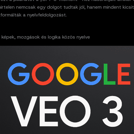
irtelen nemcsak egy dolgot tudtak jól, hanem mindent kicsit
tformálták a nyelvfeldolgozást.
a képek, mozgások és logika közös nyelve