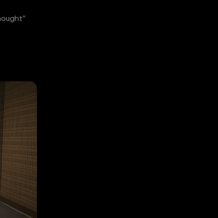
hought”