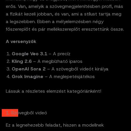
erős. Van, amelyik a szövegmegjelenítésben profi, más
a fizikát kezeli jobban, és van, ami a stílust tartja meg
a legszebben. Ebben a mélyelemzésben négy
főszereplőt és pár mellékszereplőt eresztettünk össze.
A versenyzők
Google Veo 3.1
– A precíz
Kling 2.6
– A megbízható iparos
OpenAI Sora 2
– A szövegből videót királya
Grok Imagine
– A meglepetésjátékos
Lássuk a részletes elemzést kategóriánként!
1. Szövegből videó
Ez a legnehezebb feladat, hiszen a modellnek