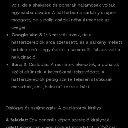
volt, de a shakerek és poharak hajlamosak voltak
egymásba olvadni. A háttérben a sárkány szépen
mozgott, de a polip csápjai néha átmentek az
üvegen.
Google Veo 3.1:
Nem volt rossz, de a
háttérszereplők arca szétesett, és a sárkány mellett
hirtelen kinőtt egy épület a semmiből. Túl sok volt a
hallucináció.
Sora 2:
Csalódás. A részletek elvesztek, a poharak
szélei eltűntek, a keverőkanál felszívódott. A
háttérszereplők pedig szinte teljesen statikusak
maradtak, ami „halottá” tette a bárt.
Dialógus és szájmozgás: A gladiátorok királya
A feladat:
Egy generált képen szereplő királynak
kellett elmondania egy konkrét mondatot:
„Öltél már