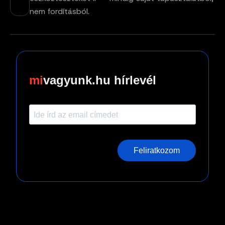
nem fordításból.
vagyunk.hu hírlevél
Feliratkozom