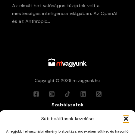
Az elmúlt hét valóságos tűzijáték volt a
mesterséges intelligencia világában. Az OpenAI
és az Anthropic…
Copyright © 2026 mivagyunk.hu.
Szabályzatok
Általános Felhasználási Feltételek
Süti beállítások kezelése
A legjobb felhasználói élmény biztosítása érdekében sütiket és hasonló
Adatkezelési Tájékoztató