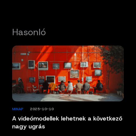
Hasonló
MINAP
/
2025-10-10
A videómodellek lehetnek a következő
nagy ugrás