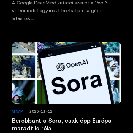
A Google DeepMind kutatói szerint a Veo 3
videómodell ugyanazt hozhatja el a gépi
látásnak,…
MINAP
/
2025-11-11
Berobbant a Sora, csak épp Európa
maradt le róla