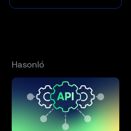
Hasonló