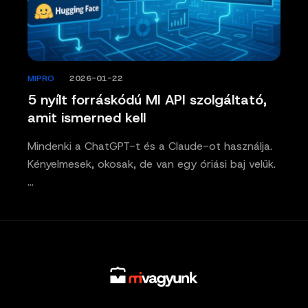
MIPRO
/
2026-01-22
5 nyílt forráskódú MI API szolgáltató,
amit ismerned kell
Mindenki a ChatGPT-t és a Claude-ot használja.
Kényelmesek, okosak, de van egy óriási baj velük.
…