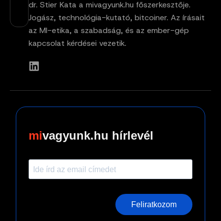
dr. Stier Kata a mivagyunk.hu főszerkesztője.
Jogász, technológia-kutató, bitcoiner. Az írásait
az MI-etika, a szabadság, és az ember-gép
kapcsolat kérdései vezetik.
vagyunk.hu hírlevél
Feliratkozom