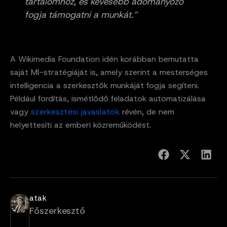
tartalomhoz, és kevesebb adományozó
fogja támogatni a munkát.”
A Wikimedia Foundation idén korábban bemutatta
saját MI-stratégiáját is, amely szerint a mesterséges
intelligencia a szerkesztők munkáját fogja segíteni.
Például fordítás, ismétlődő feladatok automatizálása
vagy
szerkesztési javaslatok
révén, de nem
helyettesíti az emberi közreműködést.
atak
Főszerkesztő