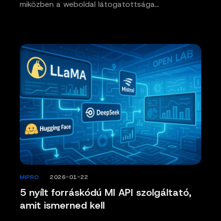
miközben a weboldal látogatottsága…
MIPRO
/
2026-01-22
5 nyílt forráskódú MI API szolgáltató,
amit ismerned kell