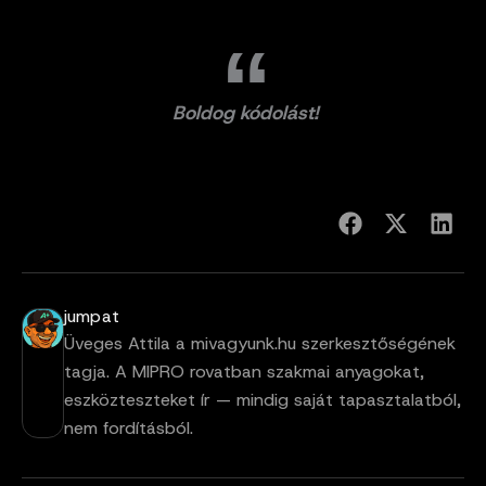
Boldog kódolást!
jumpat
Üveges Attila a mivagyunk.hu szerkesztőségének
tagja. A MIPRO rovatban szakmai anyagokat,
eszközteszteket ír — mindig saját tapasztalatból,
nem fordításból.