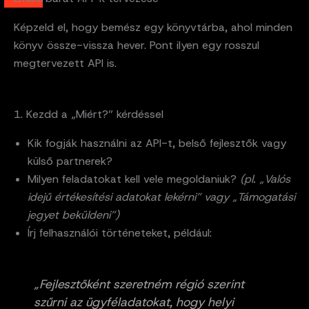
Képzeld el, hogy bemész egy könyvtárba, ahol minden
könyv össze-vissza hever. Pont ilyen egy rosszul
megtervezett API is.
1. Kezdd a „Miért?” kérdéssel
Kik fogják használni az API-t, belső fejlesztők vagy
külső partnerek?
Milyen feladatokat kell vele megoldaniuk?
(pl. „Valós
idejű értékesítési adatokat lekérni” vagy „Támogatási
jegyet beküldeni”)
Írj felhasználói történeteket, például:
„Fejlesztőként szeretném régió szerint
szűrni az ügyféladatokat, hogy helyi