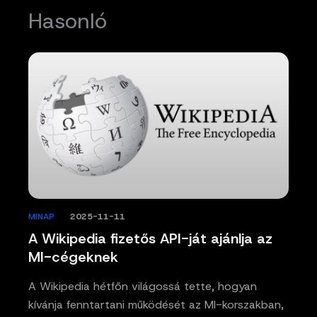
Hasonló
MINAP
/
2025-11-11
A Wikipedia fizetős API-ját ajánlja az
MI-cégeknek
A Wikipedia hétfőn világossá tette, hogyan
kívánja fenntartani működését az MI-korszakban,