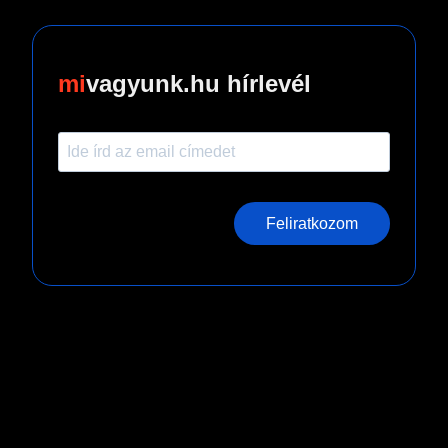
vagyunk.hu hírlevél
Feliratkozom