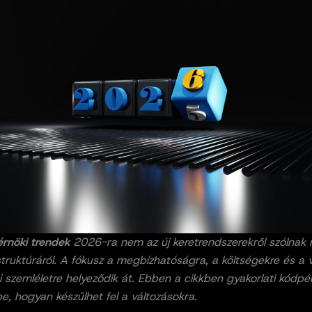
rnöki trendek
2026-ra nem az új keretrendszerekről szólnak 
ruktúráról. A fókusz a megbízhatóságra, a költségekre és a v
i szemléletre helyeződik át. Ebben a cikkben gyakorlati kódpé
e, hogyan készülhet fel a változásokra.