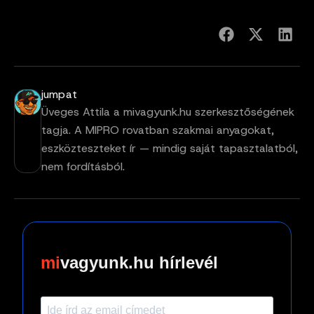
jumpat
Üveges Attila a mivagyunk.hu szerkesztőségének
tagja. A MIPRO rovatban szakmai anyagokat,
eszközteszteket ír — mindig saját tapasztalatból,
nem fordításból.
vagyunk.hu hírlevél