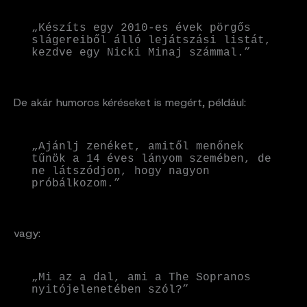
„Készíts egy 2010-es évek pörgős 
slágereiből álló lejátszási listát, 
kezdve egy Nicki Minaj számmal.”
De akár humoros kéréseket is megért, például:
„Ajánlj zenéket, amitől menőnek 
tűnök a 14 éves lányom szemében, de 
ne látszódjon, hogy nagyon 
próbálkozom.”
vagy:
„Mi az a dal, ami a The Sopranos 
nyitójelenetében szól?”