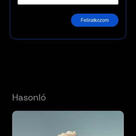
Feliratkozom
Hasonló