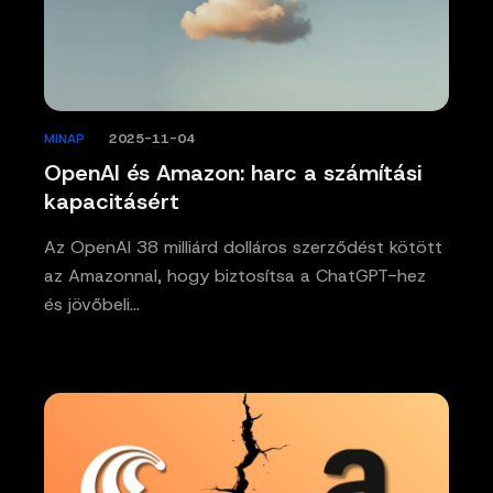
MINAP
/
2025-11-04
OpenAI és Amazon: harc a számítási
kapacitásért
Az OpenAI 38 milliárd dolláros szerződést kötött
az Amazonnal, hogy biztosítsa a ChatGPT-hez
és jövőbeli…