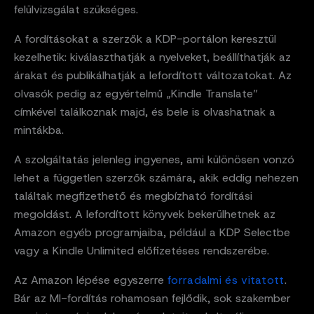
felülvizsgálat szükséges.
A fordításokat a szerzők a KDP-portálon keresztül
kezelhetik: kiválaszthatják a nyelveket, beállíthatják az
árakat és publikálhatják a lefordított változatokat. Az
olvasók pedig az egyértelmű „Kindle Translate”
címkével találkoznak majd, és bele is olvashatnak a
mintákba.
A szolgáltatás jelenleg ingyenes, ami különösen vonzó
lehet a független szerzők számára, akik eddig nehezen
találtak megfizethető és megbízható fordítási
megoldást. A lefordított könyvek bekerülhetnek az
Amazon egyéb programjaiba, például a KDP Selectbe
vagy a Kindle Unlimited előfizetéses rendszerébe.
Az Amazon lépése egyszerre
forradalmi és vitatott
.
Bár az MI-fordítás rohamosan fejlődik, sok szakember