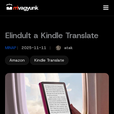
Skip
to
content
Elindult a Kindle Translate
atak
MINAP
/
2025-11-11
/
,
Amazon
Kindle Translate