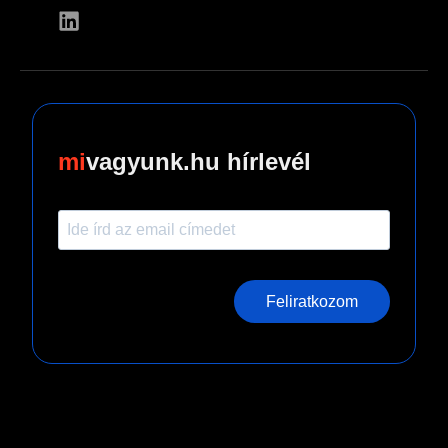
vagyunk.hu hírlevél
Feliratkozom