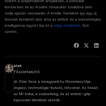
szerint a szépirodalom árnyalatait, a kulturális
kontextust és az érzelmi tónusokat továbbra sem
tudja igazán visszaadni. A Kindle Translate így egy új
korszak kezdetét jelzi: ahol az ember és a mesterséges
intelligencia együtt írja át a
világ irodalmát
. Szó
szerint.
atak
Főszerkesztő
dr. Stier Kata a mivagyunk.hu főszerkesztője.
Jogász, technológia-kutató, bitcoiner. Az írásait
az MI-etika, a szabadság, és az ember-gép
kapcsolat kérdései vezetik.