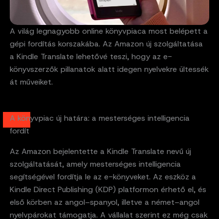
A világ legnagyobb online könyvpiaca most belépett a
gépi fordítás korszakába. Az Amazon új szolgáltatása
a Kindle Translate lehetővé teszi, hogy az e-
könyvszerzők pillanatok alatt idegen nyelvekre ültessék
át műveiket.
A könyvpiac új határa: a mesterséges intelligencia
fordít
Az Amazon bejelentette a Kindle Translate nevű új
szolgáltatását, amely mesterséges intelligencia
segítségével fordítja le az e-könyveket. Az eszköz a
Kindle Direct Publishing (KDP) platformon érhető el, és
első körben az angol–spanyol, illetve a német–angol
nyelvpárokat támogatja. A vállalat szerint ez még csak