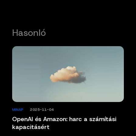
Hasonló
MINAP
/
2025-11-04
OpenAI és Amazon: harc a számítási
kapacitásért