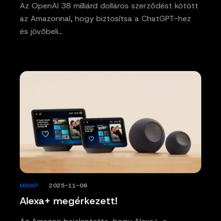
Az OpenAI 38 milliárd dolláros szerződést kötött
az Amazonnal, hogy biztosítsa a ChatGPT-hez
és jövőbeli…
MINAP
/
2025-11-06
Alexa+ megérkezett!