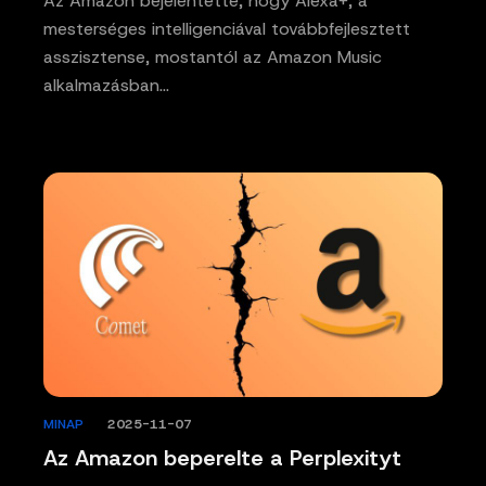
Az Amazon bejelentette, hogy Alexa+, a
mesterséges intelligenciával továbbfejlesztett
asszisztense, mostantól az Amazon Music
alkalmazásban…
MINAP
/
2025-11-07
Az Amazon beperelte a Perplexityt