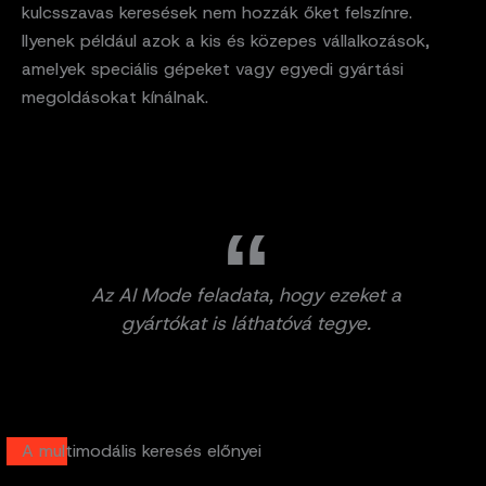
kulcsszavas keresések nem hozzák őket felszínre.
Ilyenek például azok a kis és közepes vállalkozások,
amelyek speciális gépeket vagy egyedi gyártási
megoldásokat kínálnak.
Az AI Mode feladata, hogy ezeket a
gyártókat is láthatóvá tegye.
A multimodális keresés előnyei