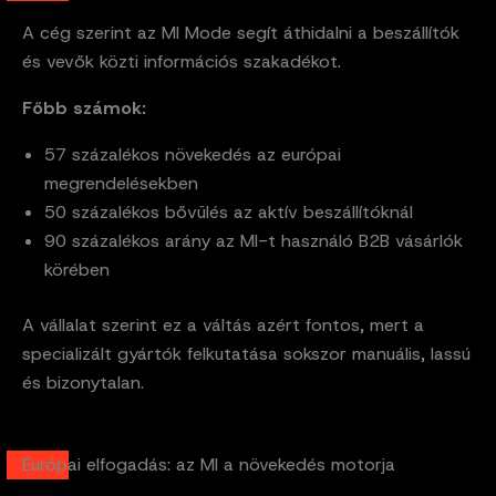
A cég szerint az MI Mode segít áthidalni a beszállítók
és vevők közti információs szakadékot.
Főbb számok:
57 százalékos növekedés az európai
megrendelésekben
50 százalékos bővülés az aktív beszállítóknál
90 százalékos arány az MI-t használó B2B vásárlók
körében
A vállalat szerint ez a váltás azért fontos, mert a
specializált gyártók felkutatása sokszor manuális, lassú
és bizonytalan.
Európai elfogadás: az MI a növekedés motorja