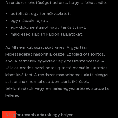
A rendszer lehetőséget ad arra, hogy a felhasználó:
betöltsön egy termékvázlatot,
egy műszaki rajzot,
egy dokumentumot vagy tanúsítványt,
majd ezek alapján kapjon találatokat.
Az MI nem kulcsszavakat keres. A gyártási
képességeket hasonlítja össze. Ez főleg ott fontos,
ahol a termékek egyediek vagy testreszabottak. A
vállalat szerint ezzel hetekig tartó manuális kutatást
lehet kiváltani. A rendszer másodpercek alatt elvégzi
azt, amihez normál esetben ajánlatkérések,
telefonhívások vagy e-mailes egyeztetések sorozata
kellene.
A legfontosabb adatok egy helyen