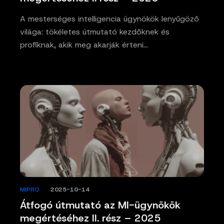
A mesterséges intelligencia ügynökök lenyűgöző
világa: tökéletes útmutató kezdőknek és
profiknak, akik meg akarják érteni…
MIPRO
/
2025-10-14
Átfogó útmutató az MI-ügynökök
megértéséhez II. rész – 2025