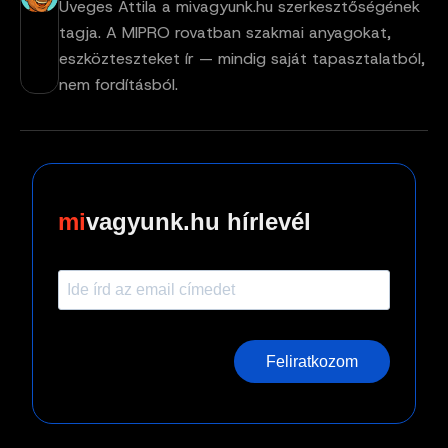
Üveges Attila a mivagyunk.hu szerkesztőségének
tagja. A MIPRO rovatban szakmai anyagokat,
eszközteszteket ír — mindig saját tapasztalatból,
nem fordításból.
vagyunk.hu hírlevél
Feliratkozom