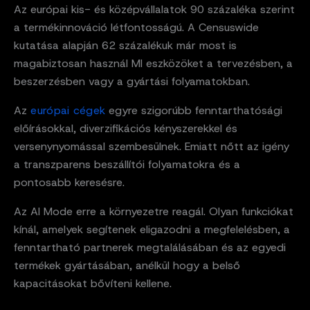
Az európai kis- és középvállalatok 90 százaléka szerint
a termékinnováció létfontosságú. A Censuswide
kutatása alapján 62 százalékuk már most is
magabiztosan használ MI eszközöket a tervezésben, a
beszerzésben vagy a gyártási folyamatokban.
Az
európai cégek
egyre szigorúbb fenntarthatósági
előírásokkal, diverzifikációs kényszerekkel és
versenynyomással szembesülnek. Emiatt nőtt az igény
a transzparens beszállítói folyamatokra és a
pontosabb keresésre.
Az AI Mode erre a környezetre reagál. Olyan funkciókat
kínál, amelyek segítenek eligazodni a megfelelésben, a
fenntartható partnerek megtalálásában és az egyedi
termékek gyártásában, anélkül hogy a belső
kapacitásokat bővíteni kellene.