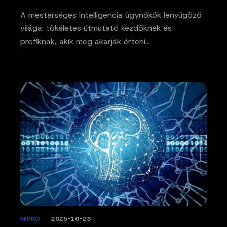
A mesterséges intelligencia ügynökök lenyűgöző
világa: tökéletes útmutató kezdőknek és
profiknak, akik meg akarják érteni…
MIPRO
/
2025-10-23