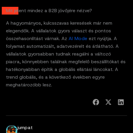
Mit jelent mindez a B2B jövőjére nézve?
A hagyományos, kulcsszavas keresések már nem
elegendők. A vállalatok gyors választ és pontos
összehasonlítást várnak. Az
AI Mode
ezt nyújtja. A
folyamat automatizált, adatvezérelt és átlátható. A
vállalatok gyorsabban tudnak reagálni a változó
piacra, könnyebben találnak megfelelő beszállítókat és
hatékonyabban építik a globális ellátási láncokat. A
trend globális, és a következő években egyre
meghatározóbb lesz.
jumpat