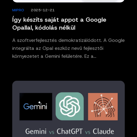
MIPRO
/
2025-12-21
Így készíts saját appot a Google
Opallal, kódolás nélkül
A szoftverfejlesztés demokratizálódott. A Google
integrálta az Opal eszköz nevű fejlesztői
környezetet a Gemini felületére. Ez a…