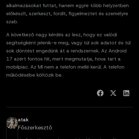
alkalmazásokat futtat, hanem egyre több helyzetben
előkészít, szerkeszt, fordít, figyelmeztet és személyre
szab.
A következő nagy kérdés az lesz, hogy ez valódi
segítségként jelenik-e meg, vagy túl sok adatot és túl
sok döntést engedünk át a rendszernek. Az Android
17 azért fontos hír, mert megmutatja, hova tart a
mobilpiac. Az MI nem a telefon mellé kerül. A telefon
működésébe költözik be.
atak
Főszerkesztő