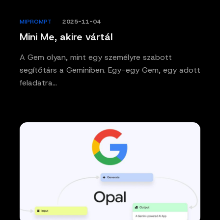
MIPROMPT
/
2025-11-04
Mini Me, akire vártál
A Gem olyan, mint egy személyre szabott
segítőtárs a Geminiben. Egy-egy Gem, egy adott
feladatra…