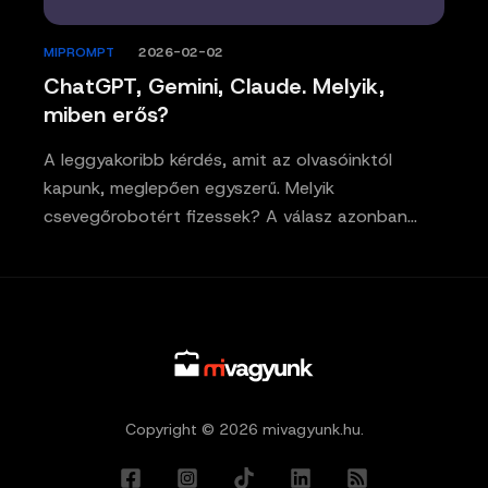
MIPROMPT
/
2026-02-02
ChatGPT, Gemini, Claude. Melyik,
miben erős?
A leggyakoribb kérdés, amit az olvasóinktól
kapunk, meglepően egyszerű. Melyik
csevegőrobotért fizessek? A válasz azonban…
Copyright © 2026 mivagyunk.hu.