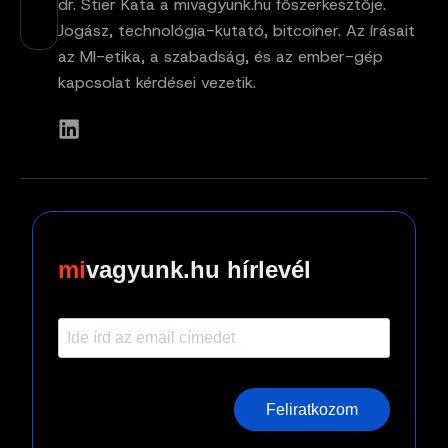
dr. Stier Kata a mivagyunk.hu főszerkesztője.
Jogász, technológia-kutató, bitcoiner. Az írásait
az MI-etika, a szabadság, és az ember-gép
kapcsolat kérdései vezetik.
vagyunk.hu hírlevél
Feliratkozom