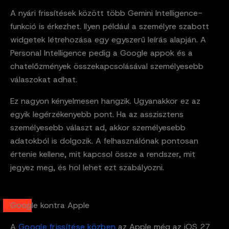
A nyári frissítések között több Gemini Intelligence-
funkció is érkezhet. Ilyen például a személyre szabott
widgetek létrehozása egy egyszerű leírás alapján. A
Personal Intelligence pedig a Google appok és a
chatelőzmények összekapcsolásával személyesebb
válaszokat adhat.
Ez nagyon kényelmesen hangzik. Ugyanakkor ez az
egyik legérzékenyebb pont. Ha az asszisztens
személyesebb választ ad, akkor személyesebb
adatokból is dolgozik. A felhasználónak pontosan
értenie kellene, mit kapcsol össze a rendszer, mit
jegyez meg, és hol lehet ezt szabályozni.
Google kontra Apple
A
Google frissítése közben
az Apple még az iOS 27