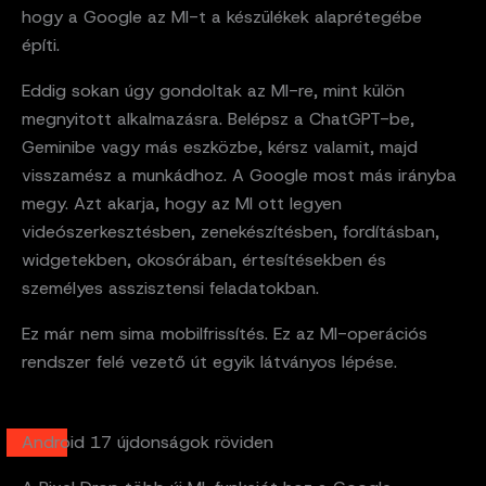
hogy a Google az MI-t a készülékek alaprétegébe
építi.
Eddig sokan úgy gondoltak az MI-re, mint külön
megnyitott alkalmazásra. Belépsz a ChatGPT-be,
Geminibe vagy más eszközbe, kérsz valamit, majd
visszamész a munkádhoz. A Google most más irányba
megy. Azt akarja, hogy az MI ott legyen
videószerkesztésben, zenekészítésben, fordításban,
widgetekben, okosórában, értesítésekben és
személyes asszisztensi feladatokban.
Ez már nem sima mobilfrissítés. Ez az MI-operációs
rendszer felé vezető út egyik látványos lépése.
Android 17 újdonságok röviden