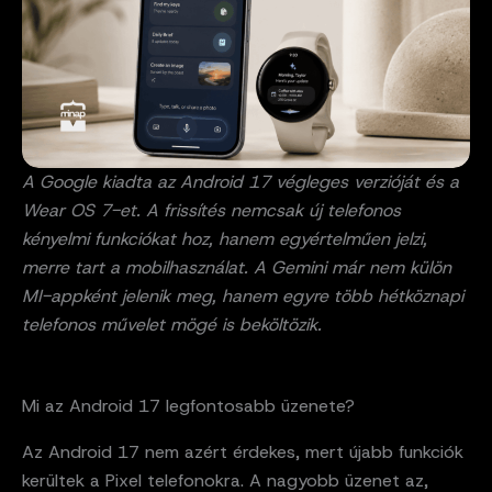
A Google kiadta az Android 17 végleges verzióját és a
Wear OS 7-et. A frissítés nemcsak új telefonos
kényelmi funkciókat hoz, hanem egyértelműen jelzi,
merre tart a mobilhasználat. A Gemini már nem külön
MI-appként jelenik meg, hanem egyre több hétköznapi
telefonos művelet mögé is beköltözik.
Mi az Android 17 legfontosabb üzenete?
Az Android 17 nem azért érdekes, mert újabb funkciók
kerültek a Pixel telefonokra. A nagyobb üzenet az,