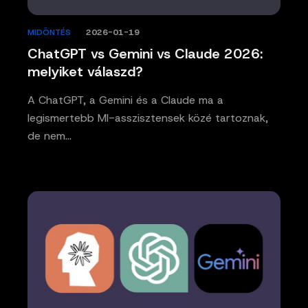
MIDÖNTÉS
/
2026-01-19
ChatGPT vs Gemini vs Claude 2026:
melyiket válaszd?
A ChatGPT, a Gemini és a Claude ma a
legismertebb MI-asszisztensek közé tartoznak,
de nem…