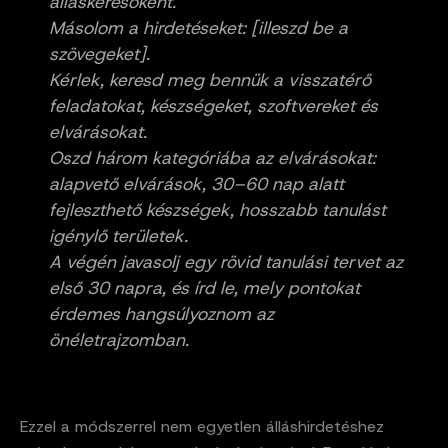
álláskeresőként.
Másolom a hirdetéseket: [illeszd be a
szövegeket].
Kérlek, keresd meg bennük a visszatérő
feladatokat, készségeket, szoftvereket és
elvárásokat.
Oszd három kategóriába az elvárásokat:
alapvető elvárások, 30–60 nap alatt
fejleszthető készségek, hosszabb tanulást
igénylő területek.
A végén javasolj egy rövid tanulási tervet az
első 30 napra, és írd le, mely pontokat
érdemes hangsúlyoznom az
önéletrajzomban.
Ezzel a módszerrel nem egyetlen álláshirdetéshez