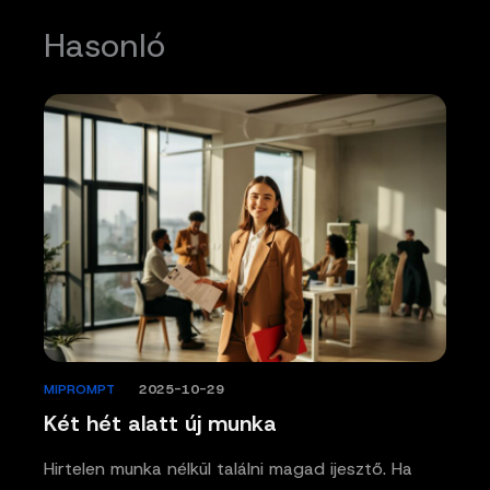
Hasonló
MIPROMPT
/
2025-10-29
Két hét alatt új munka
Hirtelen munka nélkül találni magad ijesztő. Ha