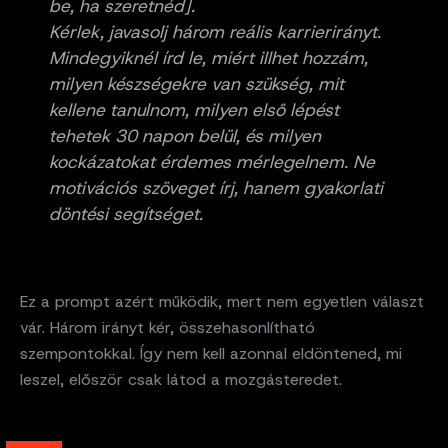
be, ha szeretnéd].
Kérlek, javasolj három reális karrierirányt.
Mindegyiknél írd le, miért illhet hozzám,
milyen készségekre van szükség, mit
kellene tanulnom, milyen első lépést
tehetek 30 napon belül, és milyen
kockázatokat érdemes mérlegelnem. Ne
motivációs szöveget írj, hanem gyakorlati
döntési segítséget.
Ez a prompt azért működik, mert nem egyetlen választ
vár. Három irányt kér, összehasonlítható
szempontokkal. Így nem kell azonnal eldöntened, mi
leszel, először csak látod a mozgásteredet.