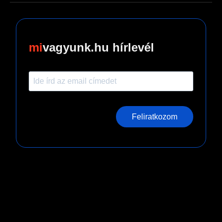
vagyunk.hu hírlevél
Feliratkozom