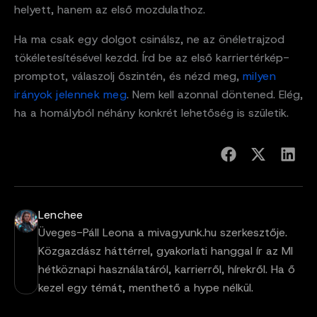
helyett, hanem az első mozdulathoz.
Ha ma csak egy dolgot csinálsz, ne az önéletrajzod
tökéletesítésével kezdd. Írd be az első karriertérkép-
promptot, válaszolj őszintén, és nézd meg,
milyen
irányok jelennek meg
. Nem kell azonnal döntened. Elég,
ha a homályból néhány konkrét lehetőség is születik.
Lenchee
Üveges-Páll Leona a mivagyunk.hu szerkesztője.
Közgazdász háttérrel, gyakorlati hanggal ír az MI
hétköznapi használatáról, karrierről, hírekről. Ha ő
kezel egy témát, menthető a hype nélkül.