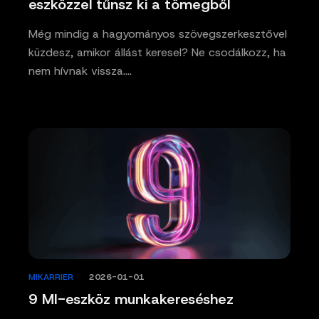
eszközzel tűnsz ki a tömegből
Még mindig a hagyományos szövegszerkesztővel
küzdesz, amikor állást keresel? Ne csodálkozz, ha
nem hívnak vissza.…
MIKARRIER
/
2026-01-01
9 MI-eszköz munkakereséshez