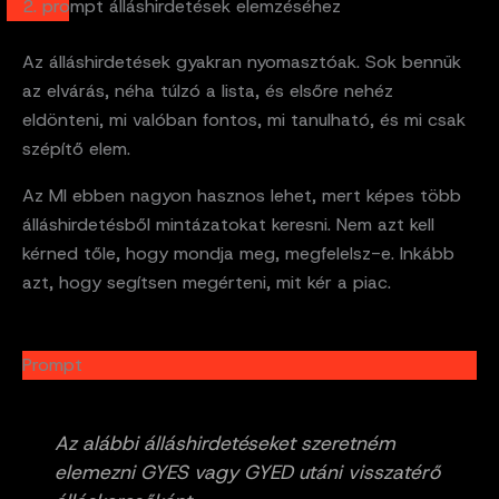
2. prompt álláshirdetések elemzéséhez
Az álláshirdetések gyakran nyomasztóak. Sok bennük
az elvárás, néha túlzó a lista, és elsőre nehéz
eldönteni, mi valóban fontos, mi tanulható, és mi csak
szépítő elem.
Az MI ebben nagyon hasznos lehet, mert képes több
álláshirdetésből mintázatokat keresni. Nem azt kell
kérned tőle, hogy mondja meg, megfelelsz-e. Inkább
azt, hogy segítsen megérteni, mit kér a piac.
Prompt
Az alábbi álláshirdetéseket szeretném
elemezni GYES vagy GYED utáni visszatérő