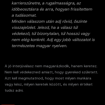
karrierszünetre, a rugalmasságra, az
időbeosztásra és arra, hogyan frissítettem
a tudásomat.
Minden válaszom után adj rövid, őszinte
visszajelzést. Jelezd, ha a válasz túl
védekező, túl bizonytalan, túl hosszú vagy
nem elég konkrét. Adj egy jobb változatot is
természetes magyar nyelven.
A jó interjúválasz nem magyarázkodik, hanem keretez.
Nem kell védekezned amiatt, hogy gyereked született.
Azt kell megmutatnod, hogy most milyen munkára
vagy kész, milyen keretek között, és milyen értéket
tudsz adni.