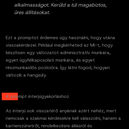
alkalmasságot. Kerüld a túl magabiztos,
üres állításokat.
Ezt a promptot érdemes úgy használni, hogy utána
visszakérdezel. Például megkérheted az MI-t, hogy
készítsen egy változatot adminisztratív munkára,
egyet ügyfélkapcsolati munkára, és egyet
részmunkaidős pozícióra. Így látni fogod, hogyan
változik a hangsúly.
4. prompt interjúgyakorláshoz
Az interjú sok visszatérő anyának azért nehéz, mert
nemcsak a szakmai kérdésekre kell válaszolni, hanem a
karrierszünetről, rendelkezésre állásról és