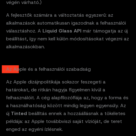
végén várható.)
A fejlesztők számára a változtatás egyszerű: az
alkalmazások automatikusan igazodnak a felhasználói
választáshoz. A
Liquid Glass API
már támogatja az új
beállítást, így nem kell külön módosításokat végezni az
alkalmazásokban.
Az Apple és a felhasználói szabadság
Az Apple dizájnpolitikája sokszor feszegeti a
határokat, de ritkán hagyja figyelmen kívül a
felhasználóit. A cég alapfilozófiája az, hogy a forma és
a használhatóság között mindig legyen egyensúly. Az
új
Tinted
beállítás ennek a hozzáállásnak a tökéletes
példája: az Apple továbbviszi saját vízióját, de teret
enged az egyéni ízlésnek.