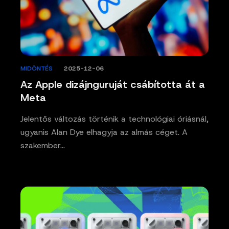
MIDÖNTÉS
/
2025-12-06
Az Apple dizájnguruját csábította át a
Meta
Jelentős változás történik a technológiai óriásnál,
ugyanis Alan Dye elhagyja az almás céget. A
szakember…