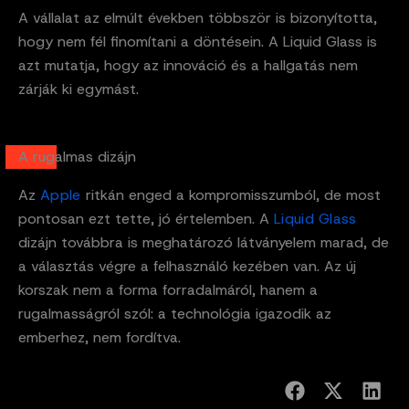
A vállalat az elmúlt években többször is bizonyította,
hogy nem fél finomítani a döntésein. A Liquid Glass is
azt mutatja, hogy az innováció és a hallgatás nem
zárják ki egymást.
A rugalmas dizájn
Az
Apple
ritkán enged a kompromisszumból, de most
pontosan ezt tette, jó értelemben. A
Liquid Glass
dizájn továbbra is meghatározó látványelem marad, de
a választás végre a felhasználó kezében van. Az új
korszak nem a forma forradalmáról, hanem a
rugalmasságról szól: a technológia igazodik az
emberhez, nem fordítva.