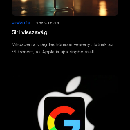
MIDÖNTÉS
/
2025-10-13
Siri visszavág
Miközben a világ techóriásai versenyt futnak az
MI trónért, az Apple is újra ringbe száll…