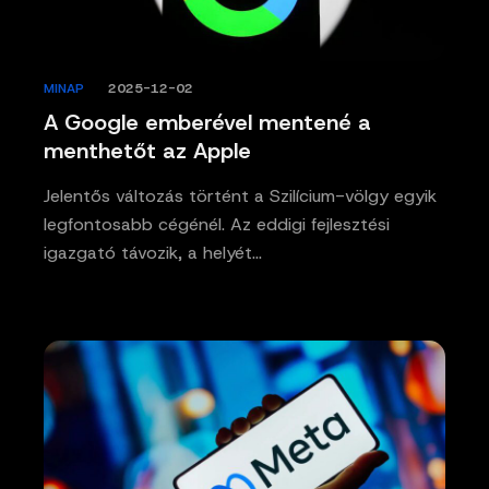
MINAP
/
2025-12-02
A Google emberével mentené a
menthetőt az Apple
Jelentős változás történt a Szilícium-völgy egyik
legfontosabb cégénél. Az eddigi fejlesztési
igazgató távozik, a helyét…