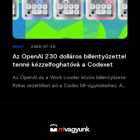
MINAP
/
2026-07-18
Az OpenAI 230 dolláros billentyűzettel
tenné kézzelfoghatóvá a Codexet
Az OpenAI és a Work Louder közös billentyűzete
fizikai vezérlőket ad a Codex MI-ügynökeihez. A…