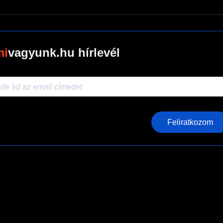
vagyunk.hu hírlevél
Feliratkozom