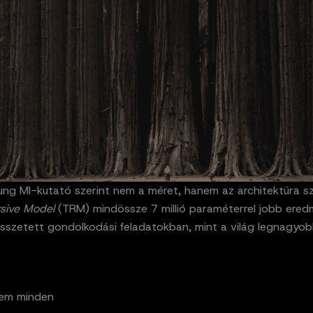
ng MI-kutató szerint nem a méret, hanem az architektúra sz
rsive Model
(TRM) mindössze 7 millió paraméterrel jobb ere
összetett gondolkodási feladatokban, mint a világ legnagyob
nem minden