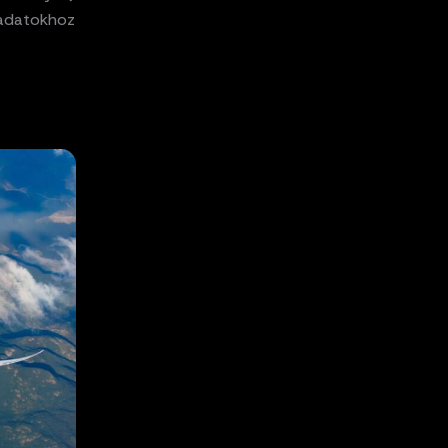
s adatokhoz