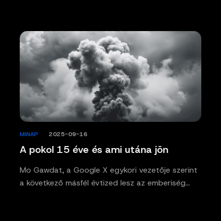
MINAP
/
2025-09-16
A pokol 15 éve és ami utána jön
Mo Gawdat, a Google X egykori vezetője szerint
a következő másfél évtized lesz az emberiség…