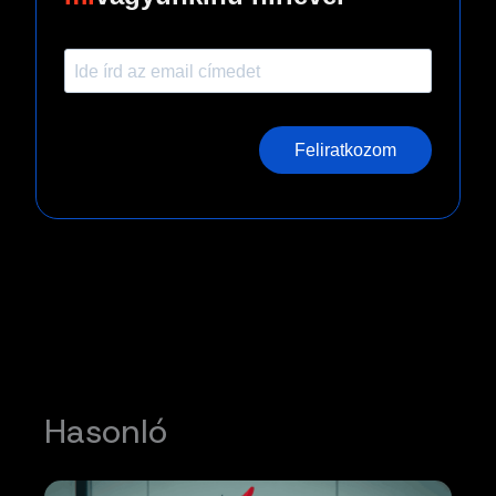
Feliratkozom
Hasonló