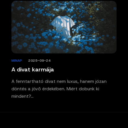
MINAP
/
2025-09-24
A divat karmája
A fenntartható divat nem luxus, hanem józan
döntés a jövő érdekében. Miért dobunk ki
mindent?…