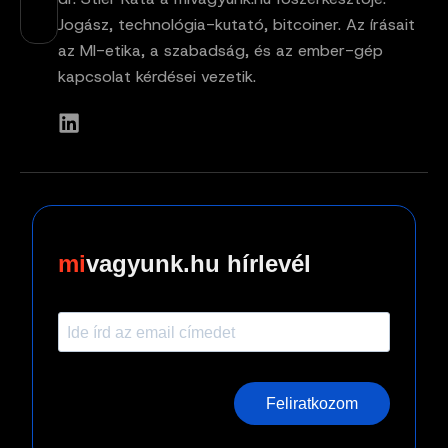
Jogász, technológia-kutató, bitcoiner. Az írásait
az MI-etika, a szabadság, és az ember-gép
kapcsolat kérdései vezetik.
vagyunk.hu hírlevél
Feliratkozom