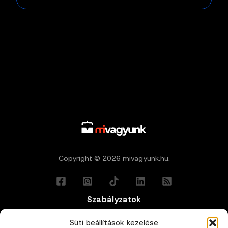
Copyright © 2026 mivagyunk.hu.
Szabályzatok
Általános Felhasználási Feltételek
Süti beállítások kezelése