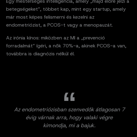
Egy mesterséges intelligencia, amely „majd előre jelzi a
betegségeket”, többet kap, mint egy startup, amely
már most képes felismerni és kezelni az
endometriózist, a PCOS-t vagy a menopauzát.
Az irónia kínos: miközben az MI a „prevenció
forradalmát” ígéri, a nők 70%-a, akinek PCOS-a van,
továbbra is diagnózis nélkül él.
Az endometriózisban szenvedők átlagosan 7
évig várnak arra, hogy valaki végre
kimondja, mi a bajuk.