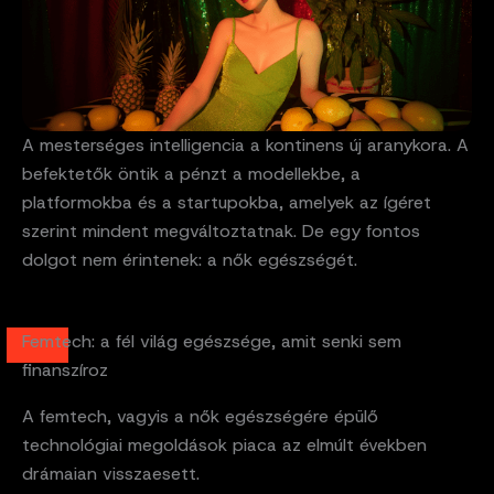
A mesterséges intelligencia a kontinens új aranykora. A
befektetők öntik a pénzt a modellekbe, a
platformokba és a startupokba, amelyek az ígéret
szerint mindent megváltoztatnak. De egy fontos
dolgot nem érintenek: a nők egészségét.
Femtech: a fél világ egészsége, amit senki sem
finanszíroz
A femtech, vagyis a nők egészségére épülő
technológiai megoldások piaca az elmúlt években
drámaian visszaesett.