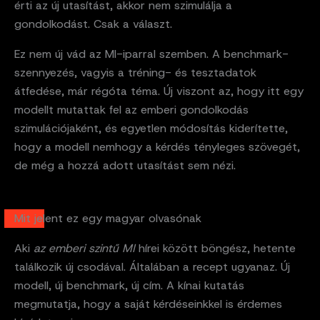
érti az új utasítást, akkor nem szimulálja a
gondolkodást. Csak a választ.
Ez nem új vád az MI-iparral szemben. A benchmark-
szennyezés, vagyis a tréning- és tesztadatok
átfedése, már régóta téma. Új viszont az, hogy itt egy
modellt mutattak fel az emberi gondolkodás
szimulációjaként, és egyetlen módosítás kiderítette,
hogy a modell nemhogy a kérdés tényleges szövegét,
de még a hozzá adott utasítást sem nézi.
Mit jelent ez egy magyar olvasónak
Aki
az emberi szintű MI
hírei között böngész, hetente
találkozik új csodával. Általában a recept ugyanaz. Új
modell, új benchmark, új cím. A kínai kutatás
megmutatja, hogy a saját kérdéseinkkel is érdemes