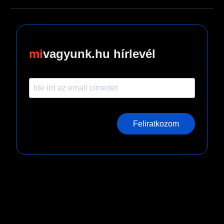
vagyunk.hu hírlevél
Feliratkozom