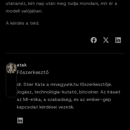
utánanéz, két nap után meg tudja mondani, mit ér a
modell valójában.
A kérdés a tiéd.
atak
Főszerkesztő
dr. Stier Kata a mivagyunk.hu főszerkesztője.
Jogász, technológia-kutató, bitcoiner. Az írásait
az MI-etika, a szabadság, és az ember-gép
kapcsolat kérdései vezetik.