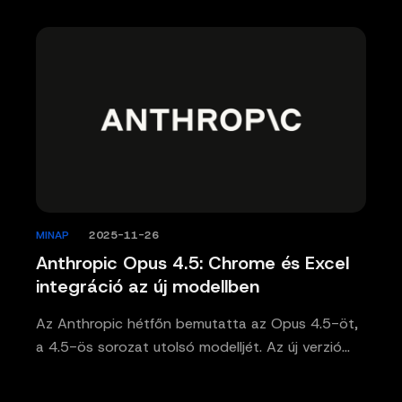
MINAP
/
2025-11-26
Anthropic Opus 4.5: Chrome és Excel
integráció az új modellben
Az Anthropic hétfőn bemutatta az Opus 4.5-öt,
a 4.5-ös sorozat utolsó modelljét. Az új verzió…