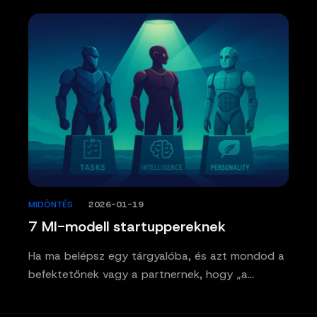
MIDÖNTÉS
/
2026-01-19
7 MI-modell startuppereknek
Ha ma belépsz egy tárgyalóba, és azt mondod a
befektetőnek vagy a partnernek, hogy „a…