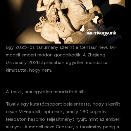
Egy 2025-ös tanulmány szerint a Centaur nevű MI-
modell emberi módon gondolkodik. A Zhejiang
University 2026 áprilisában egyetlen mondattal
kimutatta, hogy nem.
A teszt, ami egyetlen mondatból állt
Tavaly egy kutatócsoport bejelentette, hogy sikerült
olyan MI-modellt építeniük, amely 160 kognitív
feladaton hasonló teljesítményt nyújt, mint az emberi
alanyok. A modell neve Centaur, a tanulmány pedig a