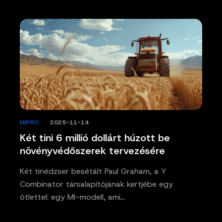
MIPRO
/
2025-11-14
Két tini 6 millió dollárt húzott be
növényvédőszerek tervezésére
Két tinédzser besétált Paul Graham, a Y
Combinator társalapítójának kertjébe egy
ötlettel: egy MI-modell, ami…