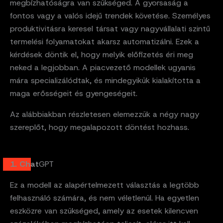
megbízhatóságra van szükséged. A gyorsaság a
fontos vagy a valós idejű trendek követése. Személyes
produktivitásra keresel társat vagy nagyvállalati szintű
termelési folyamatokat akarsz automatizálni. Ezek a
kérdések döntik el, hogy melyik előfizetés éri meg
neked a legjobban. A piacvezető modellek ugyanis
mára specializálódtak, és mindegyikük kialakította a
maga erősségeit és gyengeségeit.
Az alábbiakban részletesen elemezzük a négy nagy
szereplőt, hogy megalapozott döntést hozhass.
1. Chat
GPT
Ez a modell az alapértelmezett választás a legtöbb
felhasználó számára, és nem véletlenül. Ha egyetlen
eszközre van szükséged, amely az esetek kilencven