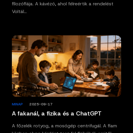
filozófiája. A kávézó, ahol félreértik a rendelést
Voltál…
MINAP
/
2025-09-17
A fakanál, a fizika és a ChatGPT
A főzelék rotyog, a mosógép centrifugál. A fiam