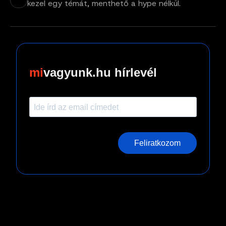
kezel egy témát, menthető a hype nélkül.
vagyunk.hu hírlevél
Feliratkozom