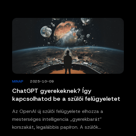
MINAP
/
2025-10-09
ChatGPT gyerekeknek? Így
kapcsolhatod be a szülői felügyeletet
Az OpenAI új szülői felügyelete elhozza a
mesterséges intelligencia „gyerekbarát”
korszakát, legalábbis papíron. A szülők…