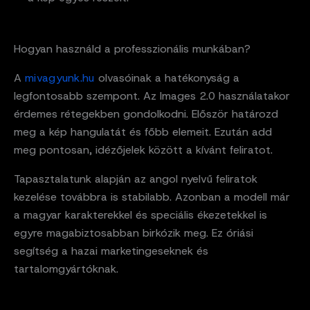
Hogyan használd a professzionális munkában?
A
mivagyunk.hu
olvasóinak a hatékonyság a
legfontosabb szempont. Az Images 2.0 használatakor
érdemes rétegekben gondolkodni. Először határozd
meg a kép hangulatát és főbb elemeit. Ezután add
meg pontosan, idézőjelek között a kívánt feliratot.
Tapasztalatunk alapján az angol nyelvű feliratok
kezelése továbbra is stabilabb. Azonban a modell már
a magyar karakterekkel és speciális ékezetekkel is
egyre magabiztosabban birkózik meg. Ez óriási
segítség a hazai marketingeseknek és
tartalomgyártóknak.