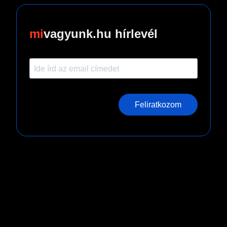
vagyunk.hu hírlevél
Feliratkozom