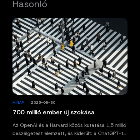
Hasonló
MINAP
/
2025-09-30
700 millió ember új szokása
Az OpenAI és a Harvard közös kutatása 1,5 millió
beszélgetést elemzett, és kiderült: a ChatGPT-t…