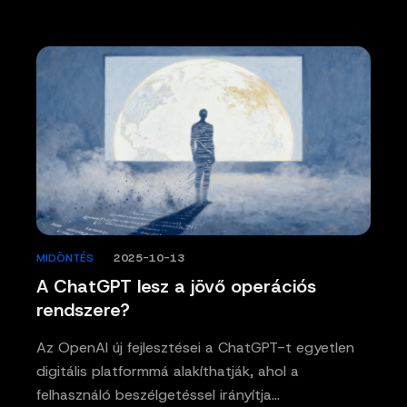
MIDÖNTÉS
/
2025-10-13
A ChatGPT lesz a jövő operációs
rendszere?
Az OpenAI új fejlesztései a ChatGPT-t egyetlen
digitális platformmá alakíthatják, ahol a
felhasználó beszélgetéssel irányítja…