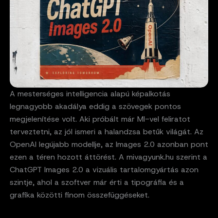
A mesterséges intelligencia alapú képalkotás
legnagyobb akadálya eddig a szövegek pontos
megjelenítése volt. Aki próbált már MI-vel feliratot
terveztetni, az jól ismeri a halandzsa betűk világát. Az
OpenAI legújabb modellje, az Images 2.0 azonban pont
ezen a téren hozott áttörést. A mivagyunk.hu szerint a
ChatGPT Images 2.0 a vizuális tartalomgyártás azon
szintje, ahol a szoftver már érti a tipográfia és a
grafika közötti finom összefüggéseket.