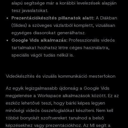
alapú segítsége már a korábbi levelezések alapján
tesz javaslatokat.
Prezentációkészítés pillanatok alatt:
A Diákban
(Slides) a szöveges vázlatból komplett, vizuálisan
egységes diasorokat generálhatsz.
Google Vids alkalmazás:
Professzionális videós
tartalmakat hozhatsz létre céges használatra,
speciális vágói tudás nélkül is.
Videókészítés és vizuális kommunikáció mesterfokon
Az egyik legizgalmasabb újdonság a Google Vids
megjelenése a Workspace alkalmazások között. Ez az
eszköz lehetővé teszi, hogy bárki képes legyen
minőségi videós összefoglalókat készíteni. Nem kell
többé bonyolult szoftvereket tanulnod a belső
képzésekhez vagy prezentációkhoz. Az MI segít a