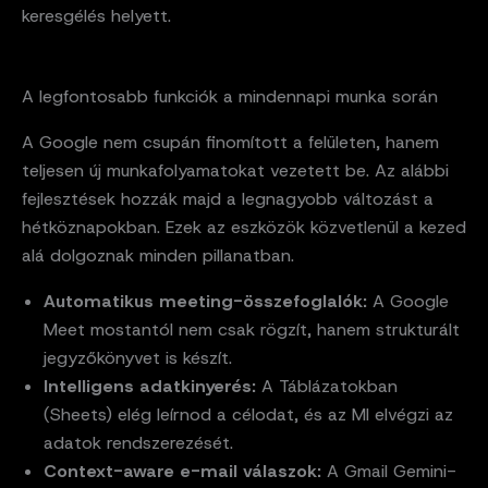
keresgélés helyett.
A legfontosabb funkciók a mindennapi munka során
A Google nem csupán finomított a felületen, hanem
teljesen új munkafolyamatokat vezetett be. Az alábbi
fejlesztések hozzák majd a legnagyobb változást a
hétköznapokban. Ezek az eszközök közvetlenül a kezed
alá dolgoznak minden pillanatban.
Automatikus meeting-összefoglalók:
A Google
Meet mostantól nem csak rögzít, hanem strukturált
jegyzőkönyvet is készít.
Intelligens adatkinyerés:
A Táblázatokban
(Sheets) elég leírnod a célodat, és az MI elvégzi az
adatok rendszerezését.
Context-aware e-mail válaszok:
A Gmail Gemini-