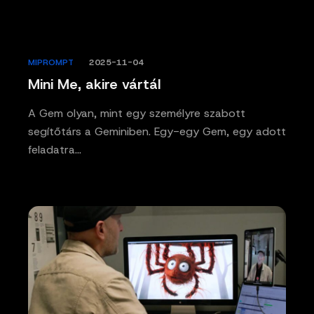
MIPROMPT
/
2025-11-04
Mini Me, akire vártál
A Gem olyan, mint egy személyre szabott
segítőtárs a Geminiben. Egy-egy Gem, egy adott
feladatra…