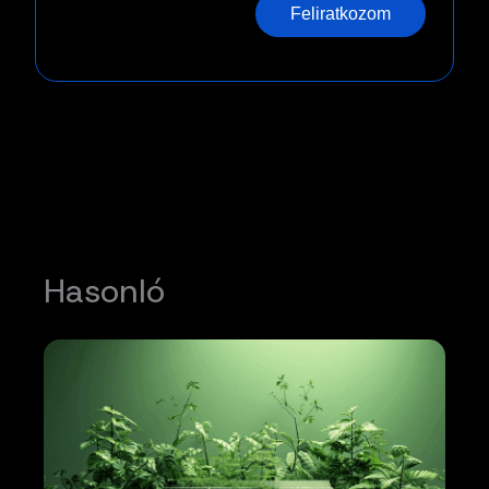
Feliratkozom
Hasonló