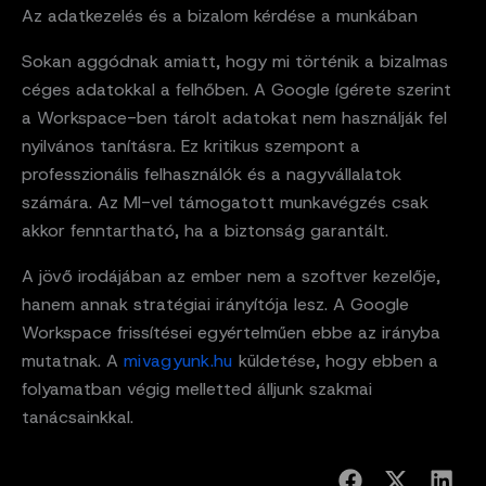
Az adatkezelés és a bizalom kérdése a munkában
Sokan aggódnak amiatt, hogy mi történik a bizalmas
céges adatokkal a felhőben. A Google ígérete szerint
a Workspace-ben tárolt adatokat nem használják fel
nyilvános tanításra. Ez kritikus szempont a
professzionális felhasználók és a nagyvállalatok
számára. Az MI-vel támogatott munkavégzés csak
akkor fenntartható, ha a biztonság garantált.
A jövő irodájában az ember nem a szoftver kezelője,
hanem annak stratégiai irányítója lesz. A Google
Workspace frissítései egyértelműen ebbe az irányba
mutatnak. A
mivagyunk.hu
küldetése, hogy ebben a
folyamatban végig melletted álljunk szakmai
tanácsainkkal.