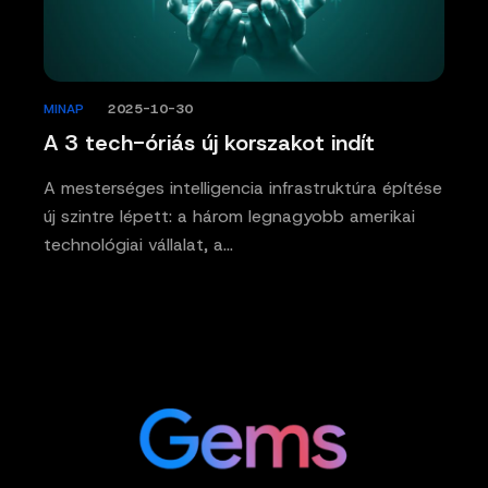
MINAP
/
2025-10-30
A 3 tech-óriás új korszakot indít
A mesterséges intelligencia infrastruktúra építése
új szintre lépett: a három legnagyobb amerikai
technológiai vállalat, a…