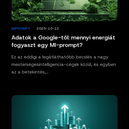
MIPROMPT
/
2025-10-12
Adatok a Google-től: mennyi energiát
fogyaszt egy MI-prompt?
Ez az eddigi a legátláthatóbb becslés a nagy
mesterségesintelligencia-cégek közül, és egyben
az a betekintés,…