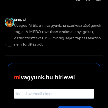
jumpat
Üveges Attila a mivagyunk.hu szerkesztőségének
tagja. A MIPRO rovatban szakmai anyagokat,
eszközteszteket ír — mindig saját tapasztalatból,
nem fordításból.
vagyunk.hu hírlevél