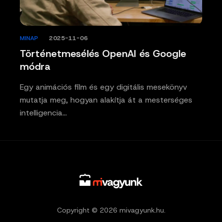
MINAP
/
2025-11-06
Történetmesélés OpenAI és Google
módra
Egy animációs film és egy digitális mesekönyv
mutatja meg, hogyan alakítja át a mesterséges
intelligencia…
Copyright © 2026 mivagyunk.hu.