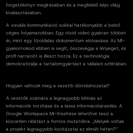
forgatókönyv megírásában és a megfelelő képi világ
kiválasztásában.
A vizuális kommunikáció sokkal hatékonyabb a belső
céges folyamatokban. Egy rövid videó gyakran többet
ér, mint egy tízoldalas dokumentum elolvasása. Az MI-
gyakornokod ebben is segít, összevágja a lényeget, és
profi narrációt is illeszt hozzá. Ez a technológia
demokratizálja a tartalomgyártást a vállalati szférában.
Hogyan változik meg a vezetői döntéshozatal?
A vezetők számára a legnagyobb kihívás az
információk torzítása és a lassú információáramlás. A
Google Workspace MI-frissítése lehetővé teszi a
közvetlen rálátást a fontos mutatókra. „Melyek voltak
a projekt legnagyobb kockázatai az elmúlt héten?”