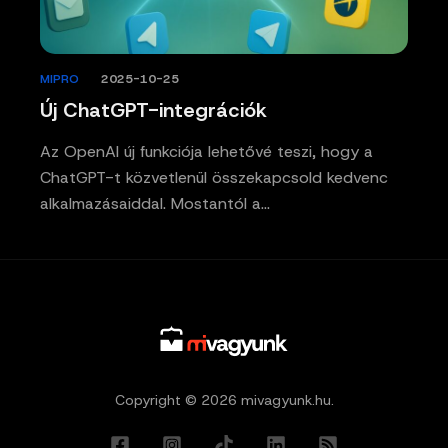
MIPRO
/
2025-10-25
Új ChatGPT-integrációk
Az OpenAI új funkciója lehetővé teszi, hogy a
ChatGPT-t közvetlenül összekapcsold kedvenc
alkalmazásaiddal. Mostantól a…
Copyright © 2026 mivagyunk.hu.