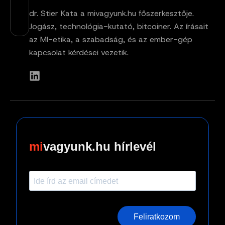
dr. Stier Kata a mivagyunk.hu főszerkesztője.
Jogász, technológia-kutató, bitcoiner. Az írásait
az MI-etika, a szabadság, és az ember-gép
kapcsolat kérdései vezetik.
vagyunk.hu hírlevél
Feliratkozom