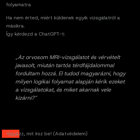
folyamatra
Ha nem érted, miért küldenek egyik vizsgálatról a
másikra.
Így kérdezd a ChatGPT-t:
„Az orvosom MRI-vizsgálatot és vérvételt
javasolt, miután tartós térdfájdalommal
fordultam hozzá. El tudod magyarázni, hogy
milyen logikai folyamat alapján kérik ezeket
a vizsgálatokat, és miket akarnak vele
kizárni?”
Vigyázz, mit írsz be! (Adatvédelem)