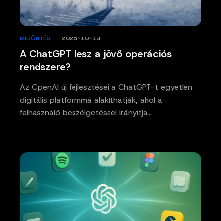
MIDÖNTÉS
/
2025-10-13
A ChatGPT lesz a jövő operációs
rendszere?
Az OpenAI új fejlesztései a ChatGPT-t egyetlen
digitális platformmá alakíthatják, ahol a
felhasználó beszélgetéssel irányítja…