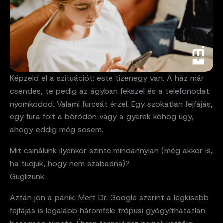
Képzeld el a szituációt: este tizenegy van. A ház már
csendes, te pedig az ágyban fekszel és a telefonodat
nyomkodod. Valami furcsát érzel. Egy szokatlan fejfájás,
egy fura folt a bőrödön vagy a gyerek köhög úgy,
ahogy eddig még sosem.
Mit csinálunk ilyenkor szinte mindannyian (még akkor is,
ha tudjuk, hogy nem szabadna)?
Guglizunk.
Aztán jön a pánik. Mert Dr. Google szerint a legkisebb
fejfájás is legalább háromféle trópusi gyógyíthatatlan