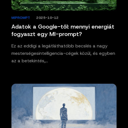
MIPROMPT
/
2025-10-12
Adatok a Google-től: mennyi energiát
fogyaszt egy MI-prompt?
Ez az eddigi a legátláthatóbb becslés a nagy
mesterségesintelligencia-cégek közül, és egyben
az a betekintés,…