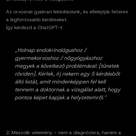
Az orvosnál gyakran leblokkolunk, és elfelejtjük feltenni
a legfontosabb kérdéseket.
Így kérdezd a ChatGPT-t:
„Holnap endokrinológushoz /
gyermekorvoshoz / nőgyógyászhoz
megyek a következő problémával: [tünetek
röviden]. Kérlek, írj nekem egy 5 kérdésből
álló listát, amit mindenképpen fel kell
tennem a doktornak a vizsgálat alatt, hogy
pontos képet kapjak a helyzetemről.”
2. Második vélemény – nem a diagnózisra, hanem a