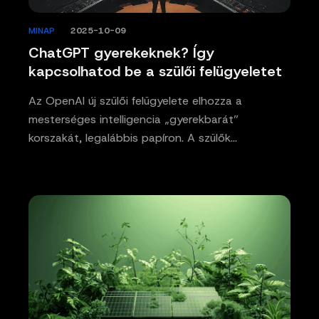
MINAP
/
2025-10-09
ChatGPT gyerekeknek? Így
kapcsolhatod be a szülői felügyeletet
Az OpenAI új szülői felügyelete elhozza a
mesterséges intelligencia „gyerekbarát”
korszakát, legalábbis papíron. A szülők…