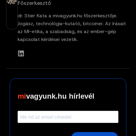
Főszerkesztő
dr. Stier Kata a mivagyunk.hu főszerkesztője.
Jogász, technológia-kutató, bitcoiner. Az írásait
az MI-etika, a szabadság, és az ember-gép
kapcsolat kérdései vezetik.
vagyunk.hu hírlevél