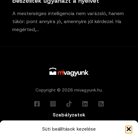
beszélitek ugyanazt a nyelvet
A mesterséges intelligencia nem varázsló, hanem
tükör: pont annyira jó, amennyire jól kérdezel. Ha
megérted,…
Copyright © 2026 mivagyunk.hu.
Szabályzatok
Általános Felhasználási Feltételek
Süti beállítások kezelése