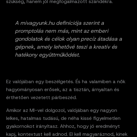
szükség, hanem jól megfogalmazott szándékra.
A mivagyunk.hu definíciója szerint a
promptolás nem más, mint az emberi
gondolatok és célok olyan precíz átadása a
gépnek, amely lehetővé teszi a kreatív és
hatékony együttműködést.
Ez valójában egy beszélgetés. És ha valamiben a nők
hagyományosan erősek, az a tisztán, árnyaltan és
érthetően vezetett párbeszéd.
Amikor az MI-vel dolgozol, valójában egy nagyon
lelkes, hatalmas tudású, de néha kissé figyelmetlen
gyakornokot irányítasz. Ahhoz, hogy jó eredményt
kapj, kontextust kell adnod. El kell magyaráznod, kinek