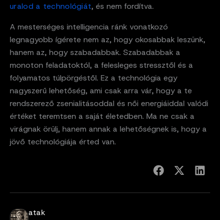
uralod a technológiát
, és nem fordítva.
A mesterséges intelligencia ránk vonatkozó
legnagyobb ígérete nem az, hogy okosabbak leszünk,
hanem az, hogy szabadabbak. Szabadabbak a
monoton feladatoktól, a felesleges stressztől és a
folyamatos túlpörgéstől. Ez a technológia egy
nagyszerű lehetőség, ami csak arra vár, hogy a te
rendszerező zsenialitásoddal és női energiáiddal valódi
értéket teremtsen a saját életedben. Ma ne csak a
virágnak örülj, hanem annak a lehetőségnek is, hogy a
jövő technológiája érted van.
atak