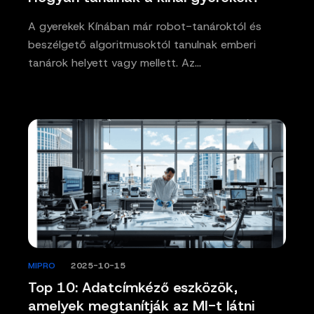
A gyerekek Kínában már robot-tanároktól és
beszélgető algoritmusoktól tanulnak emberi
tanárok helyett vagy mellett. Az…
MIPRO
/
2025-10-15
Top 10: Adatcímkéző eszközök,
amelyek megtanítják az MI-t látni