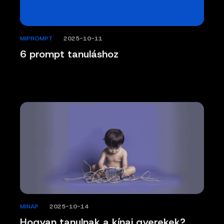
MIPROMPT
/
2025-10-11
6 prompt tanuláshoz
MINAP
/
2025-10-14
Hogyan tanulnak a kínai gyerekek?