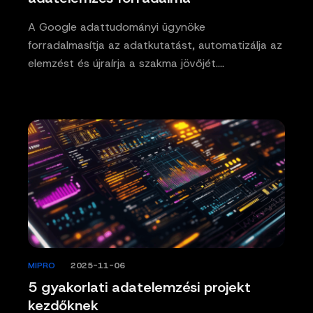
A Google adattudományi ügynöke
forradalmasítja az adatkutatást, automatizálja az
elemzést és újraírja a szakma jövőjét.…
MIPRO
/
2025-11-06
5 gyakorlati adatelemzési projekt
kezdőknek