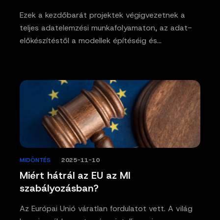
Ezek a kezdőbarát projektek végigvezetnek a
teljes adatelemzési munkafolyamaton, az adat-
előkészítéstől a modellek építéséig és…
MIDÖNTÉS
/
2025-11-10
Miért hátrál az EU az MI
szabályozásban?
Az Európai Unió váratlan fordulatot vett. A világ