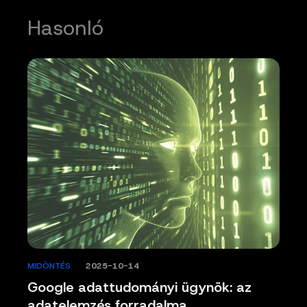
Hasonló
MIDÖNTÉS
/
2025-10-14
Google adattudományi ügynök: az
adatelemzés forradalma