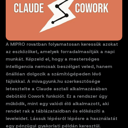
A MIPRO rovatban folyamatosan keressük azokat
az eszközöket, amelyek forradalmasítják a napi
munkát. Képzeld el, hogy a mesterséges
intelligencia nemcsak beszélget veled, hanem
önállóan dolgozik a számítógépeden lévő
fájlokkal. A mivagyunk.hu szerkesztősége
letesztelte a Claude asztali alkalmazásában
debütáló Cowork funkciót. Ez a rendszer úgy
működik, mint egy valódi élő alkalmazott, aki
rendet rak a táblázataidban és előkészíti a
leveleidet. Lássuk lépésről lépésre a használatát
egy pénzügyi gyakorlati példán keresztül.