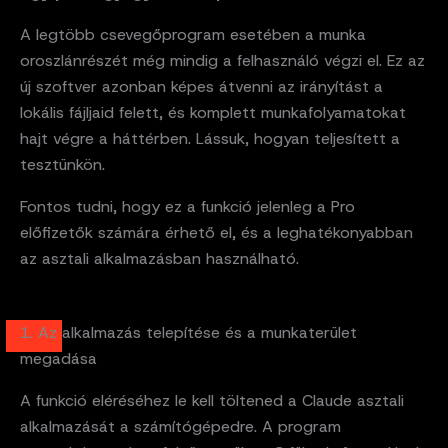
A legtöbb csevegőprogram esetében a munka
oroszlánrészét még mindig a felhasználó végzi el. Ez az
új szoftver azonban képes átvenni az irányítást a
lokális fájljaid felett, és komplett munkafolyamatokat
hajt végre a háttérben. Lássuk, hogyan teljesített a
tesztünkön.
Fontos tudni, hogy ez a funkció jelenleg a Pro
előfizetők számára érhető el, és a leghatékonyabban
az asztali alkalmazásban használható.
1. Az alkalmazás telepítése és a munkaterület
megadása
A funkció eléréséhez le kell töltened a Claude asztali
alkalmazását a számítógépedre. A program