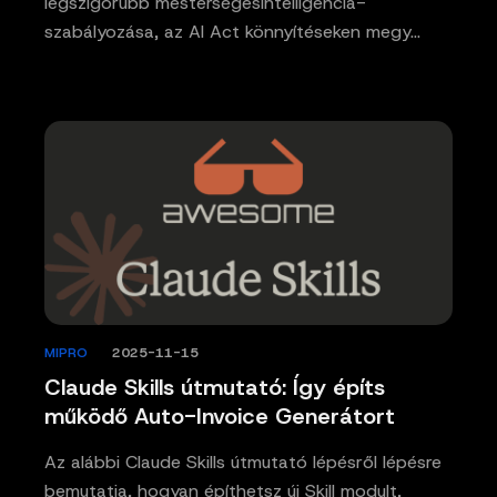
legszigorúbb mesterségesintelligencia-
szabályozása, az AI Act könnyítéseken megy…
MIPRO
/
2025-11-15
Claude Skills útmutató: Így építs
működő Auto-Invoice Generátort
Az alábbi Claude Skills útmutató lépésről lépésre
bemutatja, hogyan építhetsz új Skill modult,