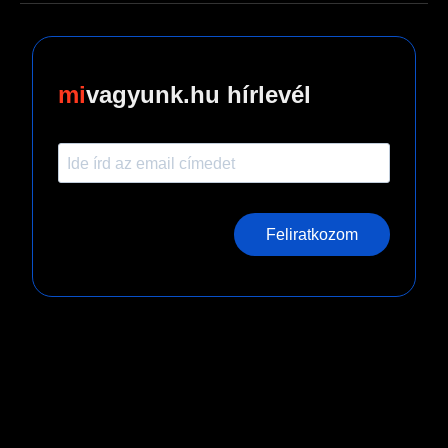
vagyunk.hu hírlevél
Feliratkozom