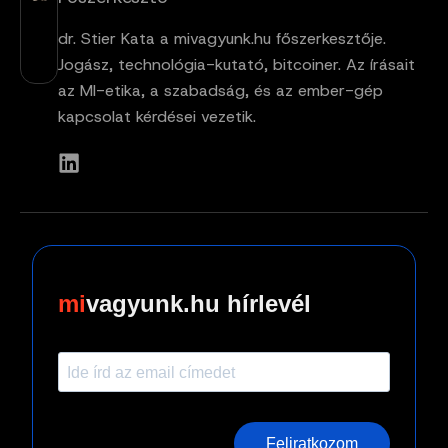
dr. Stier Kata a mivagyunk.hu főszerkesztője.
Jogász, technológia-kutató, bitcoiner. Az írásait
az MI-etika, a szabadság, és az ember-gép
kapcsolat kérdései vezetik.
vagyunk.hu hírlevél
Feliratkozom