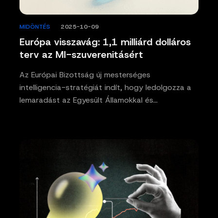
MIDÖNTÉS
/
2025-10-09
Európa visszavág: 1,1 milliárd dolláros
terv az MI-szuverenitásért
Az Európai Bizottság új mesterséges
intelligencia-stratégiát indít, hogy ledolgozza a
lemaradást az Egyesült Államokkal és…