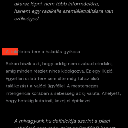
akarsz lépni, nem több információra,
hanem egy radikális szemléletváltásra van
szükséged.
A tökéletes terv a haladás gyilkosa
Sokan hiszik azt, hogy addig nem szabad elindulni,
amíg minden részlet nincs kidolgozva. Ez egy illúzió.
Egyetlen üzleti terv sem élte még túl az első
találkozást a valódi ügyféllel. A mesterséges
intelligencia korában a sebesség az új valuta. Ahelyett,
hogy hetekig kutatnál, kezdj el építkezni.
A mivagyunk.hu definíciója szerint a piaci