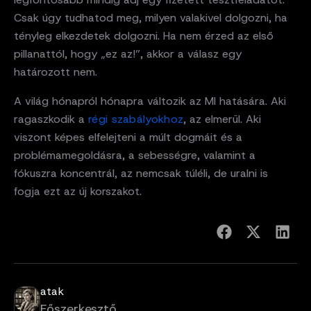
Csak úgy tudhatod meg, milyen valakivel dolgozni, ha
tényleg elkezdetek dolgozni. Ha nem érzed az első
pillanattól, hogy „ez az!”, akkor a válasz egy
határozott nem.
A világ hónapról hónapra változik az MI hatására. Aki
ragaszkodik a
régi szabályokhoz
, az elmerül. Aki
viszont képes elfelejteni a múlt dogmáit és a
problémamegoldásra, a sebességre, valamint a
fókuszra koncentrál, az nemcsak túléli, de uralni is
fogja ezt az új korszakot.
atak
Főszerkesztő