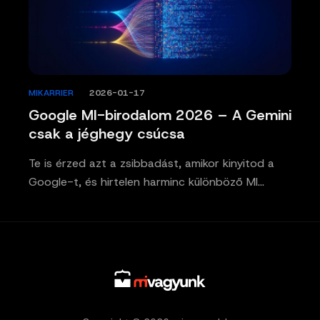
MIKARRIER
/
2026-01-17
Google MI-birodalom 2026 – A Gemini
csak a jéghegy csúcsa
Te is érzed azt a zsibbadást, amikor kinyitod a
Google-t, és hirtelen harminc különböző MI…