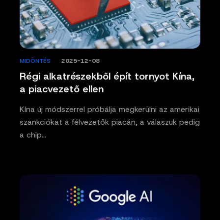
MIDÖNTÉS
/
2025-12-08
Régi alkatrészekből épít tornyot Kína,
a piacvezető ellen
Kína új módszerrel próbálja megkerülni az amerikai
szankciókat a félvezetők piacán, a válaszuk pedig
a chip…