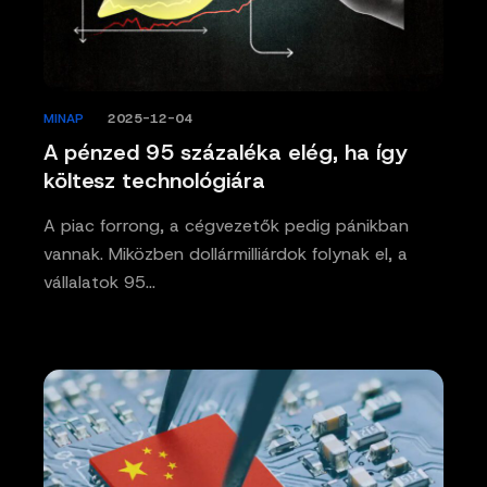
MINAP
/
2025-12-04
A pénzed 95 százaléka elég, ha így
költesz technológiára
A piac forrong, a cégvezetők pedig pánikban
vannak. Miközben dollármilliárdok folynak el, a
vállalatok 95…