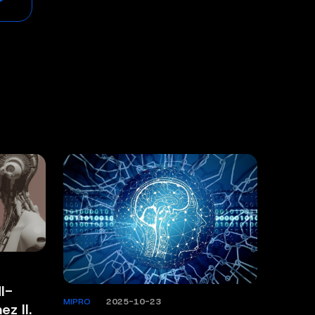
I-
MIPRO
/
2025-10-23
z II.