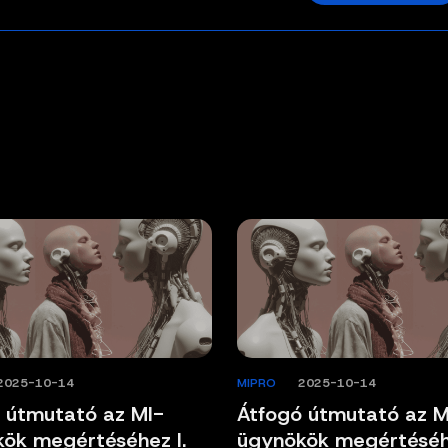
2025-10-14
MIPRO
/
2025-10-14
 útmutató az MI-
Átfogó útmutató az M
ök megértéséhez I.
ügynökök megértéséhe