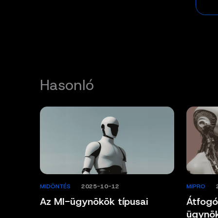
Hasonló
MIDÖNTÉS
/
2025-10-12
MIPRO
/
Az MI-ügynökök típusai
Átfogó
ügynök