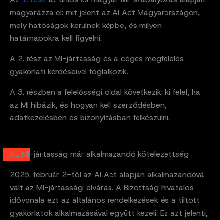
magyarázza el: mit jelent az AI Act Magyarországon,
mely hatóságok kerülnek képbe, és milyen
határnapokra kell figyelni.
A 2. rész az MI-jártasság és a céges megfelelés
gyakorlati kérdéseivel foglalkozik.
A 3. részben a felelősségi oldal következik: ki felel, ha
az MI hibázik, és hogyan kell szerződésben,
adatkezelésben és bizonyításban felkészülni.
Az MI-jártasság már alkalmazandó kötelezettség
2025. február 2-től az AI Act alapján alkalmazandóvá
vált az MI-jártassági elvárás. A Bizottság hivatalos
idővonala ezt az általános rendelkezések és a tiltott
gyakorlatok alkalmazásával együtt kezeli. Ez azt jelenti,