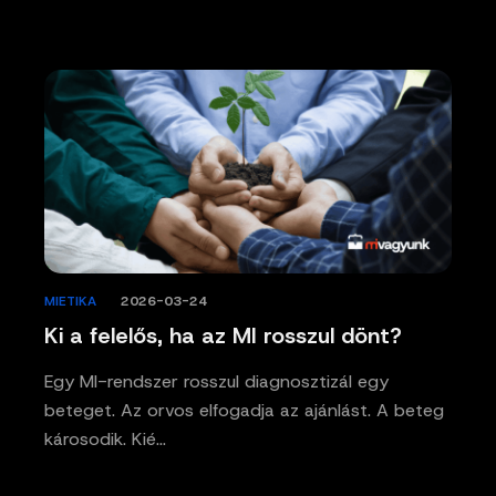
MIETIKA
/
2026-03-24
Ki a felelős, ha az MI rosszul dönt?
Egy MI-rendszer rosszul diagnosztizál egy
beteget. Az orvos elfogadja az ajánlást. A beteg
károsodik. Kié…