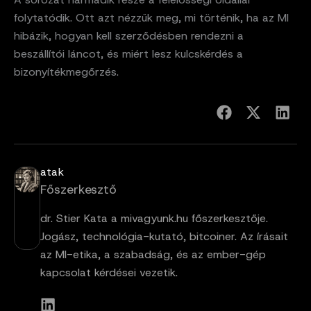
folytatódik. Ott azt nézzük meg, mi történik, ha az MI
hibázik, hogyan kell szerződésben rendezni a
beszállítói láncot, és miért lesz kulcskérdés a
bizonyítékmegőrzés.
atak
Főszerkesztő
dr. Stier Kata a mivagyunk.hu főszerkesztője.
Jogász, technológia-kutató, bitcoiner. Az írásait
az MI-etika, a szabadság, és az ember-gép
kapcsolat kérdései vezetik.