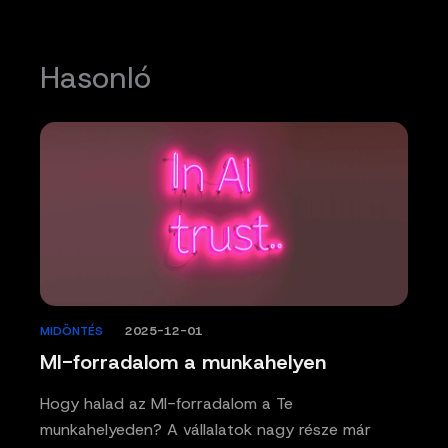
Hasonló
MIDÖNTÉS
/
2025-12-01
MI-forradalom a munkahelyen
Hogy halad az MI-forradalom a Te
munkahelyeden? A vállalatok nagy része már