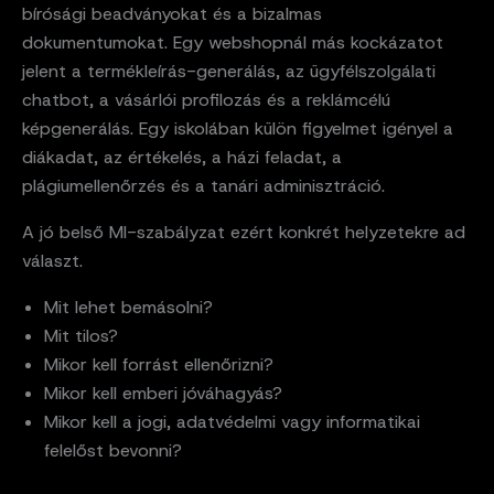
bírósági beadványokat és a bizalmas
dokumentumokat. Egy webshopnál más kockázatot
jelent a termékleírás-generálás, az ügyfélszolgálati
chatbot, a vásárlói profilozás és a reklámcélú
képgenerálás. Egy iskolában külön figyelmet igényel a
diákadat, az értékelés, a házi feladat, a
plágiumellenőrzés és a tanári adminisztráció.
A jó belső MI-szabályzat ezért konkrét helyzetekre ad
választ.
Mit lehet bemásolni?
Mit tilos?
Mikor kell forrást ellenőrizni?
Mikor kell emberi jóváhagyás?
Mikor kell a jogi, adatvédelmi vagy informatikai
felelőst bevonni?