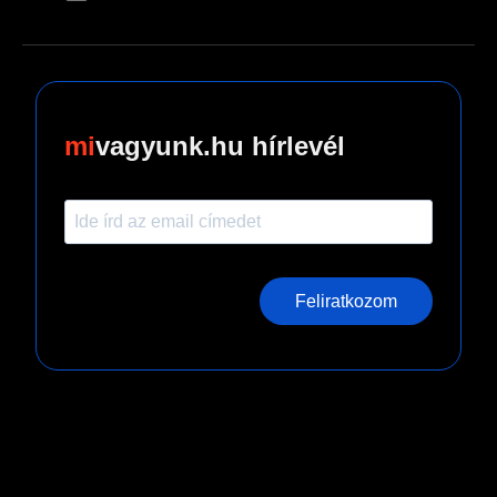
vagyunk.hu hírlevél
Feliratkozom