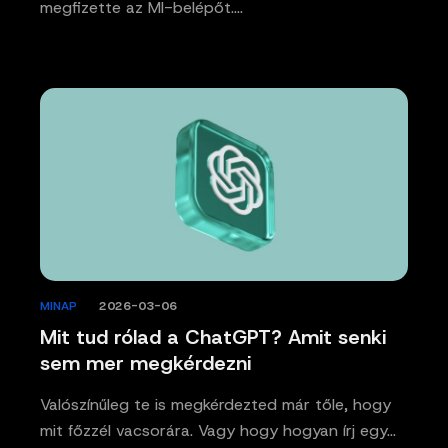
megfizette az MI-belépőt.…
MINAP
/
2026-03-06
Mit tud rólad a ChatGPT? Amit senki
sem mer megkérdezni
Valószínűleg te is megkérdezted már tőle, hogy
mit főzzél vacsorára. Vagy hogy hogyan írj egy…