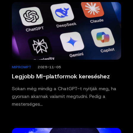
MIPROMPT
/
2025-11-05
Legjobb MI-platformok kereséshez
Sokan még mindig a ChatGPT-t nyitják meg, ha
gyorsan akarnak valamit megtudni. Pedig a
mesterséges…