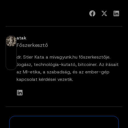
atak
Főszerkesztő
dr. Stier Kata a mivagyunk.hu főszerkesztője.
Jogász, technológia-kutató, bitcoiner. Az írásait
az MI-etika, a szabadság, és az ember-gép
kapcsolat kérdései vezetik.