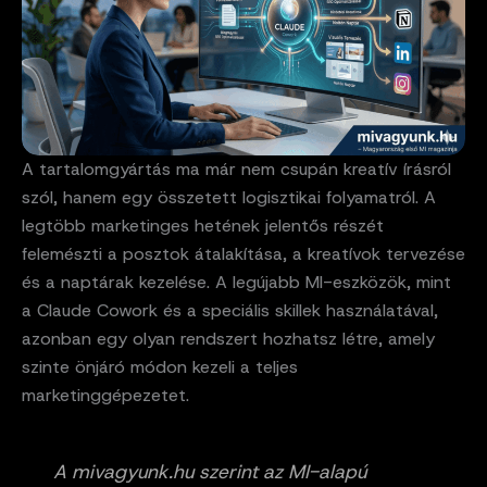
A tartalomgyártás ma már nem csupán kreatív írásról
szól, hanem egy összetett logisztikai folyamatról. A
legtöbb marketinges hetének jelentős részét
felemészti a posztok átalakítása, a kreatívok tervezése
és a naptárak kezelése. A legújabb MI-eszközök, mint
a Claude Cowork és a speciális skillek használatával,
azonban egy olyan rendszert hozhatsz létre, amely
szinte önjáró módon kezeli a teljes
marketinggépezetet.
A mivagyunk.hu szerint az MI-alapú