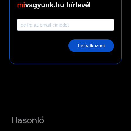
vagyunk.hu hírlevél
Feliratkozom
Hasonló