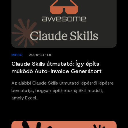
MIPRO
/
2025-11-15
Claude Skills útmutató: Így építs
működő Auto-Invoice Generátort
Az alábbi Claude Skills útmutató lépésről lépésre
bemutatja, hogyan építhetsz új Skill modult,
amely Excel…