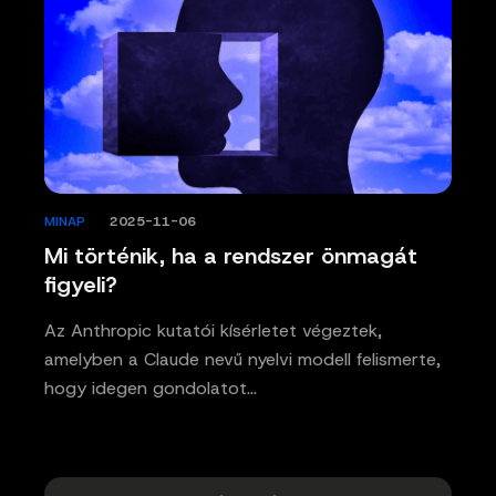
MINAP
/
2025-11-06
Mi történik, ha a rendszer önmagát
figyeli?
Az Anthropic kutatói kísérletet végeztek,
amelyben a Claude nevű nyelvi modell felismerte,
hogy idegen gondolatot…