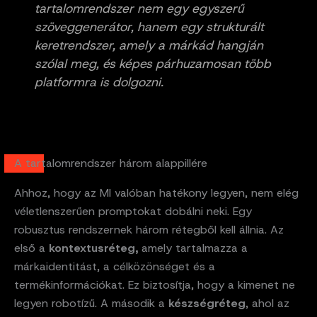
tartalomrendszer nem egy egyszerű
szöveggenerátor, hanem egy strukturált
keretrendszer, amely a márkád hangján
szólal meg, és képes párhuzamosan több
platformra is dolgozni.
A tartalomrendszer három alappillére
Ahhoz, hogy az MI valóban hatékony legyen, nem elég
véletlenszerűen promptokat dobálni neki. Egy
robusztus rendszernek három rétegből kell állnia. Az
első a
kontextusréteg,
amely tartalmazza a
márkaidentitást, a célközönséget és a
termékinformációkat. Ez biztosítja, hogy a kimenet ne
legyen robotízű. A második a
készségréteg
, ahol az