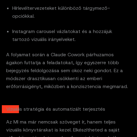
Hírlevéltervezeteket különböző tárgymező-
opciókkal.
Instagram carousel vázlatokat és a hozzájuk
tartozó vizuális irányelveket.
A folyamat során a Claude Cowork párhuzamos
ágakon futtatja a feladatokat, így egyszerre több
bejegyzés feldolgozása sem okoz neki gondot. Ez a
módszer drasztikusan csökkenti az emberi
erőforrásigényt, miközben a konzisztencia megmarad.
Vizuális stratégia és automatizált terjesztés
Az MI ma már nemcsak szöveget ír, hanem teljes
vizuális könyvtárakat is kezel. Elkészítheted a saját