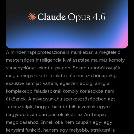
A mindennapi professzionális munkában a megfelelő
mesterséges intelligencia kiválasztása ma már komoly
versenyelőnyt jelent a piacon. Sokan rutinból nyitják
meg a megszokott felületet, és hosszú hónapokig
eszükbe sem jut váltani, egészen addig, amíg a
komplexebb feladatoknál komoly korlátokba nem
ütköznek. A mivagyunk.hu szerkesztőségében azt
tapasztaljuk, hogy a haladó felhasználók egyre
nagyobb számban pártolnak át az Anthropic
megoldásához. Ennek oka nem csupán egy-egy
kényelmi funkció, hanem egy mélyebb, strukturális