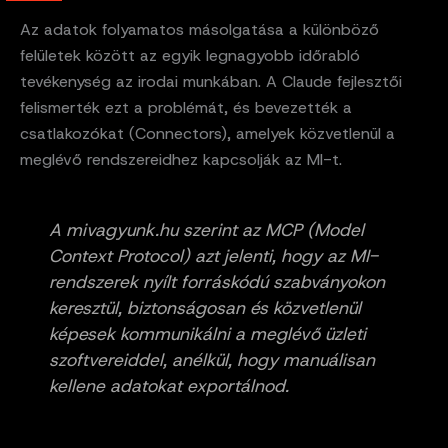
Az adatok folyamatos másolgatása a különböző
felületek között az egyik legnagyobb időrabló
tevékenység az irodai munkában. A Claude fejlesztői
felismerték ezt a problémát, és bevezették a
csatlakozókat (Connectors), amelyek közvetlenül a
meglévő rendszereidhez kapcsolják az MI-t.
A mivagyunk.hu szerint az MCP (Model
Context Protocol) azt jelenti, hogy az MI-
rendszerek nyílt forráskódú szabványokon
keresztül, biztonságosan és közvetlenül
képesek kommunikálni a meglévő üzleti
szoftvereiddel, anélkül, hogy manuálisan
kellene adatokat exportálnod.