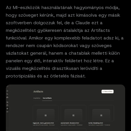
Az MI-eszközök használatának hagyományos módja,
hogy szöveget kérünk, majd azt kimásolva egy másik
szoftverben dolgozzuk fel, de a Claude ezt a
megközelítést gyökeresen átalakítja az Artifacts
funkcióval. Amikor egy komplexebb feladatot adsz ki, a
rendszer nem csupán kódsorokat vagy szöveges
vázlatokat generál, hanem a chatablak melletti külön
panelen egy élő, interaktív felületet hoz létre. Ez a
vizuális megközelítés drasztikusan lerövidíti a
prototipizálás és az ötletelés fázisát.