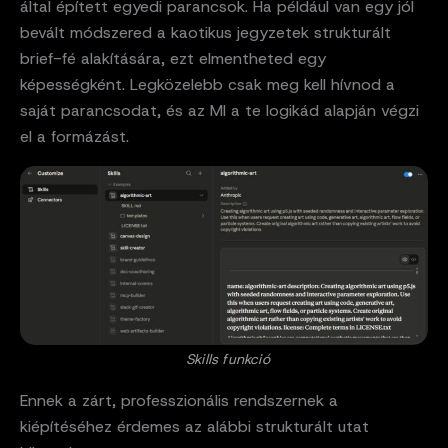
által épített egyedi parancsok. Ha például van egy jól
bevált módszered a kaotikus jegyzetek strukturált
brief-fé alakítására, ezt elmentheted egy
képességként. Legközelebb csak meg kell hívnod a
saját parancsodat, és az MI a te logikád alapján végzi
el a formázást.
Skills funkció
Ennek a zárt, professzionális rendszernek a
kiépítéséhez érdemes az alábbi strukturált utat