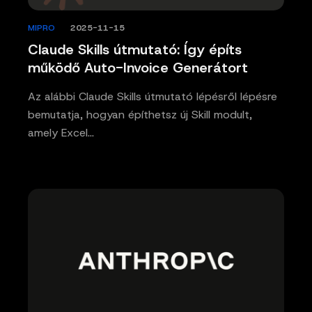
MIPRO
/
2025-11-15
Claude Skills útmutató: Így építs
működő Auto-Invoice Generátort
Az alábbi Claude Skills útmutató lépésről lépésre
bemutatja, hogyan építhetsz új Skill modult,
amely Excel…