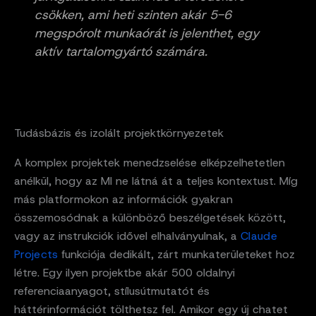
csökken, ami heti szinten akár 5-6
megspórolt munkaórát is jelenthet, egy
aktív tartalomgyártó számára.
Tudásbázis és izolált projektkörnyezetek
A komplex projektek menedzselése elképzelhetetlen
anélkül, hogy az MI ne látná át a teljes kontextust. Míg
más platformokon az információk gyakran
összemosódnak a különböző beszélgetések között,
vagy az instrukciók idővel elhalványulnak, a
Claude
Projects
funkciója dedikált, zárt munkaterületeket hoz
létre. Egy ilyen projektbe akár 500 oldalnyi
referenciaanyagot, stílusútmutatót és
háttérinformációt tölthetsz fel. Amikor egy új chatet