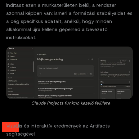
indítasz ezen a munkaterületen belül, a rendszer
azonnal képben van: ismeri a formázási szabályaidat és
a cég specifikus adatait, anélkül, hogy minden
alkalommal újra kellene gépelned a bevezető
instrukciókat.
Claude Projects funkció kezelő felülete
Vizuális és interaktív eredmények az Artifacts
segítségével