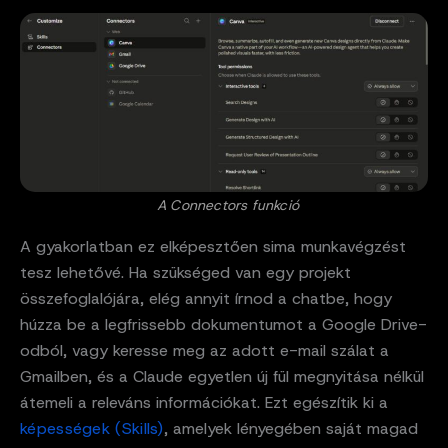
A Connectors funkció
A gyakorlatban ez elképesztően sima munkavégzést
tesz lehetővé. Ha szükséged van egy projekt
összefoglalójára, elég annyit írnod a chatbe, hogy
húzza be a legfrissebb dokumentumot a Google Drive-
odból, vagy keresse meg az adott e-mail szálat a
Gmailben, és a Claude egyetlen új fül megnyitása nélkül
átemeli a releváns információkat. Ezt egészítik ki a
képességek (Skills)
, amelyek lényegében saját magad