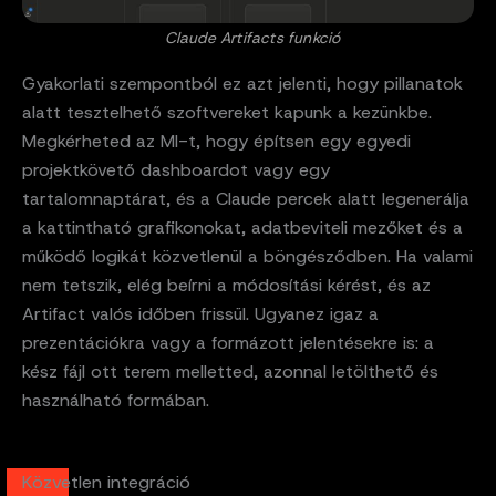
Claude Artifacts funkció
Gyakorlati szempontból ez azt jelenti, hogy pillanatok
alatt tesztelhető szoftvereket kapunk a kezünkbe.
Megkérheted az MI-t, hogy építsen egy egyedi
projektkövető dashboardot vagy egy
tartalomnaptárat, és a Claude percek alatt legenerálja
a kattintható grafikonokat, adatbeviteli mezőket és a
működő logikát közvetlenül a böngésződben. Ha valami
nem tetszik, elég beírni a módosítási kérést, és az
Artifact valós időben frissül. Ugyanez igaz a
prezentációkra vagy a formázott jelentésekre is: a
kész fájl ott terem melletted, azonnal letölthető és
használható formában.
Közvetlen integráció