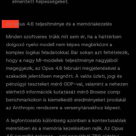
elmentett Képességeket.
Az Opus 4.6 teljesítménye és a memóriakezelés
Minden szoftveres trükk mit sem ér, ha a háttérben
dolgozó nyelvi modell nem képes megbirkózni a
komplex logikai feladatokkal. Bár sokan azt feltételezik,
hogy a nagy MI-modellek teljesítménye nagyjából
megegyezik, az Opus 4.6 februári megjelenésével a
szakadék jelentősen megnőtt. A valós üzleti, jogi és
pénzügyi teszteket mérő GDP-val, valamint a nehezen
elérhető információk kutatását mérő Browse comp
benchmarkokon is kiemelkedő eredményeket produkál
az Anthropic rendszere a versenytársakhoz képest.
A legfontosabb különbség azonban a kontextusablak
méretében és a memória kezelésében rejlik. Az Opus