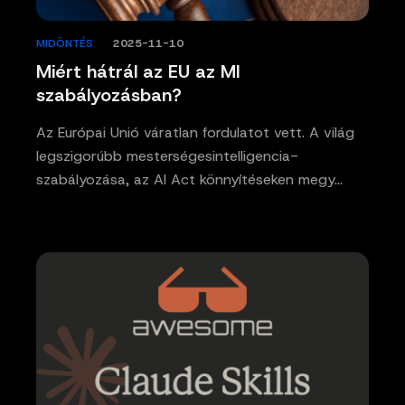
MIDÖNTÉS
/
2025-11-10
Miért hátrál az EU az MI
szabályozásban?
Az Európai Unió váratlan fordulatot vett. A világ
legszigorúbb mesterségesintelligencia-
szabályozása, az AI Act könnyítéseken megy…