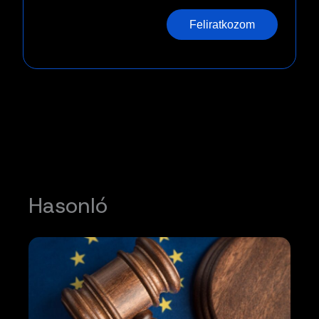
Feliratkozom
Hasonló