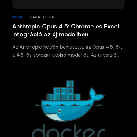
MINAP
/
2025-11-26
Anthropic Opus 4.5: Chrome és Excel
integráció az új modellben
Az Anthropic hétfőn bemutatta az Opus 4.5-öt,
a 4.5-ös sorozat utolsó modelljét. Az új verzió…