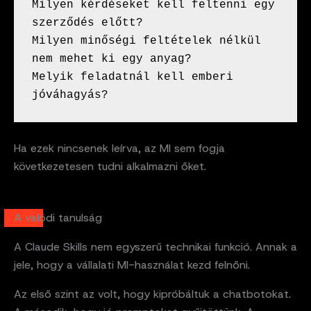
Milyen kérdéseket kell feltenni egy 
szerződés előtt?
Milyen minőségi feltételek nélkül 
nem mehet ki egy anyag?
Melyik feladatnál kell emberi 
jóváhagyás?
Ha ezek nincsenek leírva, az MI sem fogja
következetesen tudni alkalmazni őket.
A valódi tanulság
A Claude Skills nem egyszerű technikai funkció. Annak a
jele, hogy a vállalati MI-használat kezd felnőni.
Az első szint az volt, hogy kipróbáltuk a chatbotokat.