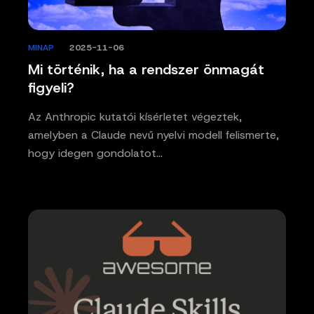
MINAP
/
2025-11-06
Mi történik, ha a rendszer önmagát
figyeli?
Az Anthropic kutatói kísérletet végeztek,
amelyben a Claude nevű nyelvi modell felismerte,
hogy idegen gondolatot…