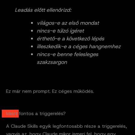
Leadás előtt ellenőrizd:
világos-e az első mondat
nincs-e túlzó ígéret
érthető-e a következő lépés
illeszkedik-e a céges hangnemhez
nincs-e benne felesleges
szakzsargon
Ez már nem prompt. Ez céges működés.
Miért fontos a triggerelés?
A Claude Skills egyik legfontosabb része a triggerelés,
vagyis az, hogy Claude mikor ismeri fel, hogy egy