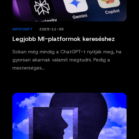
MIPROMPT
/
2025-11-05
Legjobb MI-platformok kereséshez
Sokan még mindig a ChatGPT-t nyitják meg, ha
gyorsan akarnak valamit megtudni. Pedig a
mesterséges…