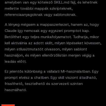
amelyben van egy kötelező SKILL.md fájl, és lehetnek
mellette további mappák szkripteknek,
referenciaanyagoknak vagy sablonoknak.
A lényeg mégsem a mappaszerkezet, hanem az, hogy
Claude így nemcsak egy egyszeri promptot kap.
Betölthet egy teljes munkafolyamatot. Tudhatja, mikor
kell aktiválnia az adott skillt, milyen lépéseket kövessen,
milyen stílusútmutatót olvasson, milyen sablont
használjon, és milyen ellenőrzőlistán menjen végig a
leadás előtt.
Ez jelentős különbség a vállalati MI-használatban. Egy
prompt elvész a chatben. Egy skill viszont átadható,
frissíthető, tesztelhető és szervezeti szinten
használható.