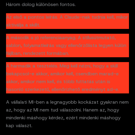
Három dolog különösen fontos.
Az első a pontos leírás. A Claude-nak tudnia kell, mikor
aktiválja a skillt.
A második a jó referenciaanyag. A stílusútmutató,
sablon, folyamatleírás vagy ellenőrzőlista legyen külön
fájlban, rendezett formában.
A harmadik a tesztelés. Meg kell nézni, hogy a skill
bekapcsol-e akkor, amikor kell, csendben marad-e
akkor, amikor nem kell, és több futtatás után is
hasonló szerkezetű, ellenőrizhető eredményt ad-e.
A vállalati MI-ben a legnagyobb kockázat gyakran nem
az, hogy az MI nem tud válaszolni. Hanem az, hogy
mindenki máshogy kérdez, ezért mindenki máshogy
kap választ.