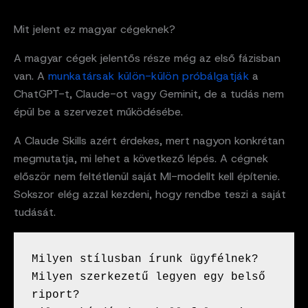
Mit jelent ez magyar cégeknek?
A magyar cégek jelentős része még az első fázisban
van. A
munkatársak külön-külön próbálgatják
a
ChatGPT-t, Claude-ot vagy Geminit, de a tudás nem
épül be a szervezet működésébe.
A Claude Skills azért érdekes, mert nagyon konkrétan
megmutatja, mi lehet a következő lépés. A cégnek
először nem feltétlenül saját MI-modellt kell építenie.
Sokszor elég azzal kezdeni, hogy rendbe teszi a saját
tudását.
Milyen stílusban írunk ügyfélnek?
Milyen szerkezetű legyen egy belső 
riport?