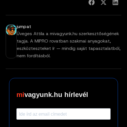
jumpat
Üveges Attila a mivagyunk.hu szerkesztőségének
tagja. A MIPRO rovatban szakmai anyagokat,
eszközteszteket ír — mindig saját tapasztalatból,
nem fordításból.
vagyunk.hu hírlevél