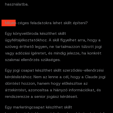
használatba.
Milyen céges feladatokra lehet skillt építeni?
Egy könyvelőiroda készíthet skillt
ügyféltájékoztatókhoz. A skill figyelhet arra, hogy a
szöveg érthető legyen, ne tartalmazzon túlzott jogi
vagy adózási ígéretet, és mindig jelezze, ha konkrét
szakmai ellenőrzés szükséges.
Egy jogi csapat készíthet skillt szerződés-ellenőrzési
kérdéslistához. Nem az lenne a cél, hogy a Claude jogi
döntést hozzon, hanem hogy előkészítse az
áttekintést, azonosítsa a hiányzó információkat, és
rendszerezze a senior jogász kérdéseit.
Egy marketingcsapat készíthet skillt