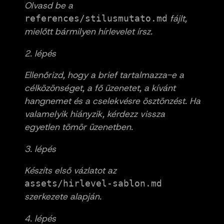
Olvasd be a
fájlt,
references/stilusmutato.md
mielőtt bármilyen hírlevelet írsz.
2. lépés
Ellenőrizd, hogy a brief tartalmazza-e a
célközönséget, a fő üzenetet, a kívánt
hangnemet és a cselekvésre ösztönzést. Ha
valamelyik hiányzik, kérdezz vissza
egyetlen tömör üzenetben.
3. lépés
Készíts első vázlatot az
assets/hirlevel-sablon.md
szerkezete alapján.
4. lépés