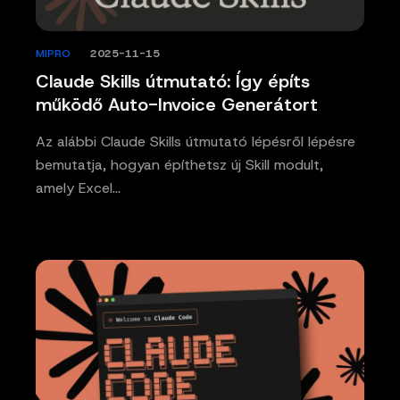
MIPRO
/
2025-11-15
Claude Skills útmutató: Így építs
működő Auto-Invoice Generátort
Az alábbi Claude Skills útmutató lépésről lépésre
bemutatja, hogyan építhetsz új Skill modult,
amely Excel…