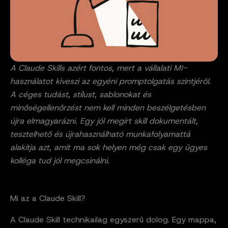
A Claude Skills azért fontos, mert a vállalati MI-
használatot kiveszi az egyéni promptolgatás szintjéről.
A céges tudást, stílust, sablonokat és
minőségellenőrzést nem kell minden beszélgetésben
újra elmagyarázni. Egy jól megírt skill dokumentált,
tesztelhető és újrahasználható munkafolyamattá
alakítja azt, amit ma sok helyen még csak egy ügyes
kolléga tud jól megcsinálni.
Mi az a Claude Skill?
A Claude Skill technikailag egyszerű dolog. Egy mappa,