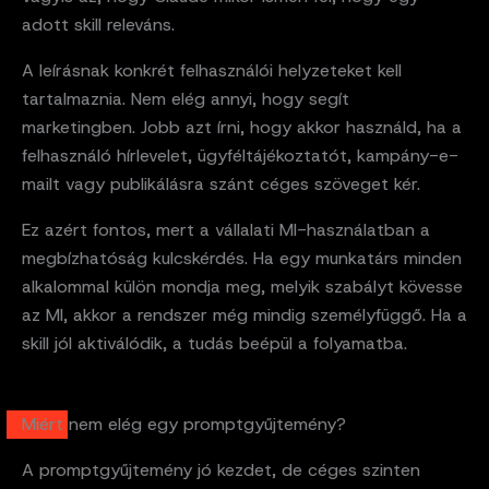
adott skill releváns.
A leírásnak konkrét felhasználói helyzeteket kell
tartalmaznia. Nem elég annyi, hogy segít
marketingben. Jobb azt írni, hogy akkor használd, ha a
felhasználó hírlevelet, ügyféltájékoztatót, kampány-e-
mailt vagy publikálásra szánt céges szöveget kér.
Ez azért fontos, mert a vállalati MI-használatban a
megbízhatóság kulcskérdés. Ha egy munkatárs minden
alkalommal külön mondja meg, melyik szabályt kövesse
az MI, akkor a rendszer még mindig személyfüggő. Ha a
skill jól aktiválódik, a tudás beépül a folyamatba.
Miért nem elég egy promptgyűjtemény?
A promptgyűjtemény jó kezdet, de céges szinten