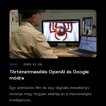
MINAP
/
2025-11-06
Történetmesélés OpenAI és Google
módra
Egy animációs film és egy digitális mesekönyv
mutatja meg, hogyan alakítja át a mesterséges
intelligencia…