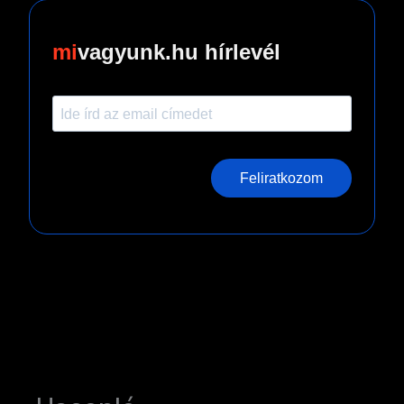
vagyunk.hu hírlevél
Feliratkozom