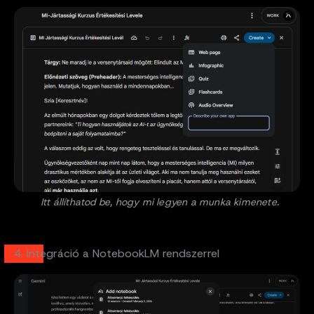
Itt állíthatod be, hogy mi legyen a munka kimenete.
4. Integráció a NotebookLM rendszerrel