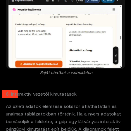
Saját chatbot a weboldalon.
6. Interaktív vezetői kimutatások
Az üzleti adatok elemzése sokszor átláthatatlan és
unalmas táblázatokban történik. Ha a nyers adatokat
bemásoljuk a felületre, a gép egy látványos interaktív
pénzügyi kimutatást épít belőlük. A diagramok felett