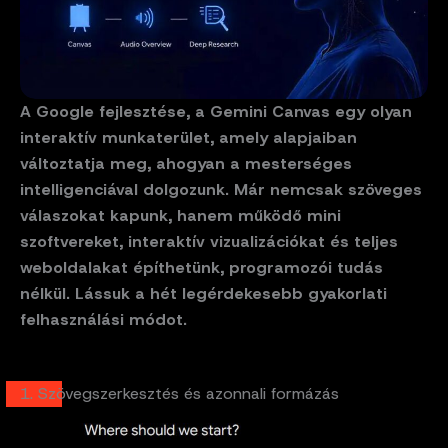
A Google fejlesztése, a Gemini Canvas egy olyan
interaktív munkaterület, amely alapjaiban
változtatja meg, ahogyan a mesterséges
intelligenciával dolgozunk. Már nemcsak szöveges
válaszokat kapunk, hanem működő mini
szoftvereket, interaktív vizualizációkat és teljes
weboldalakat építhetünk, programozói tudás
nélkül. Lássuk a hét legérdekesebb gyakorlati
felhasználási módot.
1. Szövegszerkesztés és azonnali formázás