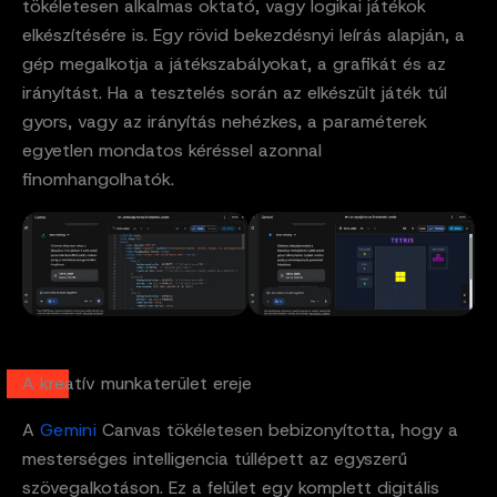
tökéletesen alkalmas oktató, vagy logikai játékok
elkészítésére is. Egy rövid bekezdésnyi leírás alapján, a
gép megalkotja a játékszabályokat, a grafikát és az
irányítást. Ha a tesztelés során az elkészült játék túl
gyors, vagy az irányítás nehézkes, a paraméterek
egyetlen mondatos kéréssel azonnal
finomhangolhatók.
A kreatív munkaterület ereje
A
G
em
ini
Canvas tökéletesen bebizonyította, hogy a
mesterséges intelligencia túllépett az egyszerű
szövegalkotáson. Ez a felület egy komplett digitális