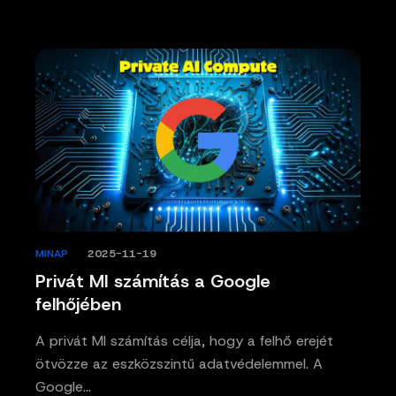
MINAP
/
2025-11-19
Privát MI számítás a Google
felhőjében
A privát MI számítás célja, hogy a felhő erejét
ötvözze az eszközszintű adatvédelemmel. A
Google…