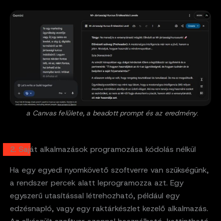
a Canvas felülete, a beadott prompt és az eredmény
.
2. Saját alkalmazások programozása kódolás nélkül
Ha egy egyedi nyomkövető szoftverre van szükségünk,
a rendszer percek alatt leprogramozza azt. Egy
egyszerű utasítással létrehozható, például egy
edzésnapló, vagy egy raktárkészlet kezelő alkalmazás.