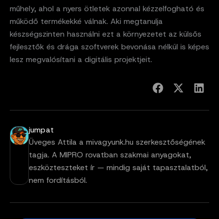
műhely, ahol a nyers ötletek azonnal kézzelfogható és
működő termékekké válnak. Aki megtanulja
készségszinten használni ezt a környezetet az külsős
fejlesztők és drága szoftverek bevonása nélkül is képes
lesz megvalósítani a digitális projektjeit.
jumpat
Üveges Attila a mivagyunk.hu szerkesztőségének
tagja. A MIPRO rovatban szakmai anyagokat,
eszközteszteket ír — mindig saját tapasztalatból,
nem fordításból.