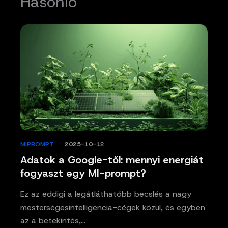
Hasonló
MIPROMPT
/
2025-10-12
Adatok a Google-től: mennyi energiát
fogyaszt egy MI-prompt?
Ez az eddigi a legátláthatóbb becslés a nagy
mesterségesintelligencia-cégek közül, és egyben
az a betekintés,…