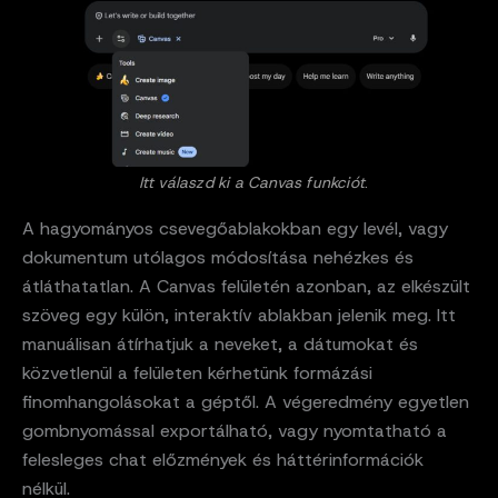
Itt válaszd ki a Canvas funkciót
.
A hagyományos csevegőablakokban egy levél, vagy
dokumentum utólagos módosítása nehézkes és
átláthatatlan. A Canvas felületén azonban, az elkészült
szöveg egy külön, interaktív ablakban jelenik meg. Itt
manuálisan átírhatjuk a neveket, a dátumokat és
közvetlenül a felületen kérhetünk formázási
finomhangolásokat a géptől. A végeredmény egyetlen
gombnyomással exportálható, vagy nyomtatható a
felesleges chat előzmények és háttérinformációk
nélkül.