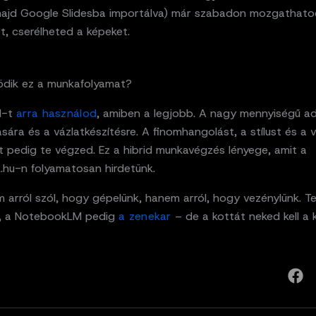
 majd Google Slidesba importálva) már szabadon mozgathato
t, cserélheted a képeket.
ödik ez a munkafolyamat?
I-t
arra használod
, amiben a legjobb. A nagy mennyiségű a
ására és a vázlatkészítésre. A finomhangolást, a stílust és a
t pedig te végzed. Ez a hibrid munkavégzés lényege, amit a
.hu-n folyamatosan hirdetünk.
 arról szól, hogy gépelünk, hanem arról, hogy vezénylünk. T
, a NotebookLM pedig
a zenekar
– de a kottát neked kell a