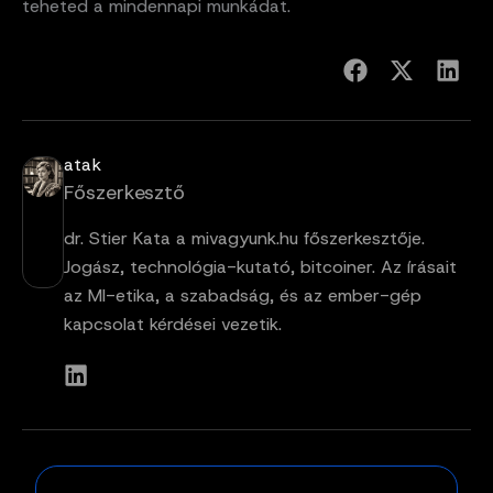
teheted a mindennapi munkádat.
atak
Főszerkesztő
dr. Stier Kata a mivagyunk.hu főszerkesztője.
Jogász, technológia-kutató, bitcoiner. Az írásait
az MI-etika, a szabadság, és az ember-gép
kapcsolat kérdései vezetik.