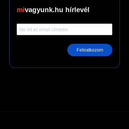
vagyunk.hu hírlevél
Feliratkozom