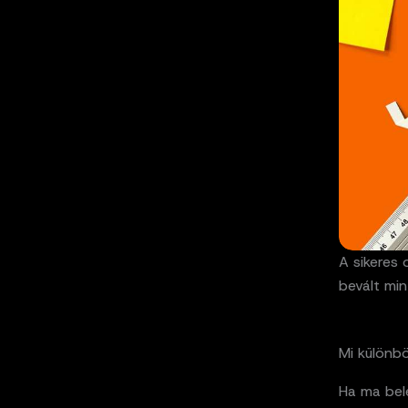
A sikeres
bevált min
Mi különbö
Ha ma belé