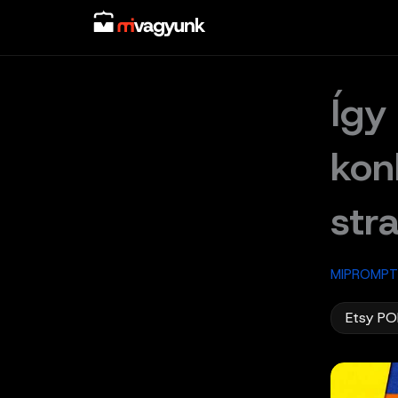
Skip
to
content
Így
kon
stra
MIPROMPT
Etsy PO