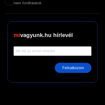
nem fordításból.
vagyunk.hu hírlevél
Feliratkozom