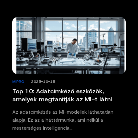
MIPRO
/
2025-10-15
Top 10: Adatcímkéző eszközök,
amelyek megtanítják az MI-t látni
Az adatcímkézés az MI-modellek láthatatlan
alapja. Ez az a háttérmunka, ami nélkül a
mesterséges intelligencia…