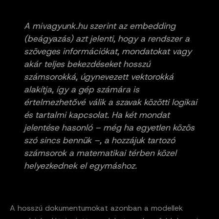
A mivagyunk.hu szerint az embedding
(beágyazás) azt jelenti, hogy a rendszer a
szöveges információkat, mondatokat vagy
akár teljes bekezdéseket hosszú
számsorokká, úgynevezett vektorokká
alakítja, így a gép számára is
értelmezhetővé válik a szavak közötti logikai
és tartalmi kapcsolat. Ha két mondat
jelentése hasonló – még ha egyetlen közös
szó sincs bennük –, a hozzájuk tartozó
számsorok a matematikai térben közel
helyezkednek el egymáshoz.
A hosszú dokumentumokat azonban a modellek