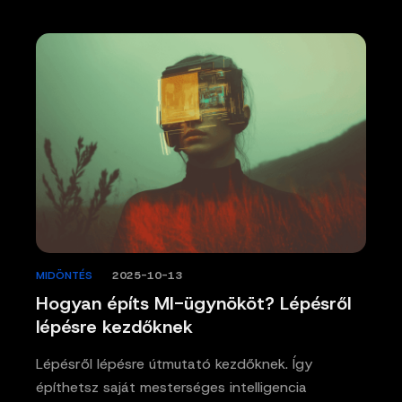
MIDÖNTÉS
/
2025-10-13
Hogyan építs MI-ügynököt? Lépésről
lépésre kezdőknek
Lépésről lépésre útmutató kezdőknek. Így
építhetsz saját mesterséges intelligencia