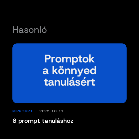
Hasonló
MIPROMPT
/
2025-10-11
6 prompt tanuláshoz