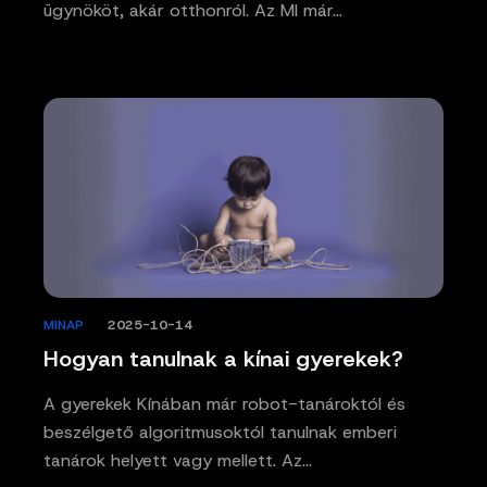
ügynököt, akár otthonról. Az MI már…
MINAP
/
2025-10-14
Hogyan tanulnak a kínai gyerekek?
A gyerekek Kínában már robot-tanároktól és
beszélgető algoritmusoktól tanulnak emberi
tanárok helyett vagy mellett. Az…