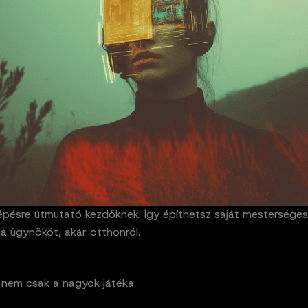
lépésre útmutató kezdőknek. Így építhetsz saját mesterséges
cia ügynököt, akár otthonról.
 nem csak a nagyok játéka