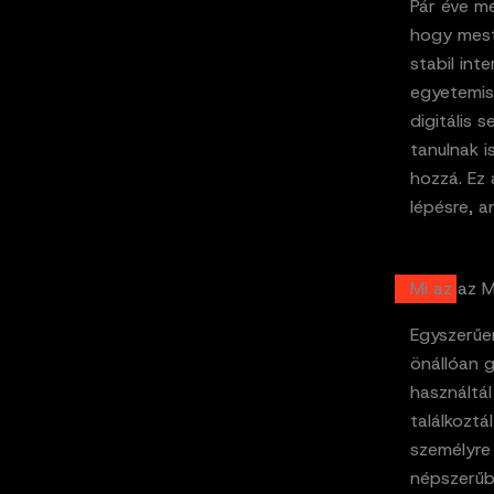
Pár éve m
hogy meste
stabil int
egyetemist
digitális 
tanulnak i
hozzá. Ez 
lépésre, a
Mi az az 
Egyszerűen
önállóan g
használtál
találkoztá
személyre 
népszerűb