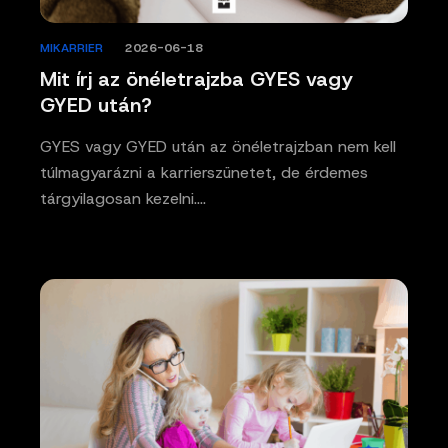
MIKARRIER
/
2026-06-18
Mit írj az önéletrajzba GYES vagy
GYED után?
GYES vagy GYED után az önéletrajzban nem kell
túlmagyarázni a karrierszünetet, de érdemes
tárgyilagosan kezelni.…