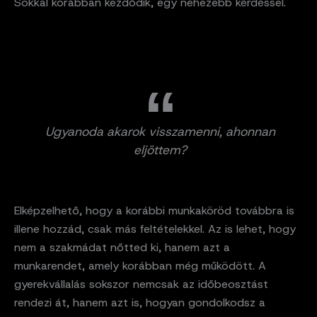
Sokkal korábban kezdődik, egy nehezebb kérdéssel.
Ugyanoda akarok visszamenni, ahonnan
eljöttem?
Elképzelhető, hogy a korábbi munkaköröd továbbra is
illene hozzád, csak más feltételekkel. Az is lehet, hogy
nem a szakmádat nőtted ki, hanem azt a
munkarendet, amely korábban még működött. A
gyerekvállalás sokszor nemcsak az időbeosztást
rendezi át, hanem azt is, hogyan gondolkodsz a