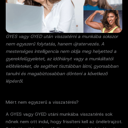
GYES vagy GYED után visszatérni a munkába sokszor
nem egyszerű folytatás, hanem újratervezés. A
mesterséges intelligencia nem oldja meg helyetted a
gyerekfelügyeletet, az időhiányt vagy a munkáltatói
előítéleteket, de segíthet tisztábban látni, gyorsabban
tanulni és magabiztosabban dönteni a következő
lépésről.
Miért nem egyszerű a visszatérés?
A GYES vagy GYED utáni munkába visszatérés sok
nőnek nem ott indul, hogy frissíteni kell az önéletrajzot.