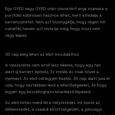
Egy GYES vagy GYED után visszatérő anya számára a
portfólió különösen hasznos lehet, mert áthidalja a
karrierszünetet. Nem azt bizonygatja, hogy régen mit
csináltál, hanem azt mutatja meg, hogy most mire
vagy képes.
30 nap elég lehet az első mozdulathoz
A visszatérés nem attól lesz sikeres, hogy egy hét
alatt új karriert építesz. Ez irreális és csak növeli a
nyomást. Az első cél legyen kisebb. 30 nap alatt juss el
oda, hogy tisztábban lásd a lehetőségeidet, és hogy
legyen egy kézzelfogható következő lépésed.
Az első héten mérd fel a helyzetedet. Írd össze az
időkeretedet, a családi kötöttségeidet, a pénzügyi