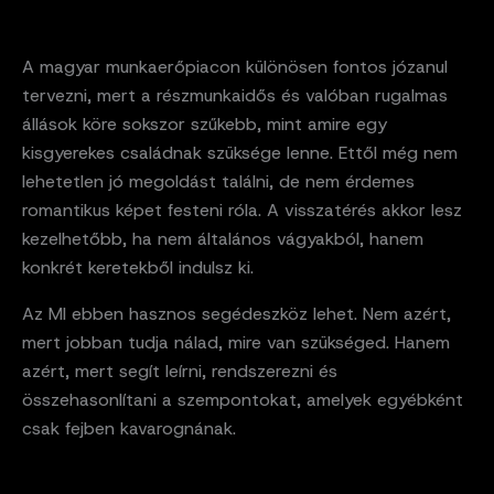
A magyar munkaerőpiacon különösen fontos józanul
tervezni, mert a részmunkaidős és valóban rugalmas
állások köre sokszor szűkebb, mint amire egy
kisgyerekes családnak szüksége lenne. Ettől még nem
lehetetlen jó megoldást találni, de nem érdemes
romantikus képet festeni róla. A visszatérés akkor lesz
kezelhetőbb, ha nem általános vágyakból, hanem
konkrét keretekből indulsz ki.
Az MI ebben hasznos segédeszköz lehet. Nem azért,
mert jobban tudja nálad, mire van szükséged. Hanem
azért, mert segít leírni, rendszerezni és
összehasonlítani a szempontokat, amelyek egyébként
csak fejben kavarognának.