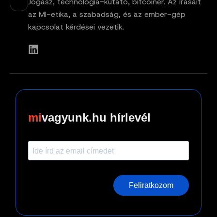
Jogász, technológia-kutató, bitcoiner. Az írásait
az MI-etika, a szabadság, és az ember-gép
kapcsolat kérdései vezetik.
vagyunk.hu hírlevél
Feliratkozom