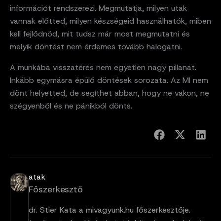
információt rendszerezi. Megmutatja, milyen utak
vannak előtted, milyen készségeid használhatók, miben
kell fejlődnöd, mit tudsz már most megmutatni és
melyik döntést nem érdemes tovább halogatni.
A munkába visszatérés nem egyetlen nagy pillanat.
Inkább egymásra épülő döntések sorozata. Az MI nem
dönt helyetted, de segíthet abban, hogy ne vakon, ne
szégyenből és ne pánikból dönts.
atak
Főszerkesztő
dr. Stier Kata a mivagyunk.hu főszerkesztője.