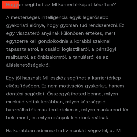
Hogyan segíthet az MI karriertérképet készíteni?
A mesterséges intelligencia egyik legerősebb
gyakorlati előnye, hogy gyorsan tud rendszerezni. Ez
egy visszatérő anyának különösen értékes, mert
egyszerre kell gondolkodnia a korábbi szakmai
tapasztalatról, a családi logisztikáról, a pénzügyi
realitásról, az önbizalomról, a tanulásról és az
álláslehetőségekről.
Egy jól használt MI-eszköz segíthet a karriertérkép
elkészítésében. Ez nem motivációs gyakorlat, hanem
döntési segédlet. Összegyűjtheted benne, milyen
munkáid voltak korábban, milyen készségeid
használhatók más területeken is, milyen munkarend fér
bele most, és milyen irányok lehetnek reálisak.
Ha korábban adminisztratív munkát végeztél, az MI