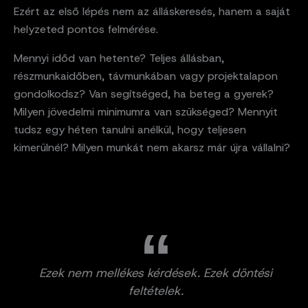
Ezért az első lépés nem az álláskeresés, hanem a saját
helyzeted pontos felmérése.
Mennyi időd van hetente? Teljes állásban,
részmunkaidőben, távmunkában vagy projektalapon
gondolkodsz? Van segítséged, ha beteg a gyerek?
Milyen jövedelmi minimumra van szükséged? Mennyit
tudsz egy héten tanulni anélkül, hogy teljesen
kimerülnél? Milyen munkát nem akarsz már újra vállalni?
Ezek nem mellékes kérdések. Ezek döntési
feltételek.