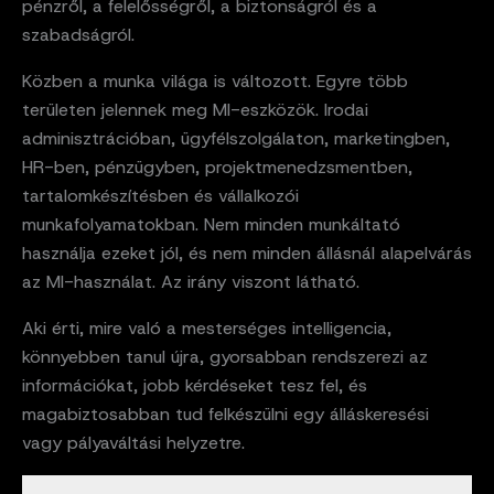
pénzről, a felelősségről, a biztonságról és a
szabadságról.
Közben a munka világa is változott. Egyre több
területen jelennek meg MI-eszközök. Irodai
adminisztrációban, ügyfélszolgálaton, marketingben,
HR-ben, pénzügyben, projektmenedzsmentben,
tartalomkészítésben és vállalkozói
munkafolyamatokban. Nem minden munkáltató
használja ezeket jól, és nem minden állásnál alapelvárás
az MI-használat. Az irány viszont látható.
Aki érti, mire való a mesterséges intelligencia,
könnyebben tanul újra, gyorsabban rendszerezi az
információkat, jobb kérdéseket tesz fel, és
magabiztosabban tud felkészülni egy álláskeresési
vagy pályaváltási helyzetre.