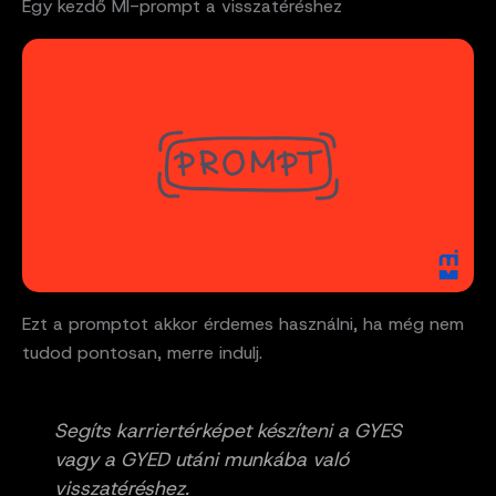
Egy kezdő MI-prompt a visszatéréshez
Ezt a promptot akkor érdemes használni, ha még nem
tudod pontosan, merre indulj.
Segíts karriertérképet készíteni a GYES
vagy a GYED utáni munkába való
visszatéréshez.