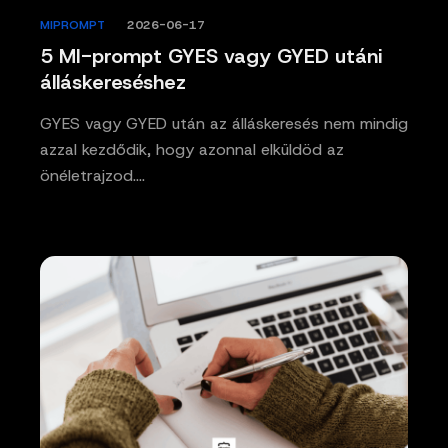
MIPROMPT
/
2026-06-17
5 MI-prompt GYES vagy GYED utáni
álláskereséshez
GYES vagy GYED után az álláskeresés nem mindig
azzal kezdődik, hogy azonnal elküldöd az
önéletrajzod.…