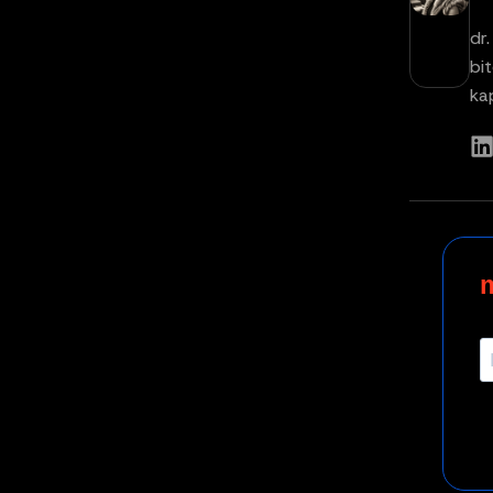
dr
bi
ka