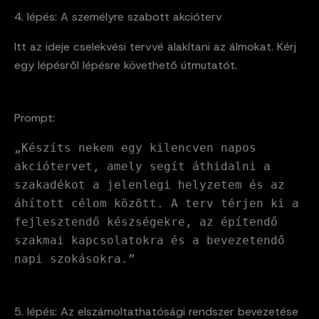
4. lépés: A személyre szabott akcióterv
Itt az ideje cselekvési tervvé alakítani az álmokat. Kérj
egy lépésről lépésre követhető útmutatót.
Prompt:
„Készíts nekem egy kilencven napos
akciótervet, amely segít áthidalni a
szakadékot a jelenlegi helyzetem és az
áhított célom között. A terv térjen ki a
fejlesztendő készségekre, az építendő
szakmai kapcsolatokra és a bevezetendő
napi szokásokra.”
5. lépés: Az elszámoltathatósági rendszer bevezetése