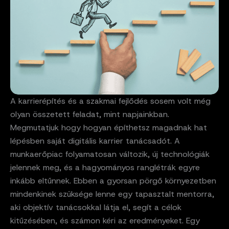
A karrierépítés és a szakmai fejlődés sosem volt még
olyan összetett feladat, mint napjainkban.
Megmutatjuk hogy hogyan építhetsz magadnak hat
lépésben saját digitális karrier tanácsadót. A
munkaerőpiac folyamatosan változik, új technológiák
jelennek meg, és a hagyományos ranglétrák egyre
inkább eltűnnek. Ebben a gyorsan pörgő környezetben
mindenkinek szüksége lenne egy tapasztalt mentorra,
aki objektív tanácsokkal látja el, segít a célok
kitűzésében, és számon kéri az eredményeket. Egy