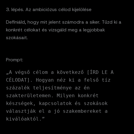
3. lépés. Az ambiciózus célod kijelölése
Definiáld, hogy mit jelent számodra a siker. Tűzd ki a
konkrét célokat és vizsgáld meg a legjobbak
szokásait.
Prompt:
„A végső célom a következő [ÍRD LE A
CÉLODAT]. Hogyan néz ki a felső tíz
százalék teljesítménye az én
szakterületemen. Milyen konkrét
készségek, kapcsolatok és szokások
választják el a jó szakembereket a
kiválóaktól.”