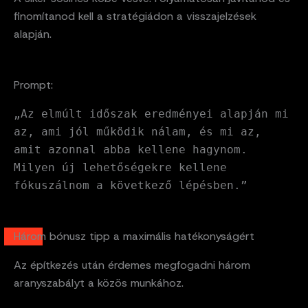
finomítanod kell a stratégiádon a visszajelzések
alapján.
Prompt:
„Az elmúlt időszak eredményei alapján mi
az, ami jól működik nálam, és mi az,
amit azonnal abba kellene hagynom.
Milyen új lehetőségekre kellene
fókuszálnom a következő lépésben.”
Három bónusz tipp a maximális hatékonyságért
Az építkezés után érdemes megfogadni három
aranyszabályt a közös munkához.