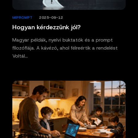
MIPROMPT
/
2025-09-12
Hogyan kérdezzünk jól?
Magyar példák, nyelvi buktatók és a prompt
filozófiája. A kávézó, ahol félreértik a rendelést
Voltál…