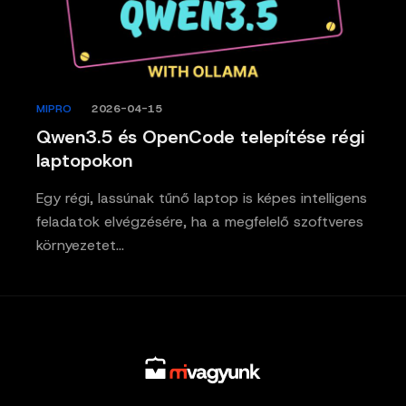
MIPRO
/
2026-04-15
Qwen3.5 és OpenCode telepítése régi
laptopokon
Egy régi, lassúnak tűnő laptop is képes intelligens
feladatok elvégzésére, ha a megfelelő szoftveres
környezetet…