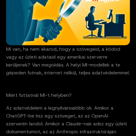
Mi van, ha nem akarod, hogy a szövegeid, a kódod
vagy az üzleti adataid egy amerikai szerverre
kerüljenek? Van megoldás. A helyi MI-modellek a te
gépeden futnak, internet nélkül, teljes adatvédelemmel.
Miért futtatnál MI-t helyben?
Az adatvédelem a legnyilvánvalóbb ok. Amikor a
ChatGPT-be írsz egy szöveget, az az OpenAI
szerverén landol. Amikor a Claude-nak adsz egy üzleti
dokumentumot, az az Anthropic infrastruktúráján