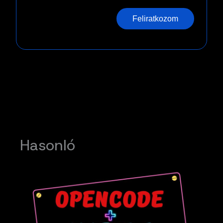
Feliratkozom
Hasonló