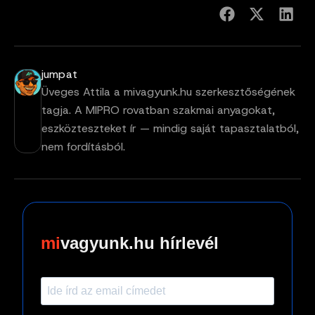
jumpat
Üveges Attila a mivagyunk.hu szerkesztőségének
tagja. A MIPRO rovatban szakmai anyagokat,
eszközteszteket ír — mindig saját tapasztalatból,
nem fordításból.
vagyunk.hu hírlevél