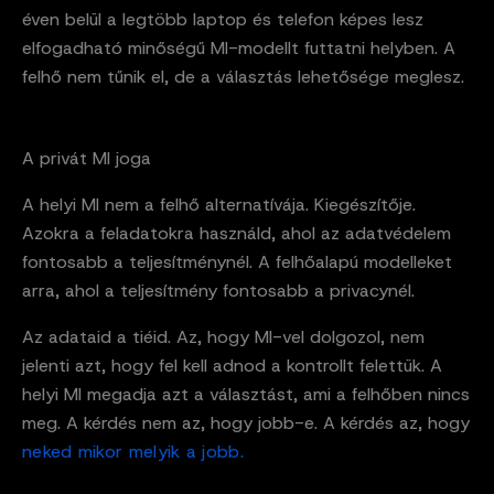
éven belül a legtöbb laptop és telefon képes lesz
elfogadható minőségű MI-modellt futtatni helyben. A
felhő nem tűnik el, de a választás lehetősége meglesz.
A privát MI joga
A helyi MI nem a felhő alternatívája. Kiegészítője.
Azokra a feladatokra használd, ahol az adatvédelem
fontosabb a teljesítménynél. A felhőalapú modelleket
arra, ahol a teljesítmény fontosabb a privacynél.
Az adataid a tiéid. Az, hogy MI-vel dolgozol, nem
jelenti azt, hogy fel kell adnod a kontrollt felettük. A
helyi MI megadja azt a választást, ami a felhőben nincs
meg. A kérdés nem az, hogy jobb-e. A kérdés az, hogy
neked mikor melyik a jobb.