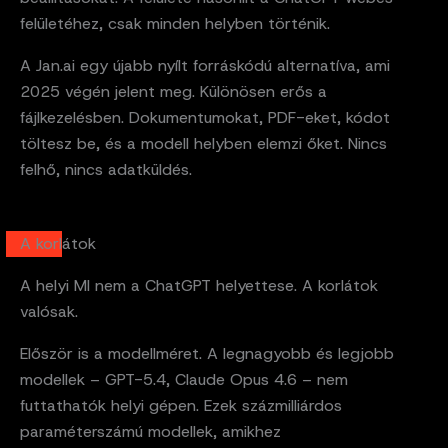
felületéhez, csak minden helyben történik.
A Jan.ai egy újabb nyílt forráskódú alternatíva, ami
2025 végén jelent meg. Különösen erős a
fájlkezelésben. Dokumentumokat, PDF-eket, kódot
töltesz be, és a modell helyben elemzi őket. Nincs
felhő, nincs adatküldés.
A korlátok
A helyi MI nem a ChatGPT helyettese. A korlátok
valósak.
Először is a modellméret. A legnagyobb és legjobb
modellek – GPT-5.4, Claude Opus 4.6 – nem
futtathatók helyi gépen. Ezek százmilliárdos
paraméterszámú modellek, amikhez