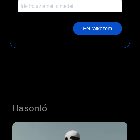
Feliratkozom
Hasonló