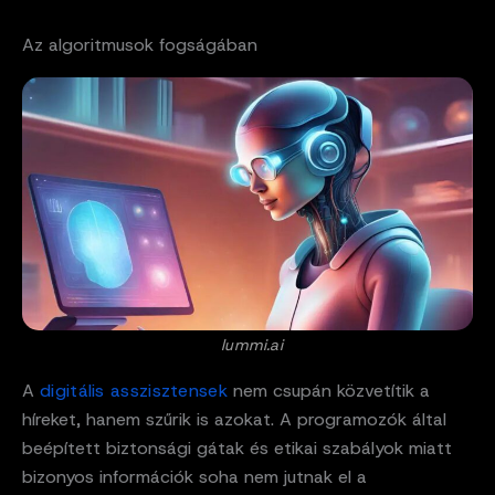
Az algoritmusok fogságában
lummi.ai
A
digitális asszisztensek
nem csupán közvetítik a
híreket, hanem szűrik is azokat. A programozók által
beépített biztonsági gátak és etikai szabályok miatt
bizonyos információk soha nem jutnak el a