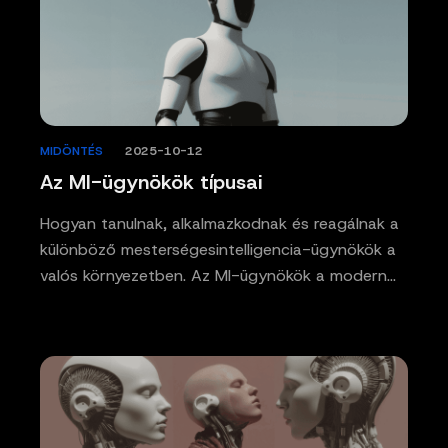
MIDÖNTÉS
/
2025-10-12
Az MI-ügynökök típusai
Hogyan tanulnak, alkalmazkodnak és reagálnak a
különböző mesterségesintelligencia-ügynökök a
valós környezetben. Az MI-ügynökök a modern…