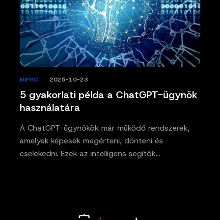
MIPRO
/
2025-10-23
5 gyakorlati példa a ChatGPT-ügynök
használatára
A ChatGPT-ügynökök már működő rendszerek,
amelyek képesek megérteni, dönteni és
cselekedni. Ezek az intelligens segítők…