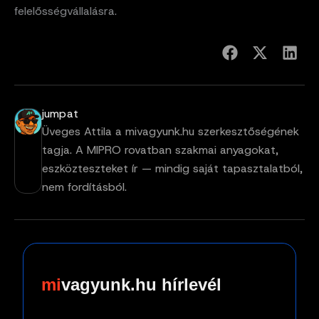
felelősségvállalásra.
jumpat
Üveges Attila a mivagyunk.hu szerkesztőségének
tagja. A MIPRO rovatban szakmai anyagokat,
eszközteszteket ír — mindig saját tapasztalatból,
nem fordításból.
vagyunk.hu hírlevél