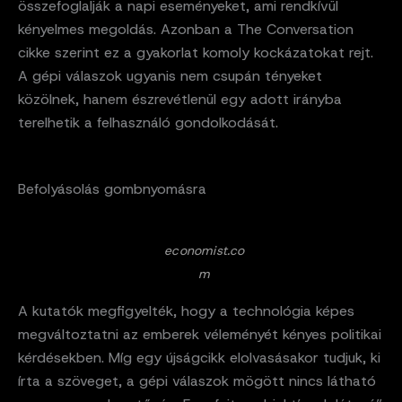
összefoglalják a napi eseményeket, ami rendkívül
kényelmes megoldás. Azonban a The Conversation
cikke szerint ez a gyakorlat komoly kockázatokat rejt.
A gépi válaszok ugyanis nem csupán tényeket
közölnek, hanem észrevétlenül egy adott irányba
terelhetik a felhasználó gondolkodását.
Befolyásolás gombnyomásra
economist.co
m
A kutatók megfigyelték, hogy a technológia képes
megváltoztatni az emberek véleményét kényes politikai
kérdésekben. Míg egy újságcikk elolvasásakor tudjuk, ki
írta a szöveget, a gépi válaszok mögött nincs látható