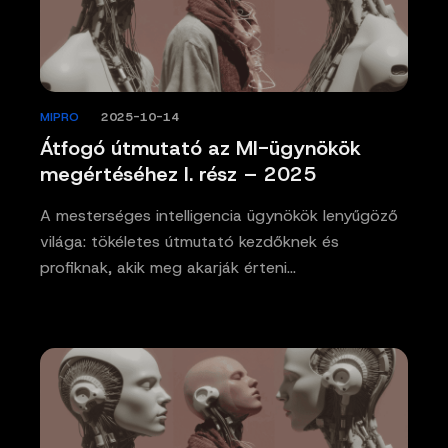
MIPRO
/
2025-10-14
Átfogó útmutató az MI-ügynökök
megértéséhez I. rész – 2025
A mesterséges intelligencia ügynökök lenyűgöző
világa: tökéletes útmutató kezdőknek és
profiknak, akik meg akarják érteni…