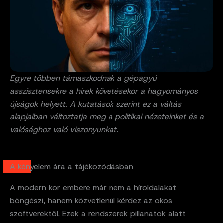
Egyre többen támaszkodnak a gépagyú
asszisztensekre a hírek követésekor a hagyományos
újságok helyett. A kutatások szerint ez a váltás
alapjaiban változtatja meg a politikai nézeteinket és a
valósághoz való viszonyunkat.
A kényelem ára a tájékozódásban
A modern kor embere már nem a híroldalakat
böngészi, hanem közvetlenül kérdez az okos
szoftverektől. Ezek a rendszerek pillanatok alatt