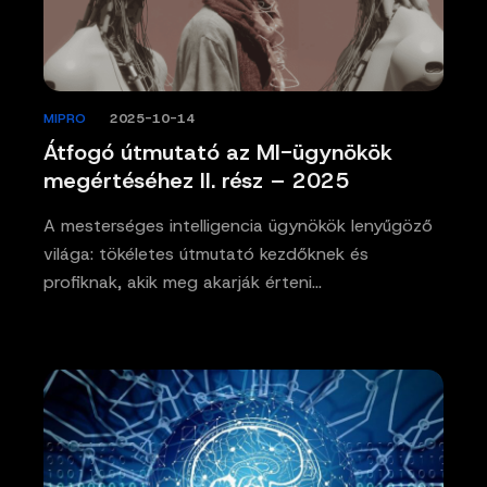
MIPRO
/
2025-10-14
Átfogó útmutató az MI-ügynökök
megértéséhez II. rész – 2025
A mesterséges intelligencia ügynökök lenyűgöző
világa: tökéletes útmutató kezdőknek és
profiknak, akik meg akarják érteni…