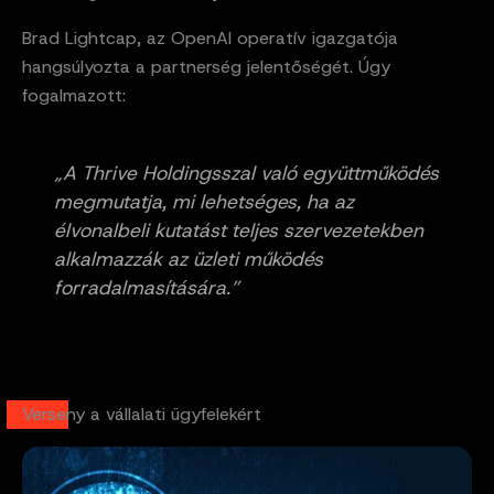
Brad Lightcap, az OpenAI operatív igazgatója
hangsúlyozta a partnerség jelentőségét. Úgy
fogalmazott:
„A Thrive Holdingsszal való együttműködés
megmutatja, mi lehetséges, ha az
élvonalbeli kutatást teljes szervezetekben
alkalmazzák az üzleti működés
forradalmasítására.”
Verseny a vállalati ügyfelekért