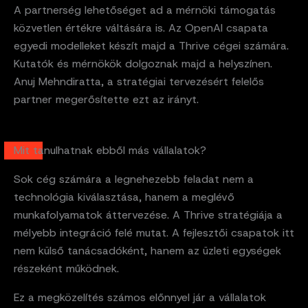
A partnerség lehetőséget ad a mérnöki támogatás
közvetlen értékre váltására is. Az OpenAI csapata
egyedi modelleket készít majd a Thrive cégei számára.
Kutatók és mérnökök dolgoznak majd a helyszínen.
Anuj Mehndiratta, a stratégiai tervezésért felelős
partner megerősítette ezt az irányt.
Mit tanulhatnak ebből más vállalatok?
Sok cég számára a legnehezebb feladat nem a
technológia kiválasztása, hanem a meglévő
munkafolyamatok áttervezése. A Thrive stratégiája a
mélyebb integráció felé mutat. A fejlesztői csapatok itt
nem külső tanácsadóként, hanem az üzleti egységek
részeként működnek.
Ez a megközelítés számos előnnyel jár a vállalatok