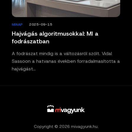
MINAP
/
2025-09-15
Hajvágás algoritmusokkal: MI a
fodrászatban
A fodrászat mindig is a változásról szólt. Vidal
Sassoon a hatvanas években forradalmasította a
hajvágást…
Copyright © 2026 mivagyunk.hu.