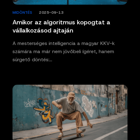
MIDÖNTÉS
/
2025-09-13
Amikor az algoritmus kopogtat a
vállalkozásod ajtaján
A mesterséges intelligencia a magyar KKV-k
számára ma már nem jövőbeli ígéret, hanem
sürgető döntés:…