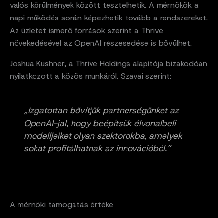
valós körülmények között tesztelhetik. A mérnökök a
napi működés során képezhetik tovább a rendszereket.
Az üzletet ismerő források szerint a Thrive
növekedésével az OpenAI részesedése is bővülhet.
Joshua Kushner, a Thrive Holdings alapítója bizakodóan
nyilatkozott a közös munkáról. Szavai szerint:
„Izgatottan bővítjük partnerségünket az
OpenAI-jal, hogy beépítsük élvonalbeli
modelljeiket olyan szektorokba, amelyek
sokat profitálhatnak az innovációból.”
A mérnöki támogatás értéke