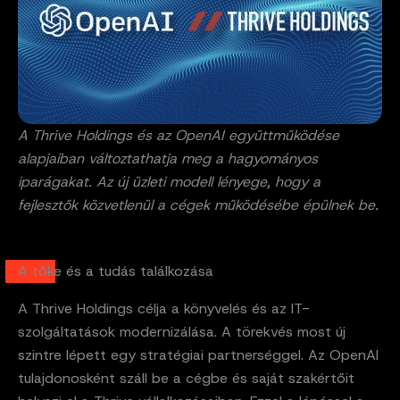
A Thrive Holdings és az OpenAI együttműködése
alapjaiban változtathatja meg a hagyományos
iparágakat. Az új üzleti modell lényege, hogy a
fejlesztők közvetlenül a cégek működésébe épülnek be.
A tőke és a tudás találkozása
A Thrive Holdings célja a könyvelés és az IT-
szolgáltatások modernizálása. A törekvés most új
szintre lépett egy stratégiai partnerséggel. Az OpenAI
tulajdonosként száll be a cégbe és saját szakértőit