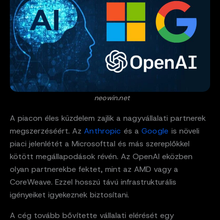
neowin.net
A piacon éles küzdelem zajlik a nagyvállalati partnerek
megszerzéséért. Az
Anthropic
és a
Google
is növeli
piaci jelenlétét a Microsofttal és más szereplőkkel
kötött megállapodások révén. Az OpenAI eközben
olyan partnerekbe fektet, mint az AMD vagy a
CoreWeave. Ezzel hosszú távú infrastrukturális
igényeiket igyekeznek biztosítani.
A cég tovább bővítette vállalati elérését egy