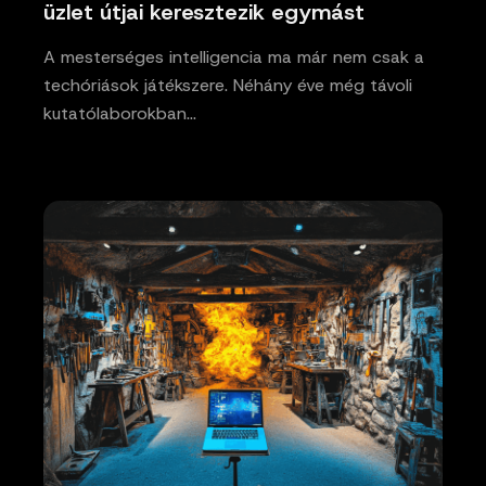
üzlet útjai keresztezik egymást
A mesterséges intelligencia ma már nem csak a
techóriások játékszere. Néhány éve még távoli
kutatólaborokban…