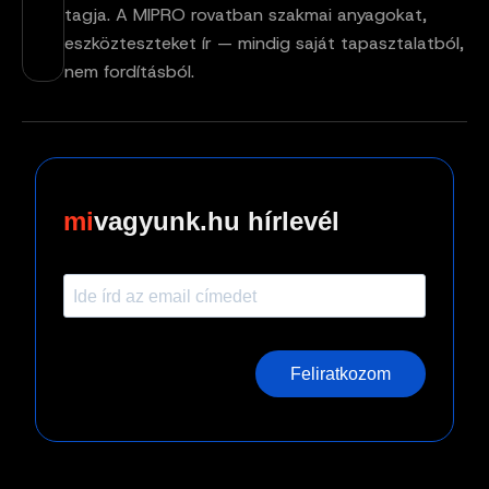
tagja. A MIPRO rovatban szakmai anyagokat,
eszközteszteket ír — mindig saját tapasztalatból,
nem fordításból.
vagyunk.hu hírlevél
Feliratkozom