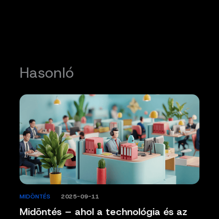
Hasonló
MIDÖNTÉS
/
2025-09-11
Midöntés – ahol a technológia és az