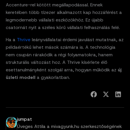
Accenture-rel kötött megállapodással. Ennek
keretében több tízezer alkalmazott kap hozzáférést a
legmodernebb vállalati eszközökhöz. Ez újabb
csatornát nyit a széles körű vállalati felhasználás felé.
Ha a
Thrive
leányvállalatai érdemi javulást mutatnak, az
példaértékű lehet mások számára is. A technológia
nem csupán rárakódik a régi folyamatokra, hanem
strukturális változást hoz. A Thrive kísérlete élő
esettanulmányként szolgál arra, hogyan működik az
új
üzleti modell
a gyakorlatban.
jumpat
Üveges Attila a mivagyunk.hu szerkesztőségének