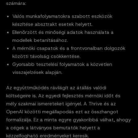
számára:
Valós munkafolyamatokra szabott eszközök
készítése absztrakt esetek helyett.
Ellenőrzött és minőségi adatok használata a
modellek betanításához.
A mérnöki csapatok és a frontvonalban dolgozók
közötti távolság csökkentése.
Gyorsabb tesztelési folyamatok a közvetlen
visszajelzések alapján.
Az együttműködés rávilágít az átállás valódi
költségeire is. Az egyedi fejlesztés mérnöki időt és
mély szakmai ismereteket igényel. A Thrive és az
OpenAI közötti megállapodás ezt az összhangot
formalizálja. Ez a minta egyre gyakoribbá válhat, ahogy
a cégek a látványos bemutatók helyett a
kézzelfogható eredményeket keresik.