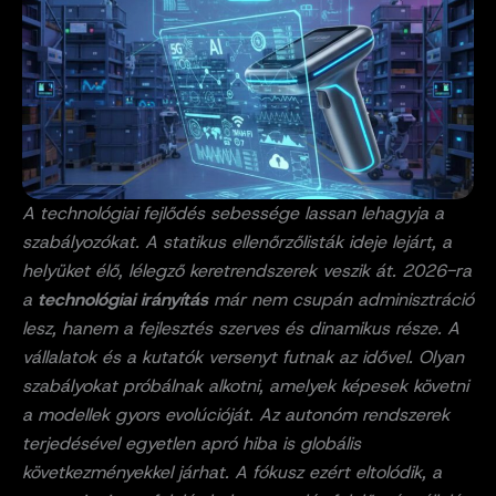
A technológiai fejlődés sebessége lassan lehagyja a
szabályozókat. A statikus ellenőrzőlisták ideje lejárt, a
helyüket élő, lélegző keretrendszerek veszik át. 2026-ra
a
technológiai irányítás
már nem csupán adminisztráció
lesz, hanem a fejlesztés szerves és dinamikus része. A
vállalatok és a kutatók versenyt futnak az idővel. Olyan
szabályokat próbálnak alkotni, amelyek képesek követni
a modellek gyors evolúcióját. Az autonóm rendszerek
terjedésével egyetlen apró hiba is globális
következményekkel járhat. A fókusz ezért eltolódik, a