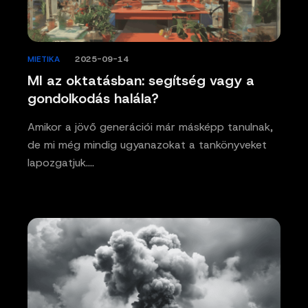
MIETIKA
/
2025-09-14
MI az oktatásban: segítség vagy a
gondolkodás halála?
Amikor a jövő generációi már másképp tanulnak,
de mi még mindig ugyanazokat a tankönyveket
lapozgatjuk.…