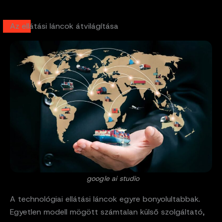
Az ellátási láncok átvilágítása
google ai studio
A technológiai ellátási láncok egyre bonyolultabbak.
Egyetlen modell mögött számtalan külső szolgáltató,