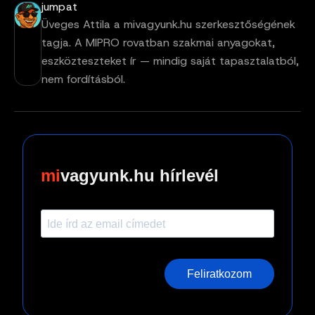
jumpat
Üveges Attila a mivagyunk.hu szerkesztőségének
tagja. A MIPRO rovatban szakmai anyagokat,
eszközteszteket ír — mindig saját tapasztalatból,
nem fordításból.
vagyunk.hu hírlevél
Feliratkozom