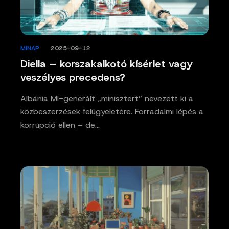
MINAP
/
2025-09-12
Diella – korszakalkotó kísérlet vagy
veszélyes precedens?
Albánia MI-generált „minisztert” nevezett ki a
közbeszerzések felügyeletére. Forradalmi lépés a
korrupció ellen – de…