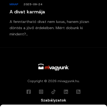
MINAP
/
2025-09-24
A divat karmája
A fenntartható divat nem luxus, hanem józan
döntés a jövő érdekében. Miért dobunk ki
mindent?…
Copyright © 2026 mivagyunk.hu.
Szabályzatok