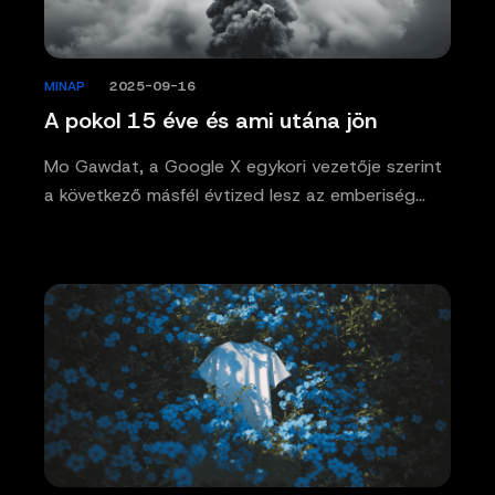
MINAP
/
2025-09-16
A pokol 15 éve és ami utána jön
Mo Gawdat, a Google X egykori vezetője szerint
a következő másfél évtized lesz az emberiség…