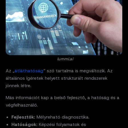
lummi.ai
Az „
átláthatóság
” szó tartalma is megváltozik. Az
általános ígéretek helyett strukturált rendszerek
jönnek létre.
Más információt kap a belső fejlesztő, a hatóság és a
végfelhasználó.
Fejlesztők:
Mélyreható diagnosztika.
Hatóságok:
Képzési folyamatok és