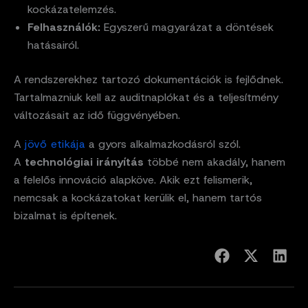
kockázatelemzés.
Felhasználók:
Egyszerű magyarázat a döntések
hatásairól.
A rendszerekhez tartozó dokumentációk is fejlődnek.
Tartalmazniuk kell az auditnaplókat és a teljesítmény
változásait az idő függvényében.
A
jövő etikája
a gyors alkalmazkodásról szól.
A
technológiai irányítás
többé nem akadály, hanem
a felelős innováció alapköve. Akik ezt felismerik,
nemcsak a kockázatokat kerülik el, hanem tartós
bizalmat is építenek.