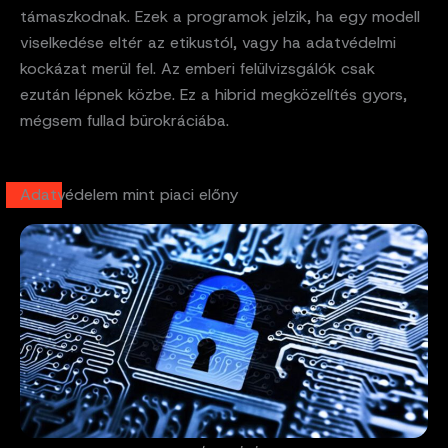
támaszkodnak. Ezek a programok jelzik, ha egy modell
viselkedése eltér az etikustól, vagy ha adatvédelmi
kockázat merül fel. Az emberi felülvizsgálók csak
ezután lépnek közbe. Ez a hibrid megközelítés gyors,
mégsem fullad bürokráciába.
Adatvédelem mint piaci előny