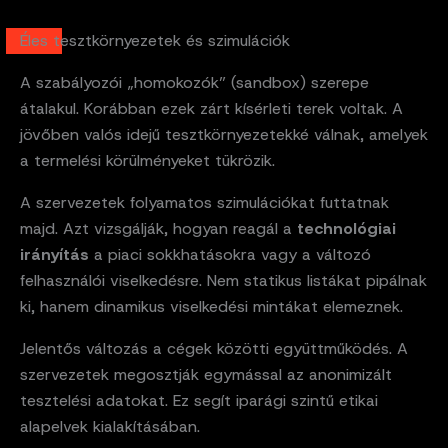
Éles tesztkörnyezetek és szimulációk
A szabályozói „homokozók” (sandbox) szerepe
átalakul. Korábban ezek zárt kísérleti terek voltak. A
jövőben valós idejű tesztkörnyezetekké válnak, amelyek
a termelési körülményeket tükrözik.
A szervezetek folyamatos szimulációkat futtatnak
majd. Azt vizsgálják, hogyan reagál a
technológiai
irányítás
a piaci sokkhatásokra vagy a változó
felhasználói viselkedésre. Nem statikus listákat pipálnak
ki, hanem dinamikus viselkedési mintákat elemeznek.
Jelentős változás a cégek közötti együttműködés. A
szervezetek megosztják egymással az anonimizált
tesztelési adatokat. Ez segít iparági szintű etikai
alapelvek kialakításában.