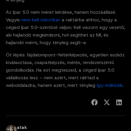
Az Ipar 5.0 nem méret kérdése, hanem hozzáállásé.
Vagyis
nem kell robotkar
a raktárba ahhoz, hogy a
céged Ipar 5.0-szintűvé váljon. Kell viszont egy vezető,
aki hajlandó megkérdezni, hol segíthet az MI, és
hajlandó mérni, hogy tényleg segít-e.
Öt lépés: fájdalompont-feltérképezés, egyetlen eszköz
kiválasztása, csapatképzés, mérés, rendszerszintű
gondolkodás. Ha ezt megteszed, a céged Ipar 5.0
vállalkozás lesz – nem azért, mert ráírtad a
weboldaladra, hanem azért, mert tényleg
így működik
.
atak