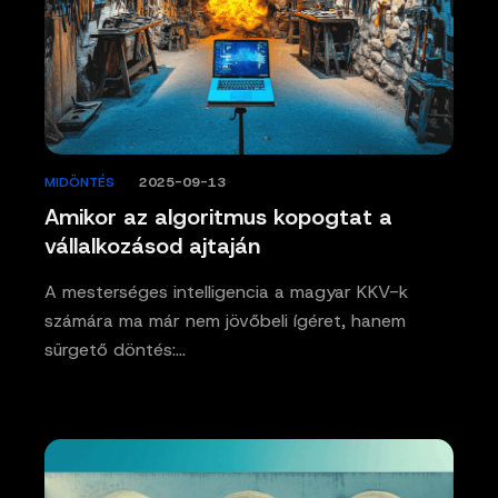
MIDÖNTÉS
/
2025-09-13
Amikor az algoritmus kopogtat a
vállalkozásod ajtaján
A mesterséges intelligencia a magyar KKV-k
számára ma már nem jövőbeli ígéret, hanem
sürgető döntés:…