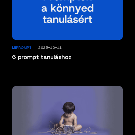
MIPROMPT
/
2025-10-11
6 prompt tanuláshoz