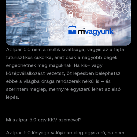
Az Ipar 5.0 nem a multik kiváltsága, vagyis az a fajta
futurisztikus cukorka, amit csak a nagyobb cégek
engedhetnek meg maguknak. Ha kis- vagy
középvállalkozást vezetsz, öt lépésben beléphetsz
ebbe a világba drága rendszerek nélkül is – és
szerintem meglep, mennyire egyszerű lehet az első
lépés.
Mi az Ipar 5.0 egy KKV szemével?
Az Ipar 5.0 lényege valójában elég egyszerű, ha nem