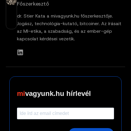
Főszerkesztő
dr. Stier Kata a mivagyunk.hu főszerkesztője.
Jogász, technológia-kutató, bitcoiner. Az írásait
az MI-etika, a szabadság, és az ember-gép
kapcsolat kérdései vezetik.
vagyunk.hu hírlevél