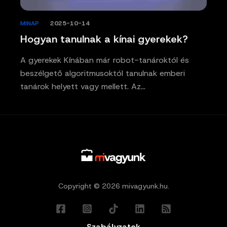
MINAP
/
2025-10-14
Hogyan tanulnak a kínai gyerekek?
A gyerekek Kínában már robot-tanároktól és
beszélgető algoritmusoktól tanulnak emberi
tanárok helyett vagy mellett. Az…
Copyright © 2026 mivagyunk.hu.
Szabályzatok