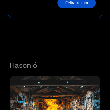
Feliratkozom
Hasonló