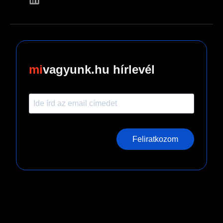
vagyunk.hu hírlevél
Feliratkozom