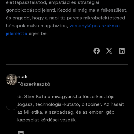
élettapasztalatod, empátiád és stratégiai
gondolkodásod jelenti. Kezdd el még ma a felkészülést,
és engedd, hogy a napi tíz perces mikrobefektetésed
hónapok múlva magabiztos,
versenyképes szakmai
jelenlétté
érjen be.
atak
Főszerkesztő
dr. Stier Kata a mivagyunk.hu főszerkesztője.
Jogász, technológia-kutató, bitcoiner. Az írásait
az MI-etika, a szabadság, és az ember-gép
kapcsolat kérdései vezetik.