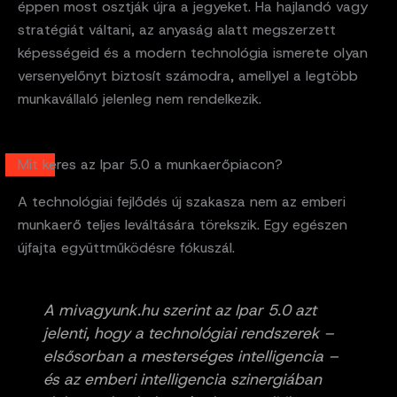
éppen most osztják újra a jegyeket. Ha hajlandó vagy
stratégiát váltani, az anyaság alatt megszerzett
képességeid és a modern technológia ismerete olyan
versenyelőnyt biztosít számodra, amellyel a legtöbb
munkavállaló jelenleg nem rendelkezik.
Mit keres az Ipar 5.0 a munkaerőpiacon?
A technológiai fejlődés új szakasza nem az emberi
munkaerő teljes leváltására törekszik. Egy egészen
újfajta együttműködésre fókuszál.
A mivagyunk.hu szerint az Ipar 5.0 azt
jelenti, hogy a technológiai rendszerek –
elsősorban a mesterséges intelligencia –
és az emberi intelligencia szinergiában