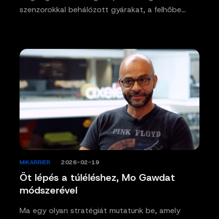
szenzorokkal behálózott gyárakat, a felhőbe…
MIKARRIER
/
2026-02-19
Öt lépés a túléléshez, Mo Gawdat
módszerével
Ma egy olyan stratégiát mutatunk be, amely