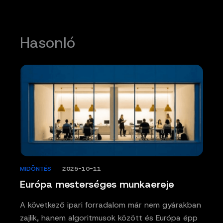
Hasonló
MIDÖNTÉS
/
2025-10-11
Európa mesterséges munkaereje
A következő ipari forradalom már nem gyárakban
zajlik, hanem algoritmusok között és Európa épp