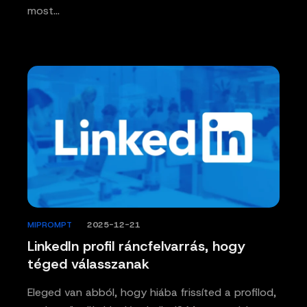
most…
MIPROMPT
/
2025-12-21
LinkedIn profil ráncfelvarrás, hogy
téged válasszanak
Eleged van abból, hogy hiába frissíted a profilod,