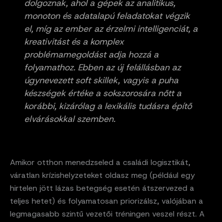
dolgoznak, ahol a gépek az analitikus,
monoton és adatalapú feladatokat végzik
el, míg az ember az érzelmi intelligenciát, a
kreativitást és a komplex
problémamegoldást adja hozzá a
folyamathoz. Ebben az új felállásban az
úgynevezett soft skillek, vagyis a puha
készségek értéke a sokszorosára nőtt a
korábbi, kizárólag a lexikális tudásra építő
elvárásokkal szemben.
Amikor otthon menedzseled a családi logisztikát,
váratlan krízishelyzeteket oldasz meg (például egy
hirtelen jött lázas betegség esetén átszervezed a
teljes hetet) és folyamatosan priorizálsz, valójában a
legmagasabb szintű vezetői tréningen veszel részt. A