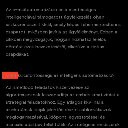
Az e-mail automatizáció és a mesterséges
intelligenciával támogatott ügyfélkezelés olyan
eszközrendszert kínál, amely képes tehermentesíteni a
csapatot, miközben javítja az ügyfélélményt. Ebben a
cikkben megvizsgáljuk, hogyan hozhatsz felelős
döntést ezek bevezetéséről, elkerülve a tipikus
csapdákat.
Miért kulcsfontosságú az intelligens automatizáció?
Az ismétlődő feladatok kiszervezése az
algoritmusoknak felszabadítja az emberi kreativitást a
stratégiai feladatokhoz. Egy átlagos kkv-nál a
munkatársak idejük jelentős részét sablonválaszok
megfogalmazásával, időpont-egyeztetéssel és
manuális adatbevitellel töltik. Az intelligens rendszerek