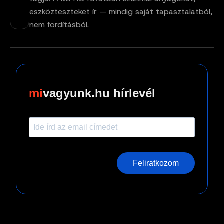
eszközteszteket ír — mindig saját tapasztalatból,
nem fordításból.
vagyunk.hu hírlevél
Feliratkozom