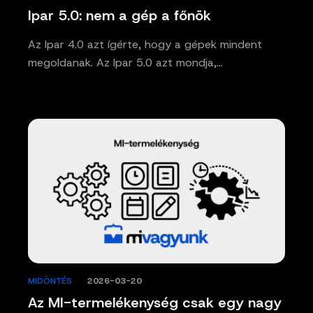
Ipar 5.0: nem a gép a főnök
Az Ipar 4.0 azt ígérte, hogy a gépek mindent
megoldanak. Az Ipar 5.0 azt mondja,…
MIDÖNTÉS
/
2026-03-20
Az MI-termelékenység csak egy nagy