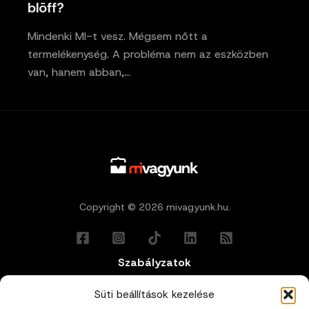
blöff?
Mindenki MI-t vesz. Mégsem nőtt a
termelékenység. A probléma nem az eszközben
van, hanem abban,…
Copyright © 2026 mivagyunk.hu.
Szabályzatok
Általános Felhasználási Feltételek
Süti beállítások kezelése