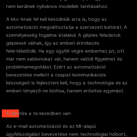
nem kerülnek nyilvános modellek tanításához.
A kkv-knak fel kell készülniük arra is, hogy az
automatizáció megváltoztatja a szervezeti kultúrát. A
személyesség fogalma átalakul. A gépies feladatok
gépiessé válnak, így az emberi érintkezés
felértékelődik. Ha egy ügyfél végre emberhez jut, ott
már nem sablonokat vár, hanem valódi figyelmet és
problémamegoldást. Ezért az automatizáció
bevezetése mellett a csapat kommunikációs
készségeit is fejleszteni kell, hogy a technológia és az
emberi tényező ne kioltsa, hanem erősítse egymást.
A döntés a te kezedben van
Az e-mail automatizáció és az MI-alapú
ügyfélszolgálat bevezetése nem technológiai hóbort,