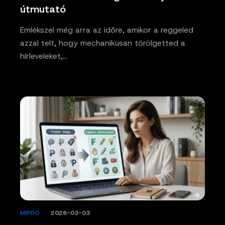
útmutató
Emlékszel még arra az időre, amikor a reggeled
azzal telt, hogy mechanikusan törölgetted a
hírleveleket,…
MIPRO
/
2026-03-03