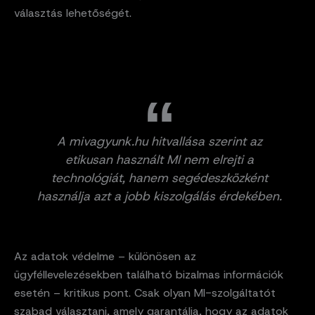
választás lehetőségét.
A mivagyunk.hu hitvallása szerint az
etikusan használt MI nem elrejti a
technológiát, hanem segédeszközként
használja azt a jobb kiszolgálás érdekében.
Az adatok védelme – különösen az
ügyféllevelezésekben található bizalmas információk
esetén – kritikus pont. Csak olyan MI-szolgáltatót
szabad választani, amely garantálja, hogy az adatok