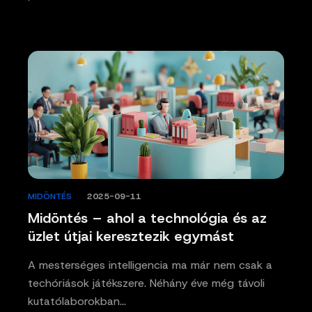
MIDÖNTÉS
/
2025-09-11
Midöntés – ahol a technológia és az
üzlet útjai keresztezik egymást
A mesterséges intelligencia ma már nem csak a
techóriások játékszere. Néhány éve még távoli
kutatólaborokban…