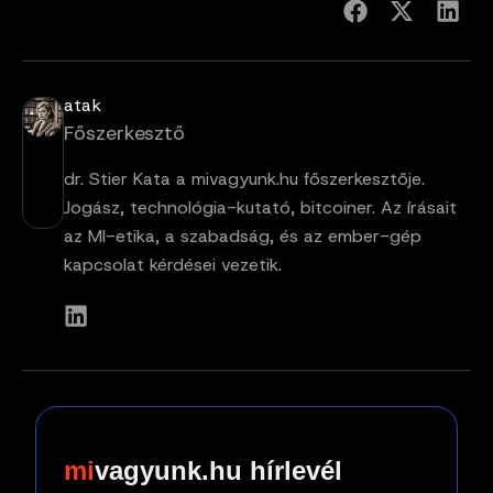
atak
Főszerkesztő
dr. Stier Kata a mivagyunk.hu főszerkesztője.
Jogász, technológia-kutató, bitcoiner. Az írásait
az MI-etika, a szabadság, és az ember-gép
kapcsolat kérdései vezetik.
vagyunk.hu hírlevél