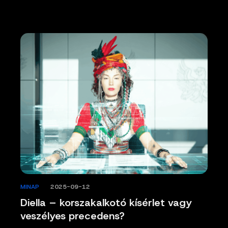
MINAP
/
2025-09-12
Diella – korszakalkotó kísérlet vagy
veszélyes precedens?