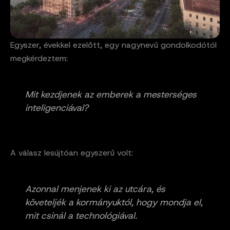
Egyszer, évekkel ezelőtt, egy nagynevű gondolkodótól
megkérdeztem:
Mit kezdjenek az emberek a mesterséges
inteligenciával?
A válasz lesújtóan egyszerű volt:
Azonnal menjenek ki az utcára, és
követeljék a kormányuktól, hogy mondja el,
mit csinál a technológiával.