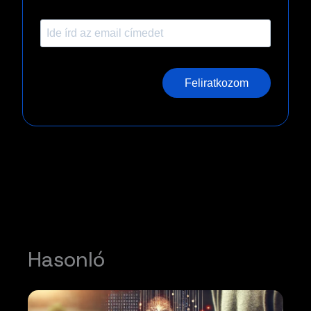
Feliratkozom
Hasonló