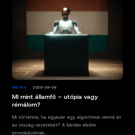
MIETIKA
/
2025-09-09
MI mint államfő – utópia vagy
rémálom?
Mi történne, ha egyszer egy algoritmus venné át
az ország vezetését? A kérdés elsőre
provokációnak…