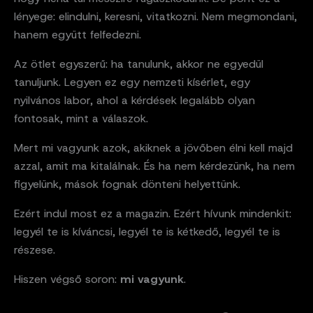
lényege: elindulni, keresni, vitatkozni. Nem megmondani,
hanem együtt felfedezni.
Az ötlet egyszerű: ha tanulunk, akkor ne egyedül
tanuljunk. Legyen ez egy nemzeti kísérlet, egy
nyilvános labor, ahol a kérdések legalább olyan
fontosak, mint a válaszok.
Mert mi vagyunk azok, akiknek a jövőben élni kell majd
azzal, amit ma kitalálnak. És ha nem kérdezünk, ha nem
figyelünk, mások fognak dönteni helyettünk.
Ezért indul most ez a magazin. Ezért hívunk mindenkit:
legyél te is kíváncsi, legyél te is kétkedő, legyél te is
részese.
Hiszen végső soron:
mi vagyunk
.