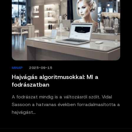
MINAP
/
2025-09-15
Hajvágás algoritmusokkal: MI a
fodrászatban
A fodrászat mindig is a változásról szólt. Vidal
Sassoon a hatvanas években forradalmasította a
hajvágást…