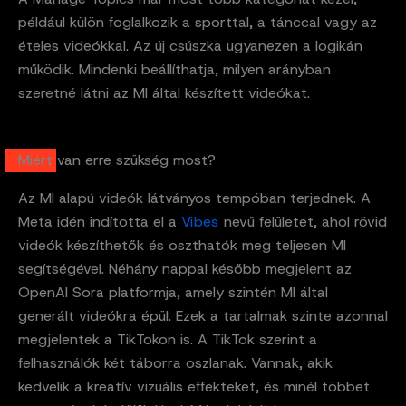
például külön foglalkozik a sporttal, a tánccal vagy az
ételes videókkal. Az új csúszka ugyanezen a logikán
működik. Mindenki beállíthatja, milyen arányban
szeretné látni az MI által készített videókat.
Miért van erre szükség most?
Az MI alapú videók látványos tempóban terjednek. A
Meta idén indította el a
Vibes
nevű felületet, ahol rövid
videók készíthetők és oszthatók meg teljesen MI
segítségével. Néhány nappal később megjelent az
OpenAI Sora platformja, amely szintén MI által
generált videókra épül. Ezek a tartalmak szinte azonnal
megjelentek a TikTokon is. A TikTok szerint a
felhasználók két táborra oszlanak. Vannak, akik
kedvelik a kreatív vizuális effekteket, és minél többet