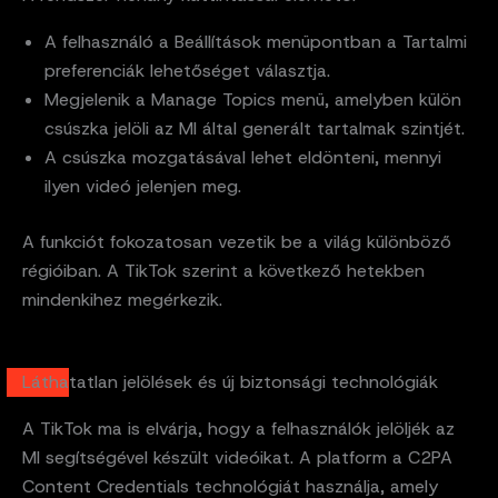
A felhasználó a Beállítások menüpontban a Tartalmi
preferenciák lehetőséget választja.
Megjelenik a Manage Topics menü, amelyben külön
csúszka jelöli az MI által generált tartalmak szintjét.
A csúszka mozgatásával lehet eldönteni, mennyi
ilyen videó jelenjen meg.
A funkciót fokozatosan vezetik be a világ különböző
régióiban. A TikTok szerint a következő hetekben
mindenkihez megérkezik.
Láthatatlan jelölések és új biztonsági technológiák
A TikTok ma is elvárja, hogy a felhasználók jelöljék az
MI segítségével készült videóikat. A platform a C2PA
Content Credentials technológiát használja, amely