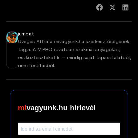
jumpat
Üveges Attila a mivagyunk.hu szerkesztőségének
tagja. A MIPRO rovatban szakmai anyagokat,
eszközteszteket ír — mindig saját tapasztalatból,
nem fordításból.
vagyunk.hu hírlevél