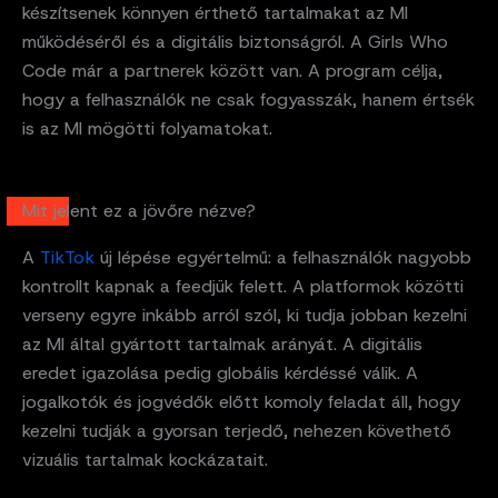
készítsenek könnyen érthető tartalmakat az MI
működéséről és a digitális biztonságról. A Girls Who
Code már a partnerek között van. A program célja,
hogy a felhasználók ne csak fogyasszák, hanem értsék
is az MI mögötti folyamatokat.
Mit jelent ez a jövőre nézve?
A
TikTok
új lépése egyértelmű: a felhasználók nagyobb
kontrollt kapnak a feedjük felett. A platformok közötti
verseny egyre inkább arról szól, ki tudja jobban kezelni
az MI által gyártott tartalmak arányát. A digitális
eredet igazolása pedig globális kérdéssé válik. A
jogalkotók és jogvédők előtt komoly feladat áll, hogy
kezelni tudják a gyorsan terjedő, nehezen követhető
vizuális tartalmak kockázatait.