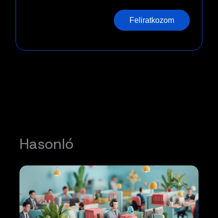
Feliratkozom
Hasonló