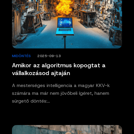
MIDÖNTÉS
/
2025-09-13
Amikor az algoritmus kopogtat a
vállalkozásod ajtaján
A mesterséges intelligencia a magyar KKV-k
számára ma már nem jövőbeli ígéret, hanem
sürgető döntés:…