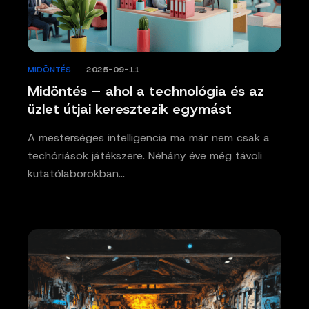
MIDÖNTÉS
/
2025-09-11
Midöntés – ahol a technológia és az
üzlet útjai keresztezik egymást
A mesterséges intelligencia ma már nem csak a
techóriások játékszere. Néhány éve még távoli
kutatólaborokban…