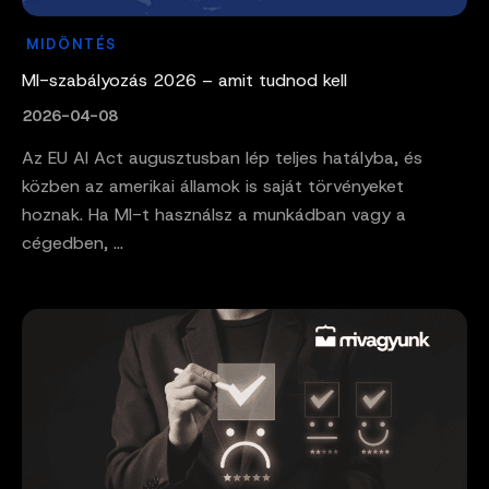
MIDÖNTÉS
MI-szabályozás 2026 – amit tudnod kell
2026-04-08
Az EU AI Act augusztusban lép teljes hatályba, és
közben az amerikai államok is saját törvényeket
hoznak. Ha MI-t használsz a munkádban vagy a
cégedben, ...