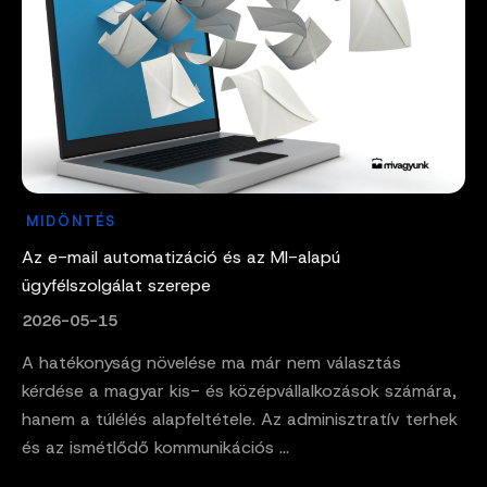
MIDÖNTÉS
Az e-mail automatizáció és az MI-alapú
ügyfélszolgálat szerepe
2026-05-15
A hatékonyság növelése ma már nem választás
kérdése a magyar kis- és középvállalkozások számára,
hanem a túlélés alapfeltétele. Az adminisztratív terhek
és az ismétlődő kommunikációs ...