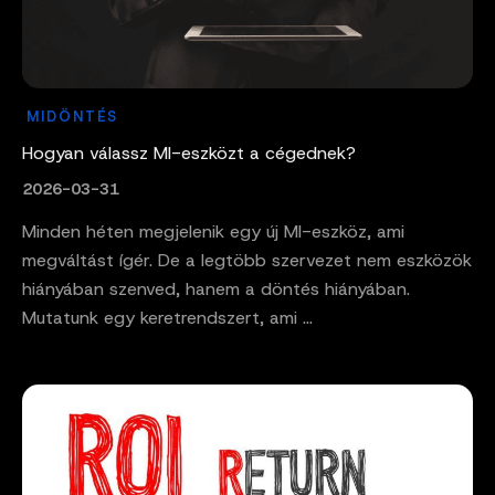
MIDÖNTÉS
Hogyan válassz MI-eszközt a cégednek?
2026-03-31
Minden héten megjelenik egy új MI-eszköz, ami
megváltást ígér. De a legtöbb szervezet nem eszközök
hiányában szenved, hanem a döntés hiányában.
Mutatunk egy keretrendszert, ami ...