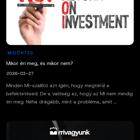
MIDÖNTÉS
Mikor éri meg, és mikor nem?
2026-03-27
Minden MI-szállító azt ígéri, hogy megtérül a
befektetésed. De a valóság az, hogy az MI nem mindig
éri meg. Néha drágább, mint a probléma, amit ...