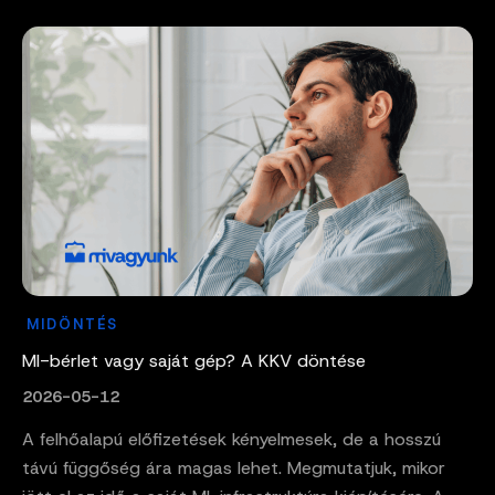
MIDÖNTÉS
MI-bérlet vagy saját gép? A KKV döntése
2026-05-12
A felhőalapú előfizetések kényelmesek, de a hosszú
távú függőség ára magas lehet. Megmutatjuk, mikor