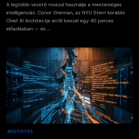
A legtöbb vezető rosszul használja a mesterséges
intelligenciát. Conor Grennan, az NYU Stern korábbi
Chief AI Architectje erről beszél egy 40 perces
előadásban — és ...
MIDÖNTÉS