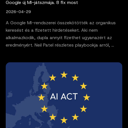
Google új MI-játszmája. 8 fix most
2026-04-29
A Google MI-rendszerei összekötötték az organikus
keresést és a fizetett hirdetéseket. Aki nem
alkalmazkodik, dupla annyit fizethet ugyanazért az
eredményért. Neil Patel részletes playbookja arról, ...