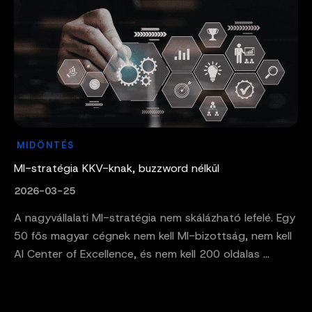
MIDÖNTÉS
MI-stratégia KKV-knak, buzzword nélkül
2026-03-25
A nagyvállalati MI-stratégia nem skálázható lefelé. Egy
50 fős magyar cégnek nem kell MI-bizottság, nem kell
AI Center of Excellence, és nem kell 200 oldalas ...