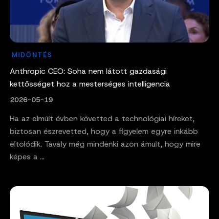
MIDÖNTÉS
Anthropic CEO: Soha nem látott gazdasági
kettősséget hoz a mesterséges intelligencia
2026-05-19
Ha az elmúlt évben követted a technológiai híreket,
biztosan észrevetted, hogy a figyelem egyre inkább
eltolódik. Tavaly még mindenki azon ámult, hogy mire
képes a ...