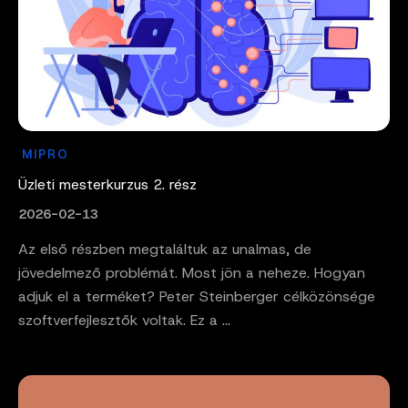
MIPRO
Üzleti mesterkurzus 2. rész
2026-02-13
Az első részben megtaláltuk az unalmas, de
jövedelmező problémát. Most jön a neheze. Hogyan
adjuk el a terméket? Peter Steinberger célközönsége
szoftverfejlesztők voltak. Ez a ...