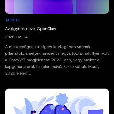
MIPRO
Az ügynök neve: OpenClaw
2026-02-14
A mesterséges intelligencia világában vannak
pillanatok, amelyek mindent megváltoztatnak. Ilyen volt
a ChatGPT megjelenése 2022-ben, vagy amikor a
képgenerátorok hirtelen művészekké váltak. Most,
2026 elején ...