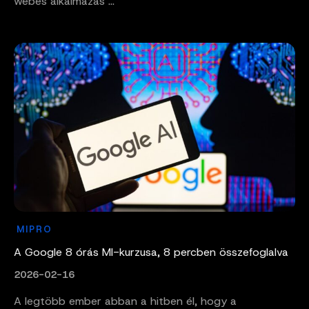
webes alkalmazás ...
MIPRO
A Google 8 órás MI-kurzusa, 8 percben összefoglalva
2026-02-16
A legtöbb ember abban a hitben él, hogy a