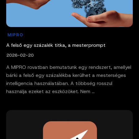
MIPRO
A felső egy százalék titka, a mesterprompt
2026-02-20
A MIPRO rovatban bemutatunk egy rendszert, amellyel
bárki a felső egy százalékba kerülhet a mesterséges
intelligencia használatában. A többség rosszul
használja ezeket az eszközöket. Nem ...