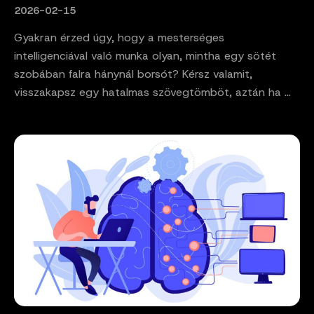
2026-02-15
Gyakran érzed úgy, hogy a mesterséges
intelligenciával való munka olyan, mintha egy sötét
szobában falra hánynál borsót? Kérsz valamit,
visszakapsz egy hatalmas szövegtömböt, aztán ha ...