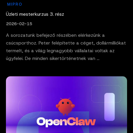
MIPRO
Üzleti mesterkurzus 3. rész
2026-02-15
A sorozatunk befejező részében elérkezünk a
csúcsporthoz. Peter felépítette a céget, dollármilliókat
termelt, és a világ legnagyobb vállalatai voltak az
ügyfelei. De minden sikertörténetnek van ...