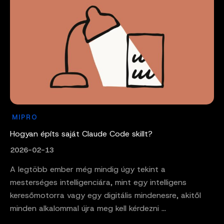
MIPRO
Hogyan építs saját Claude Code skillt?
2026-02-13
A legtöbb ember még mindig úgy tekint a
mesterséges intelligenciára, mint egy intelligens
keresőmotorra vagy egy digitális mindenesre, akitől
minden alkalommal újra meg kell kérdezni ...